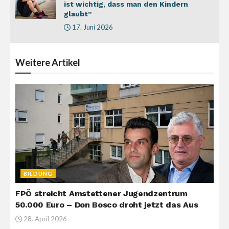
ist wichtig, dass man den Kindern
glaubt”
17. Juni 2026
Weitere
Artikel
BILDUNG
FPÖ streicht Amstettener Jugendzentrum
50.000 Euro – Don Bosco droht jetzt das Aus
28. April 2026