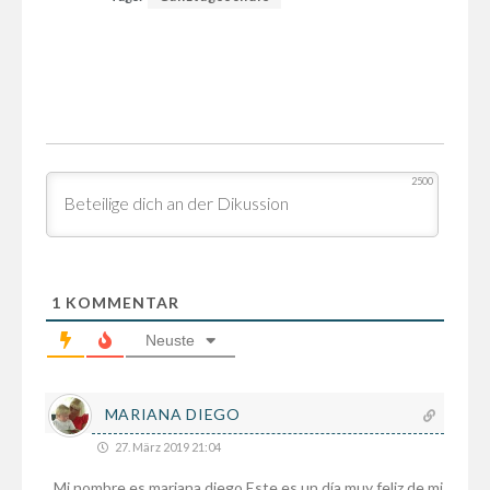
2500
1
KOMMENTAR
Neuste
MARIANA DIEGO
27. März 2019 21:04
Mi nombre es mariana diego Este es un día muy feliz de mi