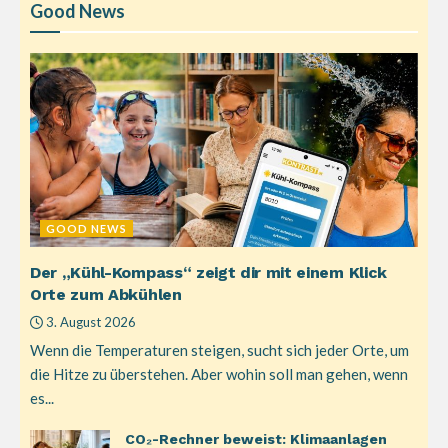
Good News
GOOD NEWS
Der „Kühl-Kompass“ zeigt dir mit einem Klick
Orte zum Abkühlen
3. August 2026
Wenn die Temperaturen steigen, sucht sich jeder Orte, um
die Hitze zu überstehen. Aber wohin soll man gehen, wenn
es...
CO₂-Rechner beweist: Klimaanlagen