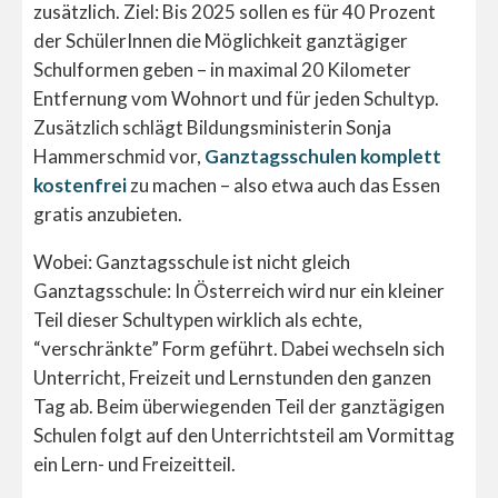
zusätzlich. Ziel: Bis 2025 sollen es für 40 Prozent
der SchülerInnen die Möglichkeit ganztägiger
Schulformen geben – in maximal 20 Kilometer
Entfernung vom Wohnort und für jeden Schultyp.
Zusätzlich schlägt Bildungsministerin Sonja
Hammerschmid vor,
Ganztagsschulen komplett
kostenfrei
zu machen – also etwa auch das Essen
gratis anzubieten.
Wobei: Ganztagsschule ist nicht gleich
Ganztagsschule: In Österreich wird nur ein kleiner
Teil dieser Schultypen wirklich als echte,
“verschränkte” Form geführt. Dabei wechseln sich
Unterricht, Freizeit und Lernstunden den ganzen
Tag ab. Beim überwiegenden Teil der ganztägigen
Schulen folgt auf den Unterrichtsteil am Vormittag
ein Lern- und Freizeitteil.