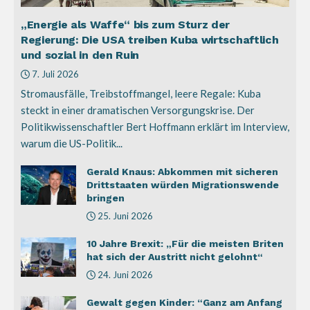
„Energie als Waffe“ bis zum Sturz der
Regierung: Die USA treiben Kuba wirtschaftlich
und sozial in den Ruin
7. Juli 2026
Stromausfälle, Treibstoffmangel, leere Regale: Kuba
steckt in einer dramatischen Versorgungskrise. Der
Politikwissenschaftler Bert Hoffmann erklärt im Interview,
warum die US-Politik...
Gerald Knaus: Abkommen mit sicheren
Drittstaaten würden Migrationswende
bringen
25. Juni 2026
10 Jahre Brexit: „Für die meisten Briten
hat sich der Austritt nicht gelohnt“
24. Juni 2026
Gewalt gegen Kinder: “Ganz am Anfang