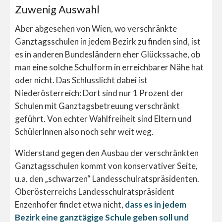
Zuwenig Auswahl
Aber abgesehen von Wien, wo verschränkte
Ganztagsschulen in jedem Bezirk zu finden sind, ist
es in anderen Bundesländern eher Glückssache, ob
man eine solche Schulform in erreichbarer Nähe hat
oder nicht. Das Schlusslicht dabei ist
Niederösterreich: Dort sind nur 1 Prozent der
Schulen mit Ganztagsbetreuung verschränkt
geführt. Von echter Wahlfreiheit sind Eltern und
SchülerInnen also noch sehr weit weg.
Widerstand gegen den Ausbau der verschränkten
Ganztagsschulen kommt von konservativer Seite,
u.a. den „schwarzen“ Landesschulratspräsidenten.
Oberösterreichs Landesschulratspräsident
Enzenhofer findet etwa nicht,
dass es in jedem
Bezirk eine ganztägige Schule geben soll und