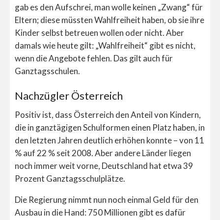
gab es den Aufschrei, man wolle keinen „Zwang“ für
Eltern; diese müssten Wahlfreiheit haben, ob sie ihre
Kinder selbst betreuen wollen oder nicht. Aber
damals wie heute gilt: „Wahlfreiheit“ gibt es nicht,
wenn die Angebote fehlen. Das gilt auch für
Ganztagsschulen.
Nachzügler Österreich
Positiv ist, dass Österreich den Anteil von Kindern,
die in ganztägigen Schulformen einen Platz haben, in
den letzten Jahren deutlich erhöhen konnte – von 11
% auf 22 % seit 2008. Aber andere Länder liegen
noch immer weit vorne, Deutschland hat etwa 39
Prozent Ganztagsschulplätze.
Die Regierung nimmt nun noch einmal Geld für den
Ausbau in die Hand: 750 Millionen gibt es dafür