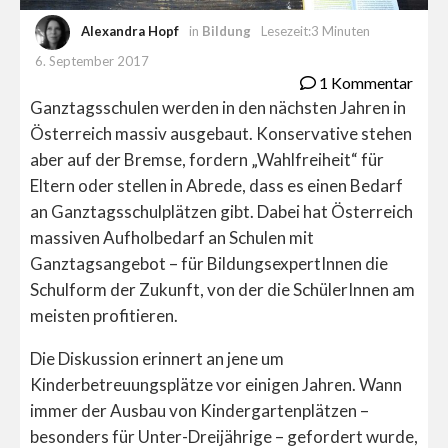
Alexandra Hopf
in
Bildung
Lesezeit:3 Minuten
6. September 2017
1 Kommentar
Ganztagsschulen werden in den nächsten Jahren in
Österreich massiv ausgebaut. Konservative stehen
aber auf der Bremse, fordern „Wahlfreiheit“ für
Eltern oder stellen in Abrede, dass es einen Bedarf
an Ganztagsschulplätzen gibt. Dabei hat Österreich
massiven Aufholbedarf an Schulen mit
Ganztagsangebot – für BildungsexpertInnen die
Schulform der Zukunft, von der die SchülerInnen am
meisten profitieren.
Die Diskussion erinnert an jene um
Kinderbetreuungsplätze vor einigen Jahren. Wann
immer der Ausbau von Kindergartenplätzen –
besonders für Unter-Dreijährige – gefordert wurde,