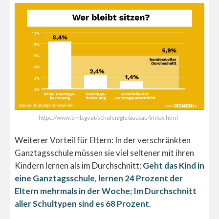
https://www.bmb.gv.at/schulen/gts/ausbau/index.html
Weiterer Vorteil für Eltern: In der verschränkten
Ganztagsschule müssen sie viel seltener mit ihren
Kindern lernen als im Durchschnitt:
Geht das Kind in
eine Ganztagsschule, lernen 24 Prozent der
Eltern mehrmals in der Woche; Im Durchschnitt
aller Schultypen sind es 68 Prozent
.