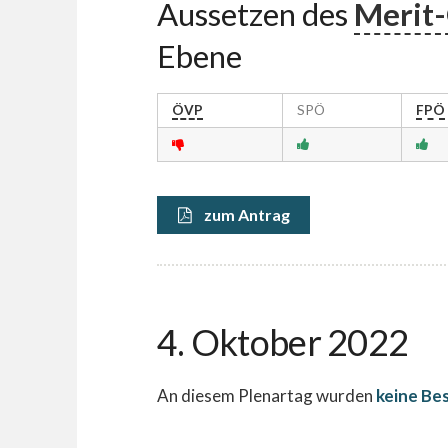
Aussetzen des
Merit
Ebene
ÖVP
SPÖ
FPÖ
zum Antrag
4. Oktober 2022
An diesem Plenartag wurden
keine Be