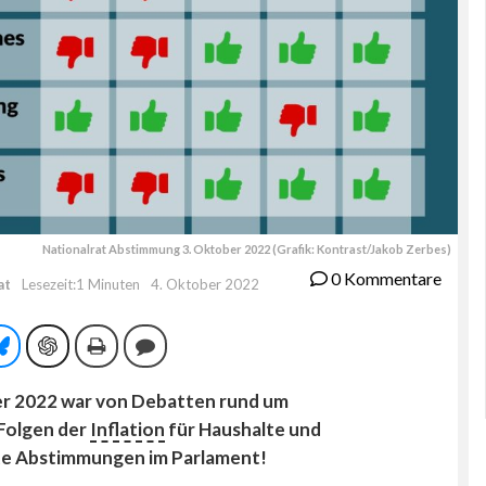
Nationalrat Abstimmung 3. Oktober 2022 (Grafik: Kontrast/Jakob Zerbes)
0 Kommentare
at
Lesezeit:1 Minuten
4. Oktober 2022
tsApp
Bluesky
ChatGPT
Drucken
Kommentieren
er 2022 war von Debatten rund um
Folgen der
Inflation
für Haushalte und
te Abstimmungen im Parlament!