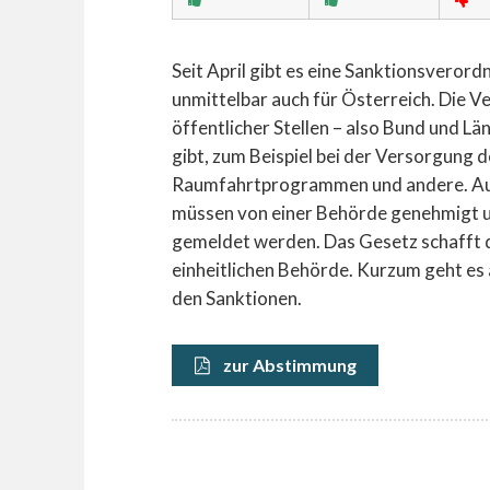
Seit April gibt es eine Sanktionsveror
unmittelbar auch für Österreich. Die V
öffentlicher Stellen – also Bund und L
gibt, zum Beispiel bei der Versorgung 
Raumfahrtprogrammen und andere. Auft
müssen von einer Behörde genehmigt u
gemeldet werden. Das Gesetz schafft d
einheitlichen Behörde. Kurzum geht e
den Sanktionen.
zur Abstimmung