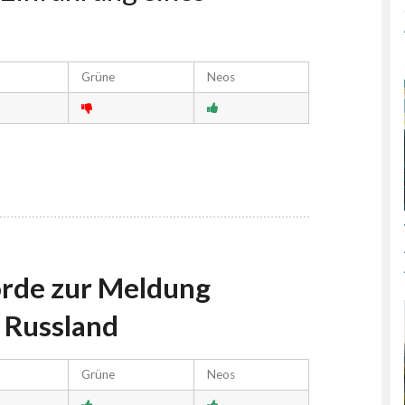
Grüne
Neos
rde zur Meldung
t Russland
Grüne
Neos