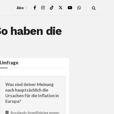
Abo
So haben die
Umfrage
Was sind deiner Meinung
nach hauptsächlich die
Ursachen für die Inflation in
Europa?
Russlands Angriffskrieg gegen