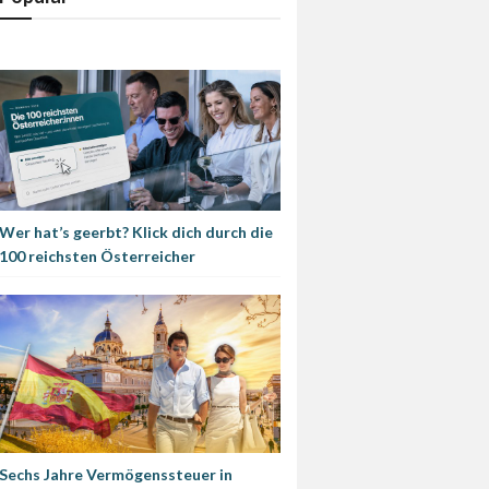
Wer hat’s geerbt? Klick dich durch die
100 reichsten Österreicher
Sechs Jahre Vermögenssteuer in