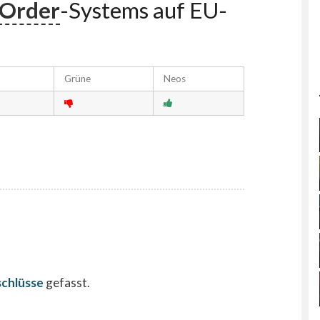
-Order
-Systems auf EU-
Grüne
Neos
schlüsse
gefasst.