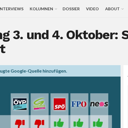
INTERVIEWS
KOLUMNEN
DOSSIER
VIDEO
ABOUT
ng 3. und 4. Oktober: 
t
zugte Google-Quelle hinzufügen.