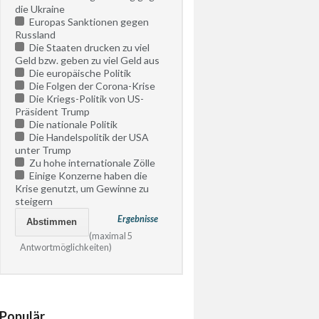
die Ukraine
Europas Sanktionen gegen
Russland
Die Staaten drucken zu viel
Geld bzw. geben zu viel Geld aus
Die europäische Politik
Die Folgen der Corona-Krise
Die Kriegs-Politik von US-
Präsident Trump
Die nationale Politik
Die Handelspolitik der USA
unter Trump
Zu hohe internationale Zölle
Einige Konzerne haben die
Krise genutzt, um Gewinne zu
steigern
Ergebnisse
(maximal 5
Antwortmöglichkeiten)
Populär