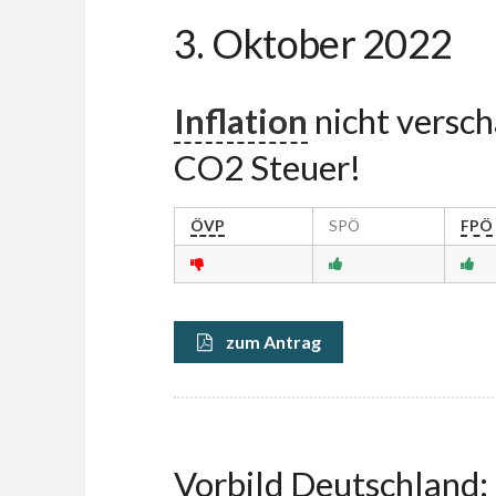
3. Oktober 2022
Inflation
nicht versch
CO2 Steuer!
ÖVP
SPÖ
FPÖ
zum Antrag
Vorbild Deutschland: