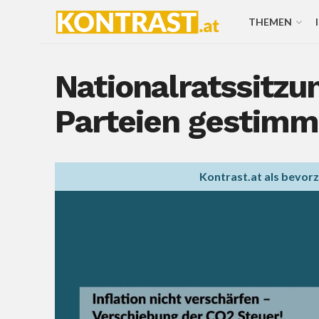
THEMEN
Nationalratssitzu
Parteien gestimm
Kontrast.at als bevor