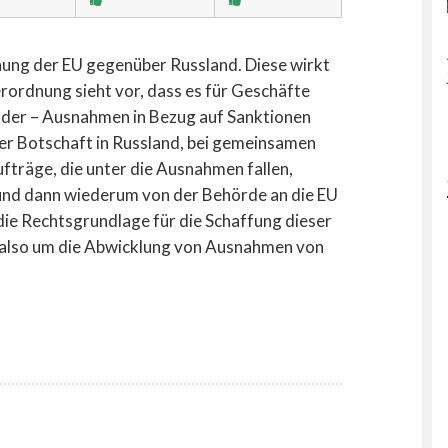
dnung der EU gegenüber Russland. Diese wirkt
erordnung sieht vor, dass es für Geschäfte
änder – Ausnahmen in Bezug auf Sanktionen
der Botschaft in Russland, bei gemeinsamen
räge, die unter die Ausnahmen fallen,
nd dann wiederum von der Behörde an die EU
ie Rechtsgrundlage für die Schaffung dieser
s also um die Abwicklung von Ausnahmen von