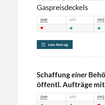
Gaspreisdeckels
ÖVP
SPÖ
FPÖ
zum Antrag
Schaffung
einer
Behö
öffentl. Aufträge mi
ÖVP
SPÖ
FPÖ