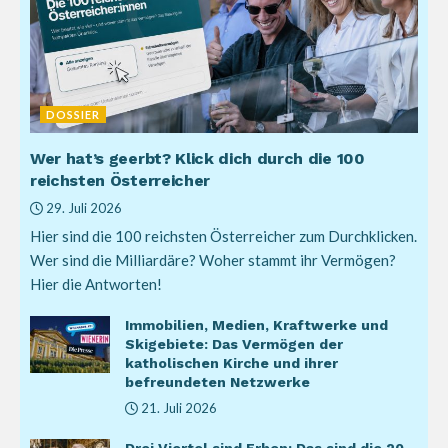
DOSSIER
Wer hat’s geerbt? Klick dich durch die 100
reichsten Österreicher
29. Juli 2026
Hier sind die 100 reichsten Österreicher zum Durchklicken.
Wer sind die Milliardäre? Woher stammt ihr Vermögen?
Hier die Antworten!
Immobilien, Medien, Kraftwerke und
Skigebiete: Das Vermögen der
katholischen Kirche und ihrer
befreundeten Netzwerke
21. Juli 2026
Drei Viertel sind Erben: Das sind die 20