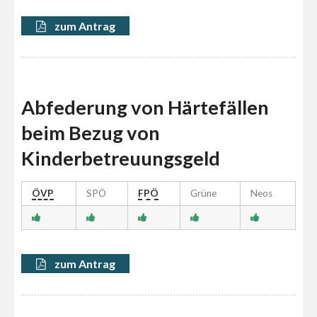
zum Antrag
Abfederung von Härtefällen
beim Bezug von
Kinderbetreuungsgeld
ÖVP
SPÖ
FPÖ
Grüne
Neos
zum Antrag