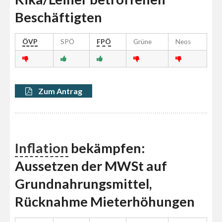
Beschäftigten
ÖVP
SPÖ
FPÖ
Grüne
Neos
Zum Antrag
Inflation
bekämpfen:
Aussetzen der MWSt auf
Grundnahrungsmittel,
Rücknahme Mieterhöhungen