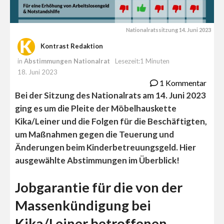
Nationalratssitzung 14. Juni 2023
Kontrast Redaktion
in
Abstimmungen Nationalrat
Lesezeit:1 Minuten
18. Juni 2023
1 Kommentar
Bei der Sitzung des Nationalrats am 14. Juni 2023
ging es um die Pleite der Möbelhauskette
Kika/Leiner und die Folgen für die Beschäftigten,
um Maßnahmen gegen die Teuerung und
Änderungen beim Kinderbetreuungsgeld. Hier
ausgewählte Abstimmungen im Überblick!
Jobgarantie für die von der
Massenkündigung bei
Kika/Leiner betroffenen