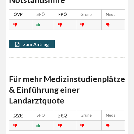
ÖVP
SPÖ
FPÖ
Grüne
Neos
zum Antrag
Für mehr Medizinstudienplätze
& Einführung einer
Landarztquote
ÖVP
SPÖ
FPÖ
Grüne
Neos