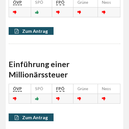
ÖVP
SPÖ
FPÖ
Grüne
Neos
Zum Antrag
Einführung einer
Millionärssteuer
ÖVP
SPÖ
FPÖ
Grüne
Neos
Zum Antrag