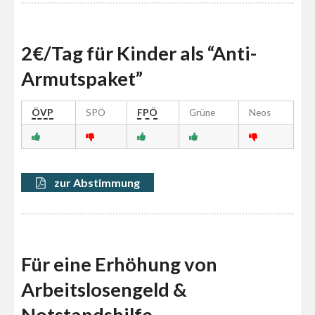
2€/Tag für Kinder als “Anti-
Armutspaket”
ÖVP
SPÖ
FPÖ
Grüne
Neos
zur Abstimmung
Für eine Erhöhung von
Arbeitslosengeld &
Notstandshilfe