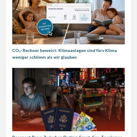
CO₂-Rechner beweist: Klimaanlagen sind fürs Klima
weniger schlimm als wir glauben