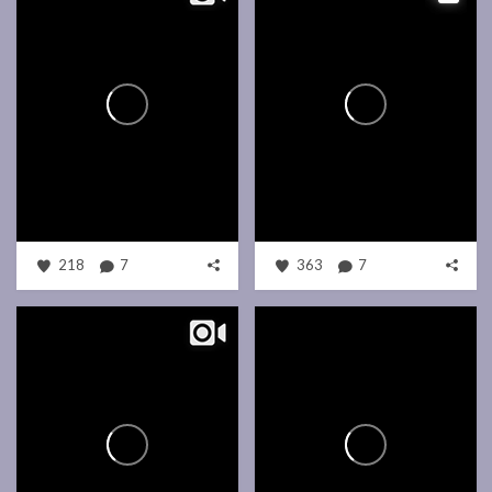
218
7
363
7