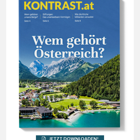
JETZT DOWNLOADEN!