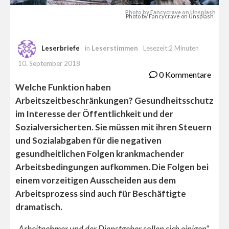
Photo by Fancycrave on Unsplash
Photo by Fancycrave on Unsplash
Leserbriefe
in
Leserstimmen
Lesezeit:2 Minuten
10. September 2018
0 Kommentare
Welche Funktion haben
Arbeitszeitbeschränkungen? Gesundheitsschutz
im Interesse der Öffentlichkeit und der
Sozialversicherten. Sie müssen mit ihren Steuern
und Sozialabgaben für die negativen
gesundheitlichen Folgen krankmachender
Arbeitsbedingungen aufkommen. Die Folgen bei
einem vorzeitigen Ausscheiden aus dem
Arbeitsprozess sind auch für Beschäftigte
dramatisch.
„Arbeitnehmer und der Dienstgeber sollen sich einigen“