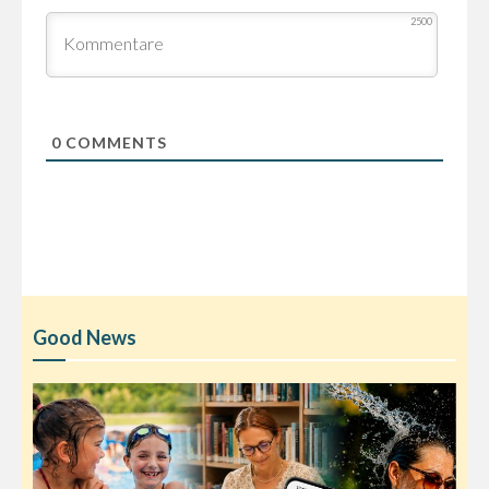
2500
0
COMMENTS
Good News