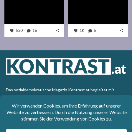
650
16
1K
6
Das sozialdemokratische Magazin Kontrast.at begleitet mit
seinen Beiträgen die aktuelle Politik. Wir betrachten
Gesellschaft, Staat und Wirtschaft von einem progressiven,
emanzipatorischen Standpunkt aus. Kontrast wirft den Blick der
sozialen Gerechtigkeit auf die Welt.
Impressum
: SPÖ-Klub - 1017 Wien - Telefon: +43 1 40110-