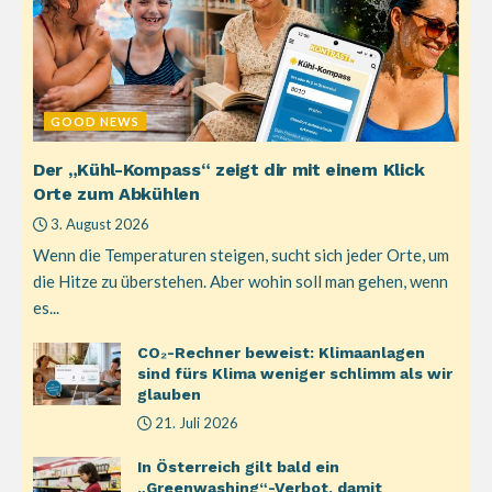
GOOD NEWS
Der „Kühl-Kompass“ zeigt dir mit einem Klick
Orte zum Abkühlen
3. August 2026
Wenn die Temperaturen steigen, sucht sich jeder Orte, um
die Hitze zu überstehen. Aber wohin soll man gehen, wenn
es...
CO₂-Rechner beweist: Klimaanlagen
sind fürs Klima weniger schlimm als wir
glauben
21. Juli 2026
In Österreich gilt bald ein
„Greenwashing“-Verbot, damit