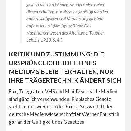
gesetzt werden können, sondern sich neben
diesen erhalten, nur dass sie genötigt werden,
andere Aufgaben und Verwertungsgebiete
aufzusuchen.“
(Wolfgang Riepl:
Das
Nachrichtenwesen des Altertums.
Teubner,
Leipzig 1913, S. 4 f.)
KRITIK UND ZUSTIMMUNG: DIE
URSPRÜNGLICHE IDEE EINES
MEDIUMS BLEIBT ERHALTEN, NUR
IHRE TRÄGERTECHNIK ÄNDERT SICH
Fax, Telegrafen, VHS und Mini-Disc – viele Medien
sind gänzlich verschwunden. Rieplsches Gesetz
steht immer wieder in der Kritik. So zweifelt der
deutsche Medienwissenschaftler Werner Faulstich
gar an der Gültigkeit des Gesetzes: