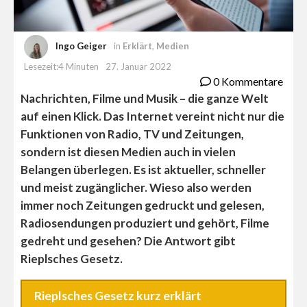
Ingo Geiger
in
Erklärt
,
Medien
Lesezeit:4 Minuten
27. Januar 2022
0 Kommentare
Nachrichten, Filme und Musik – die ganze Welt
auf einen Klick. Das Internet vereint nicht nur die
Funktionen von Radio, TV und Zeitungen,
sondern ist diesen Medien auch in vielen
Belangen überlegen. Es ist aktueller, schneller
und meist zugänglicher. Wieso also werden
immer noch Zeitungen gedruckt und gelesen,
Radiosendungen produziert und gehört, Filme
gedreht und gesehen? Die Antwort gibt
Rieplsches Gesetz.
Rieplsches Gesetz kurz erklärt