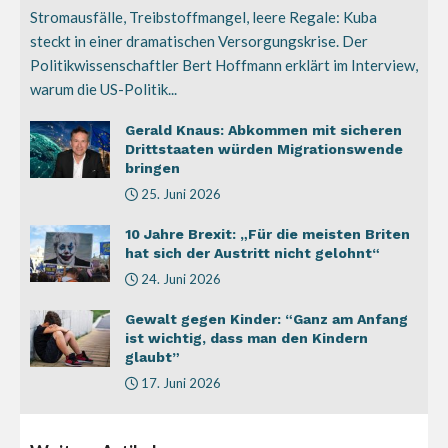
Stromausfälle, Treibstoffmangel, leere Regale: Kuba
steckt in einer dramatischen Versorgungskrise. Der
Politikwissenschaftler Bert Hoffmann erklärt im Interview,
warum die US-Politik...
Gerald Knaus: Abkommen mit sicheren
Drittstaaten würden Migrationswende
bringen
25. Juni 2026
10 Jahre Brexit: „Für die meisten Briten
hat sich der Austritt nicht gelohnt“
24. Juni 2026
Gewalt gegen Kinder: “Ganz am Anfang
ist wichtig, dass man den Kindern
glaubt”
17. Juni 2026