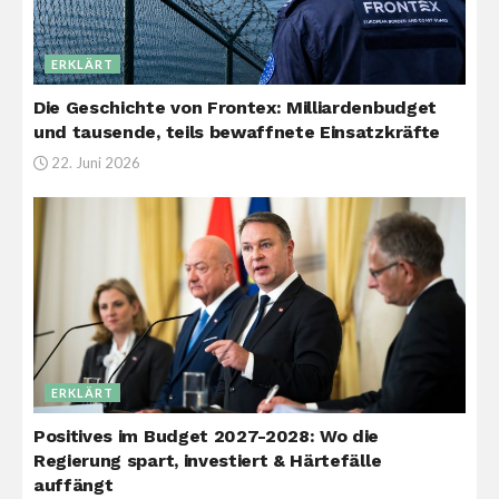
ERKLÄRT
Die Geschichte von Frontex: Milliardenbudget
und tausende, teils bewaffnete Einsatzkräfte
22. Juni 2026
ERKLÄRT
Positives im Budget 2027-2028: Wo die
Regierung spart, investiert & Härtefälle
auffängt