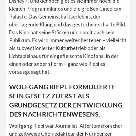
Disney+. Und dennoch gibt es sie immer noch: die
kleinen Programmkinos und die großen Cineplexx-
Paläste. Das Gemeinschaftserlebnis, der
überragende Klang und das gestochen-scharfe Bild.
Das Kino hat seine Stärken und damit auch sein
Publikum. Es wird immer weiter bestehen – vielleicht
als subventionierter Kulturbetrieb oder als
Lichtspielhaus für eingefleischte Kinofans. In der
einen oder andern Form – ganz wie Riepl es
vorausgesagt hat.
WOLFGANG RIEPL FORMULIERTE
SEIN GESETZ ZUERST ALS
GRUNDGESETZ DER ENTWICKLUNG
DES NACHRICHTENWESENS.
Wolfgang Riepl war Journalist, Altertumsforscher
und zeitweise Chefredakteur der Nürnberger