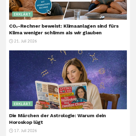
ERKLÄRT
CO₂-Rechner beweist: Klimaanlagen sind fürs
Klima weniger schlimm als wir glauben
21. Juli 2026
ERKLÄRT
Die Märchen der Astrologie: Warum dein
Horoskop lügt
17. Juli 2026