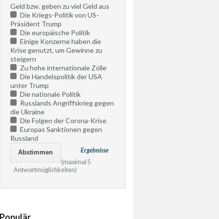
Geld bzw. geben zu viel Geld aus
Die Kriegs-Politik von US-
Präsident Trump
Die europäische Politik
Einige Konzerne haben die
Krise genutzt, um Gewinne zu
steigern
Zu hohe internationale Zölle
Die Handelspolitik der USA
unter Trump
Die nationale Politik
Russlands Angriffskrieg gegen
die Ukraine
Die Folgen der Corona-Krise
Europas Sanktionen gegen
Russland
Ergebnisse
(maximal 5
Antwortmöglichkeiten)
Populär