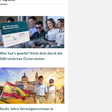
Wer hat’s geerbt? Klick dich durch die
100 reichsten Österreicher
Sechs Jahre Vermögenssteuer in