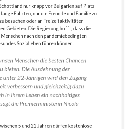
 Schottland nur knapp vor Bulgarien auf Platz
 lange Fahrten, nur um Freunde und Familie zu
zu besuchen oder an Freizeitaktivitäten
hen Gebieten. Die Regierung hofft, dass die
gen Menschen nach den pandemiebedingten
esundes Sozialleben führen können.
 jungen Menschen die besten Chancen
u bieten. Die Ausdehnung der
le unter 22-Jährigen wird den Zugang
beit verbessern und gleichzeitig dazu
rüh in ihrem Leben ein nachhaltiges
 sagt die Premierministerin Nicola
wischen 5 und 21 Jahren dürfen kostenlose