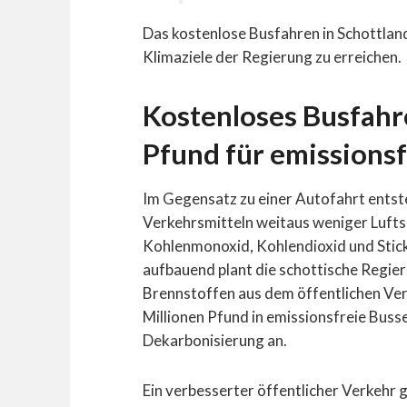
Das kostenlose Busfahren in Schottland 
Klimaziele der Regierung zu erreichen.
Kostenloses Busfahr
Pfund für emissionsf
Im Gegensatz zu einer Autofahrt entste
Verkehrsmitteln weitaus weniger Luft
Kohlenmonoxid, Kohlendioxid und Stic
aufbauend plant die schottische Regier
Brennstoffen aus dem öffentlichen Verk
Millionen Pfund in emissionsfreie Busse
Dekarbonisierung an.
Ein verbesserter öffentlicher Verkehr g