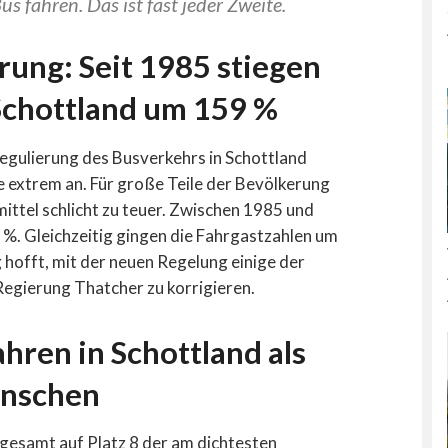
s fahren. Das ist fast jeder Zweite.
erung: Seit 1985 stiegen
 Schottland um 159 %
egulierung des Busverkehrs in Schottland
e extrem an. Für große Teile der Bevölkerung
ittel schlicht zu teuer. Zwischen 1985 und
%. Gleichzeitig gingen die Fahrgastzahlen um
 hofft, mit der neuen Regelung einige der
Regierung Thatcher zu korrigieren.
hren in Schottland als
enschen
gesamt auf Platz 8 der am dichtesten