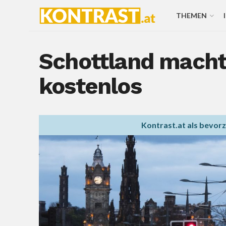
THEMEN
Schottland macht 
kostenlos
Kontrast.at als bevor