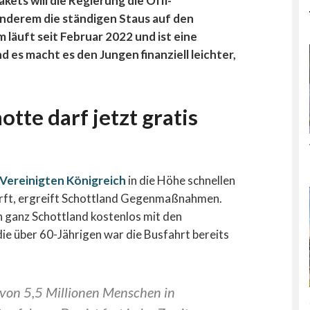
ets will die Regierung die Öffi-
anderem die ständigen Staus auf den
läuft seit Februar 2022 und ist eine
es macht es den Jungen finanziell leichter,
otte darf jetzt gratis
Vereinigten Königreich
in die Höhe schnellen
härft, ergreift Schottland Gegenmaßnahmen.
n ganz Schottland kostenlos mit den
die über 60-Jährigen war die Busfahrt bereits
 von 5,5 Millionen Menschen in