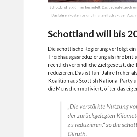
Schottland ist dünner besiedelt: Das bedeutet auch ei
Busfahren kostenlos und finanziell attraktiver. Auch 
Schottland will bis 
Die schottische Regierung verfolgt ein 
Treibhausgasreduzierung als ihre briti
rechtlich verbindliche Ziel gesetzt, di
reduzieren. Das ist fünf Jahre früher a
Koalition aus Scottish National Party 
die Menschen motiviert, öfter das eig
„Die verstärkte Nutzung vo
der zurückgelegten Kilome
zu reduzieren.“ so die scho
Gilruth.