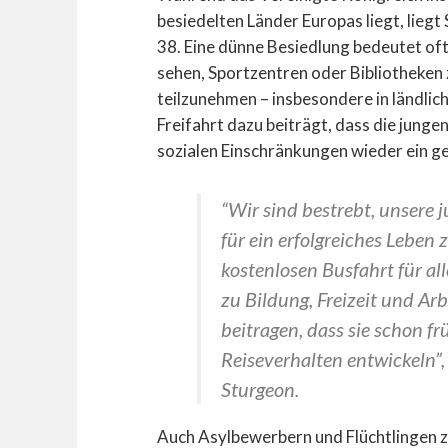
besiedelten Länder Europas liegt, liegt
38. Eine dünne Besiedlung bedeutet oft
sehen, Sportzentren oder Bibliotheken 
teilzunehmen – insbesondere in ländlic
Freifahrt dazu beiträgt, dass die jun
sozialen Einschränkungen wieder ein g
“Wir sind bestrebt, unsere
für ein erfolgreiches Leben
z
kostenlosen Busfahrt für al
zu Bildung, Freizeit und Ar
beitragen, dass sie schon f
Reiseverhalten entwickeln”,
Sturgeon.
Auch Asylbewerbern und Flüchtlingen z