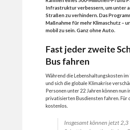
Rahmen eines 500-Millionen-Pfund Pak
Infrastruktur verbessern, um unter 
Straßen zu verhindern. Das Programm 
Maßnahme für mehr Klimaschutz – und 
mobil zu sein. Ganz ohne Auto.
Fast jeder zweite Sch
Bus fahren
Während die Lebenshaltungskosten im
und sich die globale Klimakrise versc
Personen unter 22 Jahren können nun i
privatisierten Busdiensten fahren. Für 
kostenlos.
Insgesamt können jetzt 2,3