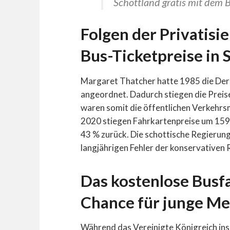
Schottland gratis mit dem Bu
Folgen der Privatisi
Bus-Ticketpreise in
Margaret Thatcher hatte 1985 die Der
angeordnet. Dadurch stiegen die Preis
waren somit die öffentlichen Verkehrsm
2020 stiegen Fahrkartenpreise um 159 
43 % zurück. Die schottische Regierung
langjährigen Fehler der konservativen 
Das kostenlose Busfa
Chance für junge M
Während das Vereinigte Königreich ins