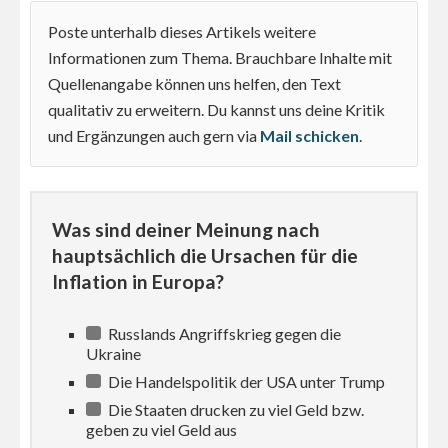
Poste unterhalb dieses Artikels weitere
Informationen zum Thema. Brauchbare Inhalte mit
Quellenangabe können uns helfen, den Text
qualitativ zu erweitern. Du kannst uns deine Kritik
und Ergänzungen auch gern via
Mail schicken
.
Was sind deiner Meinung nach
hauptsächlich die Ursachen für die
Inflation in Europa?
Russlands Angriffskrieg gegen die
Ukraine
Die Handelspolitik der USA unter Trump
Die Staaten drucken zu viel Geld bzw.
geben zu viel Geld aus