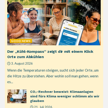
GOOD NEWS
Der „Kühl-Kompass“ zeigt dir mit einem Klick
Orte zum Abkühlen
3. August 2026
Wenn die Temperaturen steigen, sucht sich jeder Orte, um
die Hitze zu überstehen. Aber wohin soll man gehen, wenn
es...
CO₂-Rechner beweist: Klimaanlagen
sind fürs Klima weniger schlimm als wir
glauben
21. Juli 2026