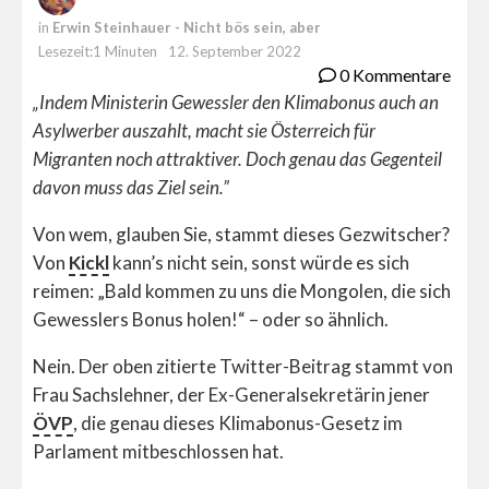
in
Erwin Steinhauer - Nicht bös sein, aber
Lesezeit:1 Minuten
12. September 2022
0 Kommentare
„Indem Ministerin Gewessler den Klimabonus auch an
Asylwerber auszahlt, macht sie Österreich für
Migranten noch attraktiver. Doch genau das Gegenteil
davon muss das Ziel sein.”
Von wem, glauben Sie, stammt dieses Gezwitscher?
Von
Kickl
kann’s nicht sein, sonst würde es sich
reimen: „Bald kommen zu uns die Mongolen, die sich
Gewesslers Bonus holen!“ – oder so ähnlich.
Nein. Der oben zitierte Twitter-Beitrag stammt von
Frau Sachslehner, der Ex-Generalsekretärin jener
ÖVP
, die genau dieses Klimabonus-Gesetz im
Parlament mitbeschlossen hat.