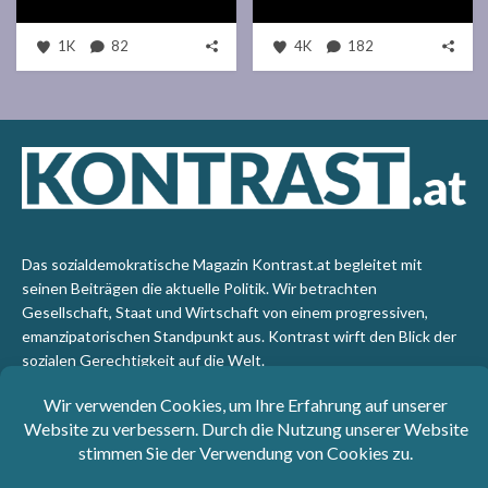
1K
82
4K
182
Das sozialdemokratische Magazin Kontrast.at begleitet mit
seinen Beiträgen die aktuelle Politik. Wir betrachten
Gesellschaft, Staat und Wirtschaft von einem progressiven,
emanzipatorischen Standpunkt aus. Kontrast wirft den Blick der
sozialen Gerechtigkeit auf die Welt.
Impressum
: SPÖ-Klub - 1017 Wien - Telefon: +43 1 40110-
3393 - e-mail: redaktion@kontrast.at -
Datenschutzerklärung