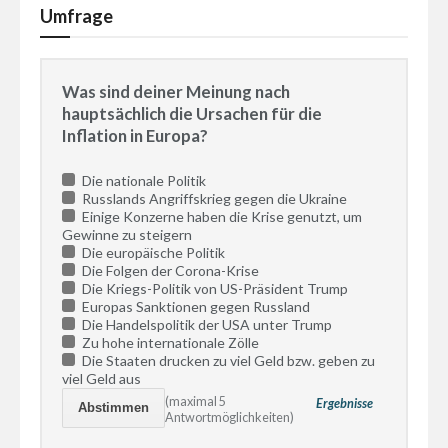
Umfrage
Was sind deiner Meinung nach
hauptsächlich die Ursachen für die
Inflation in Europa?
Die nationale Politik
Russlands Angriffskrieg gegen die Ukraine
Einige Konzerne haben die Krise genutzt, um
Gewinne zu steigern
Die europäische Politik
Die Folgen der Corona-Krise
Die Kriegs-Politik von US-Präsident Trump
Europas Sanktionen gegen Russland
Die Handelspolitik der USA unter Trump
Zu hohe internationale Zölle
Die Staaten drucken zu viel Geld bzw. geben zu
viel Geld aus
(maximal 5
Ergebnisse
Antwortmöglichkeiten)