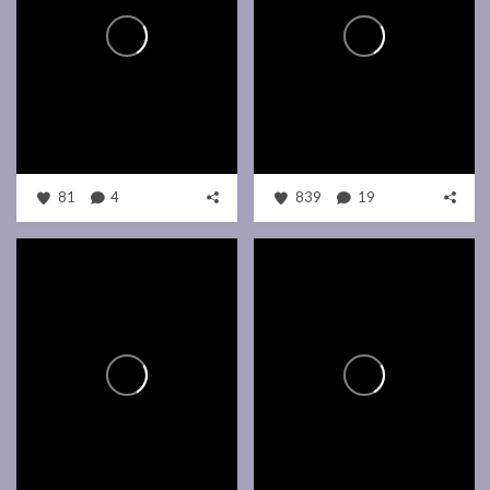
81
4
839
19