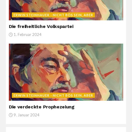
ERWIN STEINHAUER - NICHT BÖS SEIN, ABER
Die freiheitliche Volkspartei
1. Februar 2024
ERWIN STEINHAUER - NICHT BÖS SEIN, ABER
Die verdeckte Prophezeiung
9. Januar 2024