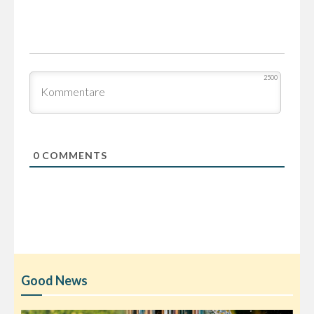
2500
0
COMMENTS
Good News