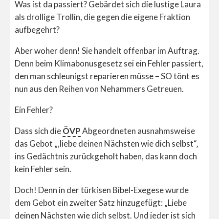
Was ist da passiert? Gebärdet sich die lustige Laura
als drollige Trollin, die gegen die eigene Fraktion
aufbegehrt?
Aber woher denn! Sie handelt offenbar im Auftrag.
Denn beim Klimabonusgesetz sei ein Fehler passiert,
den man schleunigst reparieren müsse – SO tönt es
nun aus den Reihen von Nehammers Getreuen.
Ein Fehler?
Dass sich die
ÖVP
Abgeordneten ausnahmsweise
das Gebot „,liebe deinen Nächsten wie dich selbst“‚
ins Gedächtnis zurückgeholt haben, das kann doch
kein Fehler sein.
Doch! Denn in der türkisen Bibel-Exegese wurde
dem Gebot ein zweiter Satz hinzugefügt: „Liebe
deinen Nächsten wie dich selbst. Und jeder ist sich