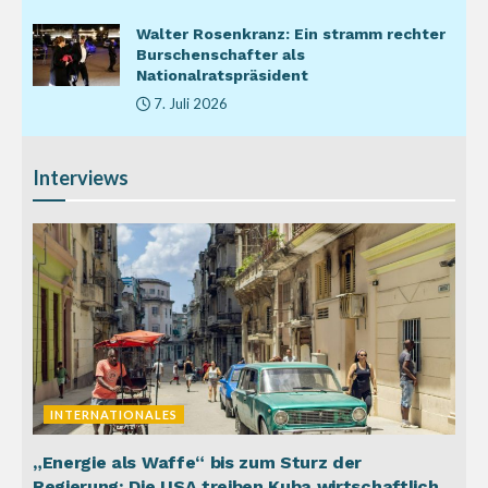
Walter Rosenkranz: Ein stramm rechter
Burschenschafter als
Nationalratspräsident
7. Juli 2026
Interviews
INTERNATIONALES
„Energie als Waffe“ bis zum Sturz der
Regierung: Die USA treiben Kuba wirtschaftlich