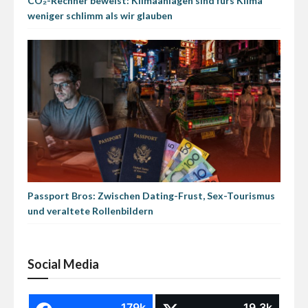
CO₂-Rechner beweist: Klimaanlagen sind fürs Klima
weniger schlimm als wir glauben
Passport Bros: Zwischen Dating-Frust, Sex-Tourismus
und veraltete Rollenbildern
Social Media
179k
19.3k