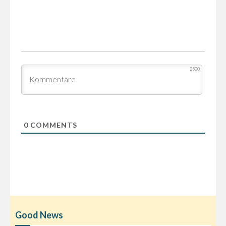
2500
0
COMMENTS
Good News