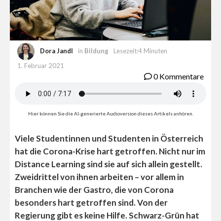
Dora Jandl
in
Bildung
Lesezeit:4 Minuten
1. Februar 2021
0 Kommentare
Hier können Sie die AI-generierte Audioversion dieses Artikels anhören.
Viele Studentinnen und Studenten in Österreich
hat die Corona-Krise hart getroffen. Nicht nur im
Distance Learning sind sie auf sich allein gestellt.
Zweidrittel von ihnen arbeiten – vor allem in
Branchen wie der Gastro, die von Corona
besonders hart getroffen sind. Von der
Regierung gibt es keine Hilfe. Schwarz-Grün hat