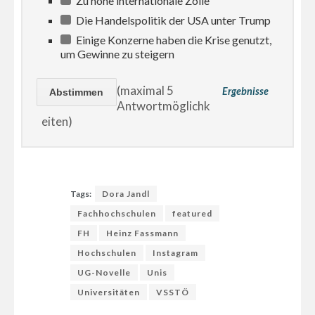
Zu hohe internationale Zölle
Die Handelspolitik der USA unter Trump
Einige Konzerne haben die Krise genutzt,
um Gewinne zu steigern
(maximal 5
Ergebnisse
Antwortmöglichk
eiten)
Tags:
Dora Jandl
Fachhochschulen
featured
FH
Heinz Fassmann
Hochschulen
Instagram
UG-Novelle
Unis
Universitäten
VSSTÖ