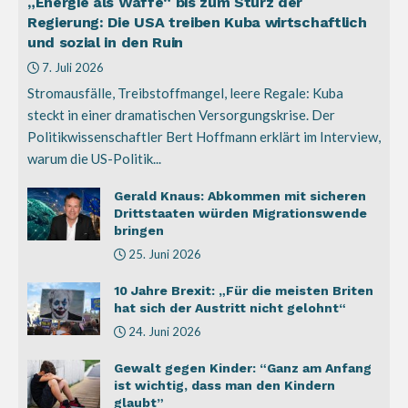
„Energie als Waffe“ bis zum Sturz der
Regierung: Die USA treiben Kuba wirtschaftlich
und sozial in den Ruin
7. Juli 2026
Stromausfälle, Treibstoffmangel, leere Regale: Kuba
steckt in einer dramatischen Versorgungskrise. Der
Politikwissenschaftler Bert Hoffmann erklärt im Interview,
warum die US-Politik...
Gerald Knaus: Abkommen mit sicheren
Drittstaaten würden Migrationswende
bringen
25. Juni 2026
10 Jahre Brexit: „Für die meisten Briten
hat sich der Austritt nicht gelohnt“
24. Juni 2026
Gewalt gegen Kinder: “Ganz am Anfang
ist wichtig, dass man den Kindern
glaubt”