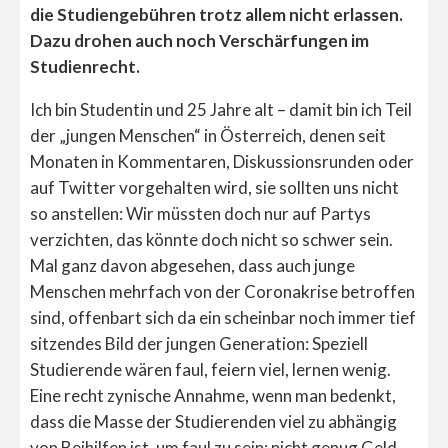
die Studiengebühren trotz allem nicht erlassen.
Dazu drohen auch noch Verschärfungen im
Studienrecht.
Ich bin Studentin und 25 Jahre alt – damit bin ich Teil
der „jungen Menschen“ in Österreich, denen seit
Monaten in Kommentaren, Diskussionsrunden oder
auf Twitter vorgehalten wird, sie sollten uns nicht
so anstellen: Wir müssten doch nur auf Partys
verzichten, das könnte doch nicht so schwer sein.
Mal ganz davon abgesehen, dass auch junge
Menschen mehrfach von der Coronakrise betroffen
sind, offenbart sich da ein scheinbar noch immer tief
sitzendes Bild der jungen Generation: Speziell
Studierende wären faul, feiern viel, lernen wenig.
Eine recht zynische Annahme, wenn man bedenkt,
dass die Masse der Studierenden viel zu abhängig
von Beihilfen ist, um faul zu sein; nicht genug Geld