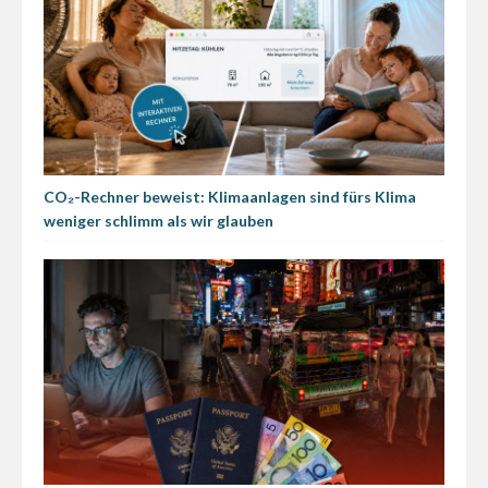
CO₂-Rechner beweist: Klimaanlagen sind fürs Klima
weniger schlimm als wir glauben