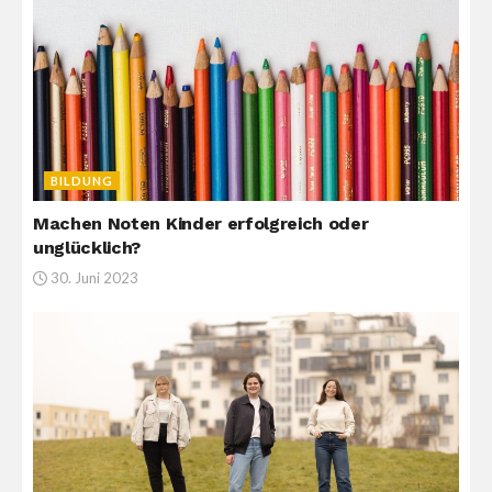
BILDUNG
Machen Noten Kinder erfolgreich oder
unglücklich?
30. Juni 2023