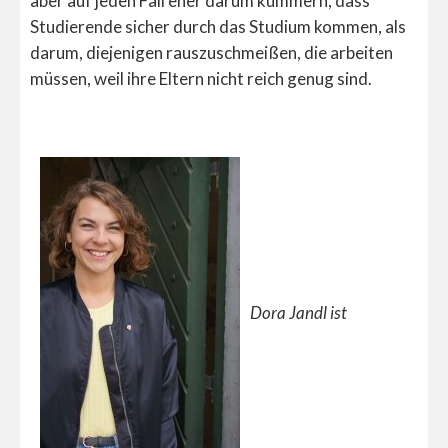
aber auf jeden Fall eher darum kümmern, dass
Studierende sicher durch das Studium kommen, als
darum, diejenigen rauszuschmeißen, die arbeiten
müssen, weil ihre Eltern nicht reich genug sind.
Dora Jandl ist