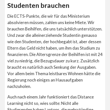
Studenten brauchen
Die ECTS-Punkte, die wir für das Ministerium
absolvieren müssen, zahlen uns keine Miete.
Wir
brauchen Beihilfen, die uns tatsächlich unterstützen.
Und zwar die alleinerziehende Studentin genauso
wie den Studenten, der hochbegabt ist, aber dessen
Eltern das Geld nicht haben, um ihm das Studium zu
finanzieren. Die Altersgrenze der Beihilfen ist mit 24
viel zu niedrig, die Bezugsdauer zu kurz. Zusätzlich
braucht es natürlich auch Senkung der Ausgaben.
Vor allem beim Thema leistbares Wohnen hätte die
Regierung noch einiges an Hausaufgaben
nachzuholen.
Auch nach einem Jahr funktioniert das Distance
Learning nicht so, wies sollte: Nicht alle
Studierenden haben Laptops, die mehrstündige