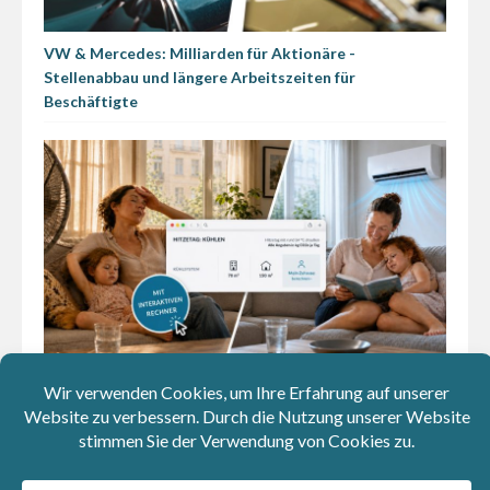
VW & Mercedes: Milliarden für Aktionäre -
Stellenabbau und längere Arbeitszeiten für
Beschäftigte
CO₂-Rechner beweist: Klimaanlagen sind fürs Klima
weniger schlimm als wir glauben