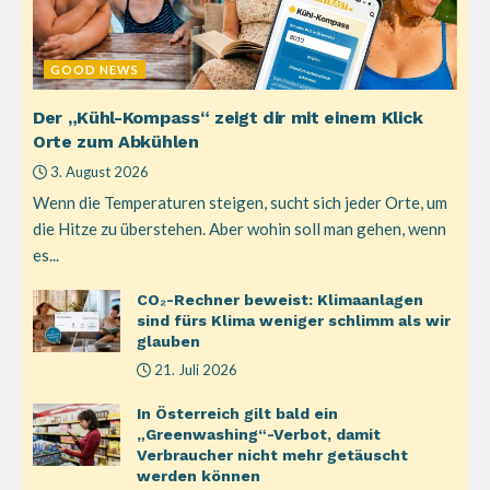
GOOD NEWS
Der „Kühl-Kompass“ zeigt dir mit einem Klick
Orte zum Abkühlen
3. August 2026
Wenn die Temperaturen steigen, sucht sich jeder Orte, um
die Hitze zu überstehen. Aber wohin soll man gehen, wenn
es...
CO₂-Rechner beweist: Klimaanlagen
sind fürs Klima weniger schlimm als wir
glauben
21. Juli 2026
In Österreich gilt bald ein
„Greenwashing“-Verbot, damit
Verbraucher nicht mehr getäuscht
werden können