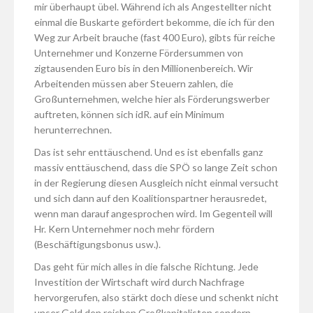
mir überhaupt übel. Während ich als Angestellter nicht
einmal die Buskarte gefördert bekomme, die ich für den
Weg zur Arbeit brauche (fast 400 Euro), gibts für reiche
Unternehmer und Konzerne Fördersummen von
zigtausenden Euro bis in den Millionenbereich. Wir
Arbeitenden müssen aber Steuern zahlen, die
Großunternehmen, welche hier als Förderungswerber
auftreten, können sich idR. auf ein Minimum
herunterrechnen.
Das ist sehr enttäuschend. Und es ist ebenfalls ganz
massiv enttäuschend, dass die SPÖ so lange Zeit schon
in der Regierung diesen Ausgleich nicht einmal versucht
und sich dann auf den Koalitionspartner herausredet,
wenn man darauf angesprochen wird. Im Gegenteil will
Hr. Kern Unternehmer noch mehr fördern
(Beschäftigungsbonus usw.).
Das geht für mich alles in die falsche Richtung. Jede
Investition der Wirtschaft wird durch Nachfrage
hervorgerufen, also stärkt doch diese und schenkt nicht
unser Geld den reichen Großkapitalisten sondern