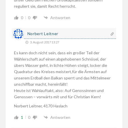
reguliert sie, damit Recht herrscht.
0
0
Antworten
Norbert Leitner
3. August 2017 13:27
Es kann doch nicht sein, dass ein großer Teil der
Wählerschaft auf einen abgehobenen Schnösel, der
übers Wasser geht, in lichte Höhen steigt, locker die
Quadratur des Kreises meistert,für die Ärmsten auf
unserem Erdball den Balkan sperrt und das Mittelmeer
unschiffbar macht, hereinfällt!
Heute ist Wahlauftakt, also: Auf Genossinnen und
Genossen – vorwärts mit und für Christian Kern!
Norbert Leitner, 4170 Haslach
1
0
Antworten