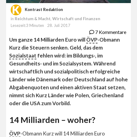
Kontrast Redaktion
in
Reichtum & Macht
,
Wirtschaft und Finanzen
Lesezeit:3 Minuten
28. Juli 2017
7 Kommentare
Um ganze 14 Milliarden Euro will
ÖVP
-Obmann
Kurz die Steuern senken. Geld, das dem
Sozialstaat
fehlen wird: im Bildungs-, im
Gesundheits- und im Sozialsystem. Während
wirtschaftlich und sozialpolitisch erfolgreiche
Länder wie Dänemark oder Deutschland auf hohe
Abgabenquoten und einen aktiven Staat setzen,
nimmt sich Kurz Länder wie Polen, Griechenland
oder die USA zum Vorbild.
14 Milliarden – woher?
ÖVP
-Obmann Kurz will 14 Milliarden Euro