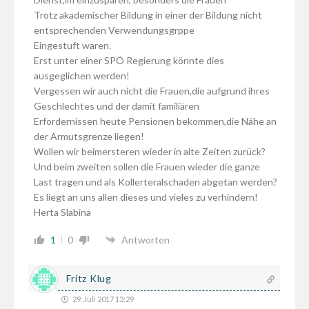
Trotz akademischer Bildung in einer der Bildung nicht
entsprechenden Verwendungsgrppe
Eingestuft waren.
Erst unter einer SPÖ Regierung könnte dies
ausgeglichen werden!
Vergessen wir auch nicht die Frauen,die aufgrund ihres
Geschlechtes und der damit familiären
Erfordernissen heute Pensionen bekommen,die Nähe an
der Armutsgrenze liegen!
Wollen wir beimersteren wieder in alte Zeiten zurück?
Und beim zweiten sollen die Frauen wieder die ganze
Last tragen und als Kollerteralschaden abgetan werden?
Es liegt an uns allen dieses und vieles zu verhindern!
Herta Slabina
1
0
Antworten
Fritz Klug
29. Juli 2017 13:29