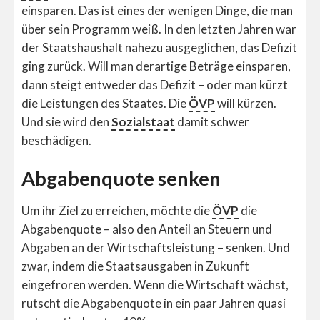
einsparen. Das ist eines der wenigen Dinge, die man
über sein Programm weiß. In den letzten Jahren war
der Staatshaushalt nahezu ausgeglichen, das Defizit
ging zurück. Will man derartige Beträge einsparen,
dann steigt entweder das Defizit – oder man kürzt
die Leistungen des Staates. Die
ÖVP
will kürzen.
Und sie wird den
Sozialstaat
damit schwer
beschädigen.
Abgabenquote senken
Um ihr Ziel zu erreichen, möchte die
ÖVP
die
Abgabenquote – also den Anteil an Steuern und
Abgaben an der Wirtschaftsleistung ­­– senken. Und
zwar, indem die Staatsausgaben in Zukunft
eingefroren werden. Wenn die Wirtschaft wächst,
rutscht die Abgabenquote in ein paar Jahren quasi