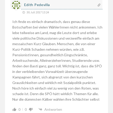
Edith Pedevilla
30. Juli 2017 13:24
Ich finde es einfach dramatisch, dass genau diese
Botschaften bei vielen WählerInnen nicht ankommen. Ich
lebe teilweise am Land, mag die Leute dort und erlebe
viele politische Diskussionen und verzweifle einfach am
messaischen Kurz-Glauben. Menschen, die von einer
Kurz-Politik Schaden nehmen würden, wie z.B.
PensionistInnen, gesundheitlich Eingschränkte,
Arbeitsuchende, AlleinerzieherInnen, Studierende usw.
finden den Basti ganz, ganz toll. Wichtig ist, dass die SPÖ
in der verbleibenden Vorwahlzeit überzeugende
Kampagnen fährt, sich abgrenzt von den kurzschen
Grauslichkeiten und wirklich mit Sozialpolitik punktet.
Noch höre ich einfach viel zu wenig von den Roten, was
schade ist. Denn die SPÖ hätt wirklich Themen für alle.
Nur die dümmsten Kälber wählen ihre Schlächter selbst
0
0
Antworten