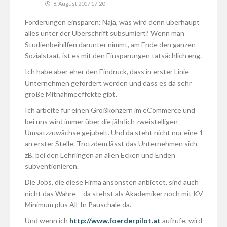
8. August 2017 17:20
Förderungen einsparen: Naja, was wird denn überhaupt
alles unter der Überschrift subsumiert? Wenn man
Studienbeihilfen darunter nimmt, am Ende den ganzen
Sozialstaat, ist es mit den Einsparungen tatsächlich eng.
Ich habe aber eher den Eindruck, dass in erster Linie
Unternehmen gefördert werden und dass es da sehr
große Mitnahmeeffekte gibt.
Ich arbeite für einen Großkonzern im eCommerce und
bei uns wird immer über die jährlich zweistelligen
Umsatzzuwächse gejubelt. Und da steht nicht nur eine 1
an erster Stelle. Trotzdem lässt das Unternehmen sich
zB. bei den Lehrlingen an allen Ecken und Enden
subventionieren.
Die Jobs, die diese Firma ansonsten anbietet, sind auch
nicht das Wahre – da stehst als Akademiker noch mit KV-
Minimum plus All-In Pauschale da.
Und wenn ich
http://www.foerderpilot.at
aufrufe, wird