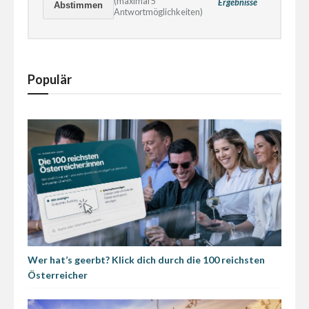
(maximal 5
Ergebnisse
Antwortmöglichkeiten)
Populär
Wer hat’s geerbt? Klick dich durch die 100 reichsten
Österreicher