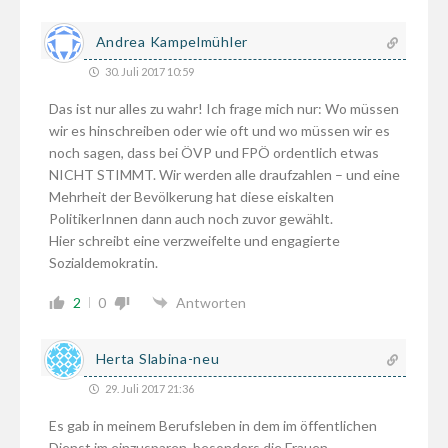
Andrea Kampelmühler
30. Juli 2017 10:59
Das ist nur alles zu wahr! Ich frage mich nur: Wo müssen
wir es hinschreiben oder wie oft und wo müssen wir es
noch sagen, dass bei ÖVP und FPÖ ordentlich etwas
NICHT STIMMT. Wir werden alle draufzahlen – und eine
Mehrheit der Bevölkerung hat diese eiskalten
PolitikerInnen dann auch noch zuvor gewählt.
Hier schreibt eine verzweifelte und engagierte
Sozialdemokratin.
2
0
Antworten
Herta Slabina-neu
29. Juli 2017 21:36
Es gab in meinem Berufsleben in dem im öffentlichen
Dienst,im einzusparen, besonders die Frauen