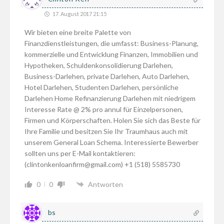
17. August 2017 21:15
Wir bieten eine breite Palette von
Finanzdienstleistungen, die umfasst: Business-Planung,
kommerzielle und Entwicklung Finanzen, Immobilien und
Hypotheken, Schuldenkonsolidierung Darlehen,
Business-Darlehen, private Darlehen, Auto Darlehen,
Hotel Darlehen, Studenten Darlehen, persönliche
Darlehen Home Refinanzierung Darlehen mit niedrigem
Interesse Rate @ 2% pro annul für Einzelpersonen,
Firmen und Körperschaften. Holen Sie sich das Beste für
Ihre Familie und besitzen Sie Ihr Traumhaus auch mit
unserem General Loan Schema. Interessierte Bewerber
sollten uns per E-Mail kontaktieren:
(clintonkenloanfirm@gmail.com) +1 (518) 5585730
0
0
Antworten
bs