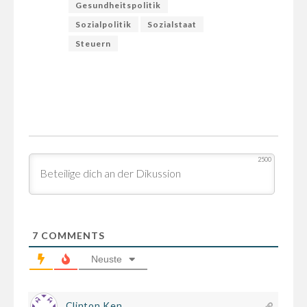
Gesundheitspolitik
Sozialpolitik
Sozialstaat
Steuern
2500
7
COMMENTS
Neuste
Clinton Ken