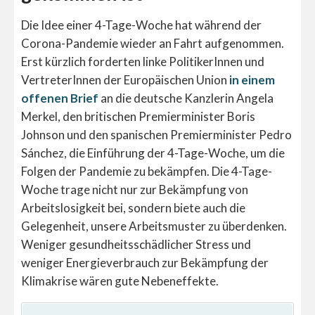
Die Idee einer 4-Tage-Woche hat während der
Corona-Pandemie wieder an Fahrt aufgenommen.
Erst kürzlich forderten linke PolitikerInnen und
VertreterInnen der Europäischen Union
in einem
offenen Brief
an die deutsche Kanzlerin Angela
Merkel, den britischen Premierminister Boris
Johnson und den spanischen Premierminister Pedro
Sánchez, die Einführung der 4-Tage-Woche, um die
Folgen der Pandemie zu bekämpfen. Die 4-Tage-
Woche trage nicht nur zur Bekämpfung von
Arbeitslosigkeit bei, sondern biete auch die
Gelegenheit, unsere Arbeitsmuster zu überdenken.
Weniger gesundheitsschädlicher Stress und
weniger Energieverbrauch zur Bekämpfung der
Klimakrise wären gute Nebeneffekte.