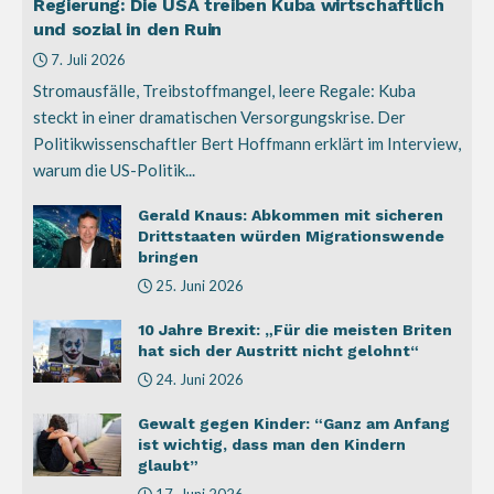
Regierung: Die USA treiben Kuba wirtschaftlich
und sozial in den Ruin
7. Juli 2026
Stromausfälle, Treibstoffmangel, leere Regale: Kuba
steckt in einer dramatischen Versorgungskrise. Der
Politikwissenschaftler Bert Hoffmann erklärt im Interview,
warum die US-Politik...
Gerald Knaus: Abkommen mit sicheren
Drittstaaten würden Migrationswende
bringen
25. Juni 2026
10 Jahre Brexit: „Für die meisten Briten
hat sich der Austritt nicht gelohnt“
24. Juni 2026
Gewalt gegen Kinder: “Ganz am Anfang
ist wichtig, dass man den Kindern
glaubt”