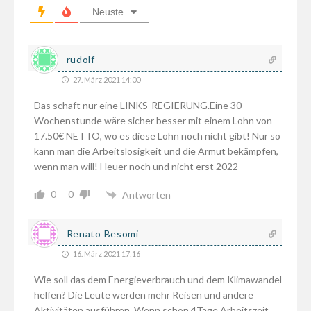
Neuste
rudolf
27. März 2021 14:00
Das schaft nur eine LINKS-REGIERUNG.Eine 30
Wochenstunde wäre sicher besser mit einem Lohn von
17.50€ NETTO, wo es diese Lohn noch nicht gibt! Nur so
kann man die Arbeitslosigkeit und die Armut bekämpfen,
wenn man will! Heuer noch und nicht erst 2022
0
0
Antworten
Renato Besomi
16. März 2021 17:16
Wie soll das dem Energieverbrauch und dem Klimawandel
helfen? Die Leute werden mehr Reisen und andere
Aktivitäten ausführen. Wenn schon 4Tage Arbeitszeit