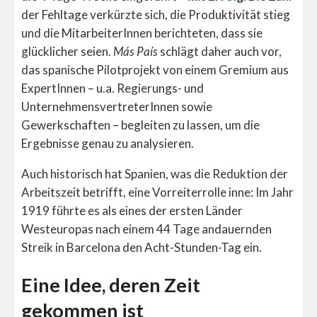
der Fehltage verkürzte sich, die Produktivität stieg
und die MitarbeiterInnen berichteten, dass sie
glücklicher seien.
Más País
schlägt daher auch vor,
das spanische Pilotprojekt von einem Gremium aus
ExpertInnen – u.a. Regierungs- und
UnternehmensvertreterInnen sowie
Gewerkschaften – begleiten zu lassen, um die
Ergebnisse genau zu analysieren.
Auch historisch hat Spanien, was die Reduktion der
Arbeitszeit betrifft, eine Vorreiterrolle inne: Im Jahr
1919 führte es als eines der ersten Länder
Westeuropas nach einem 44 Tage andauernden
Streik in Barcelona den Acht-Stunden-Tag ein.
Eine Idee, deren Zeit
gekommen ist