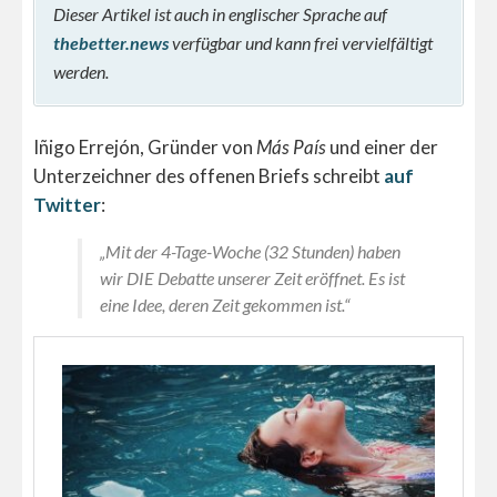
Dieser Artikel ist auch in englischer Sprache auf
thebetter.news
verfügbar und kann frei vervielfältigt
werden.
Iñigo Errejón, Gründer von
Más País
und einer der
Unterzeichner des offenen Briefs schreibt
auf
Twitter
:
„Mit der 4-Tage-Woche (32 Stunden) haben
wir DIE Debatte unserer Zeit eröffnet. Es ist
eine Idee, deren Zeit gekommen ist.“