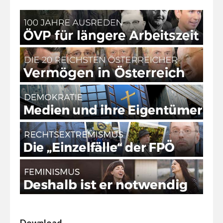
Download