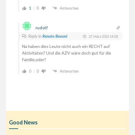
1
0
Antworten
rudolf
Reply to
Renato Besomi
27. März 2021 14:03
Na haben dies Leute nicht auch ein RECHT auf
Aktivitäten? Und die AZV wäre doch gut für die
Familie,oder?
0
0
Antworten
Good News