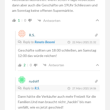
dann aber auch die Geschäfte um 19Uhr Schliessen und
am Sonntag keine offenen Supermärkte.
1
0
Antworten
R.S.
Reply to
Renato Besomi
22. März 2021 21:32
Geschäfte sollten um 18:00 schließen, am Samstag
12:00 das würde reichen!
2
0
Antworten
rudolf
Reply to
R.S.
27. März 2021 14:06
Dann hätte die Verkäufer auch mehr Freizeit für die
Familien.Und man braucht nicht „hackln“ bis man
umfällt, wie es jetzt geschied!