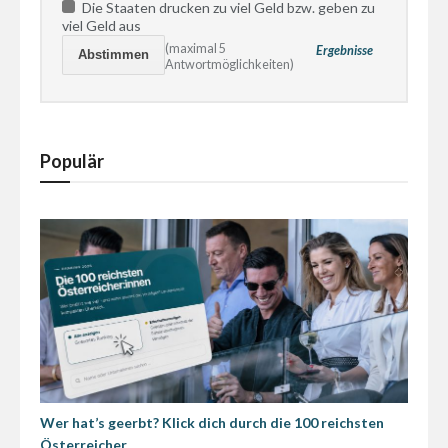
Die Staaten drucken zu viel Geld bzw. geben zu
viel Geld aus
(maximal 5
Ergebnisse
Antwortmöglichkeiten)
Populär
Wer hat’s geerbt? Klick dich durch die 100 reichsten
Österreicher