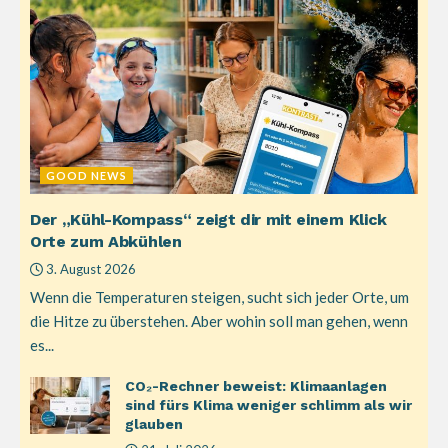
GOOD NEWS
Der „Kühl-Kompass“ zeigt dir mit einem Klick
Orte zum Abkühlen
3. August 2026
Wenn die Temperaturen steigen, sucht sich jeder Orte, um
die Hitze zu überstehen. Aber wohin soll man gehen, wenn
es...
CO₂-Rechner beweist: Klimaanlagen
sind fürs Klima weniger schlimm als wir
glauben