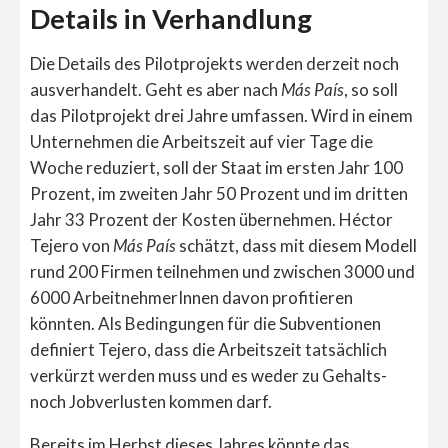
Details in Verhandlung
Die Details des Pilotprojekts werden derzeit noch
ausverhandelt. Geht es aber nach
Más País
, so soll
das Pilotprojekt drei Jahre umfassen. Wird in einem
Unternehmen die Arbeitszeit auf vier Tage die
Woche reduziert, soll der Staat im ersten Jahr 100
Prozent, im zweiten Jahr 50 Prozent und im dritten
Jahr 33 Prozent der Kosten übernehmen. Héctor
Tejero von
Más País
schätzt, dass mit diesem Modell
rund 200 Firmen teilnehmen und zwischen 3000 und
6000 ArbeitnehmerInnen davon profitieren
könnten. Als Bedingungen für die Subventionen
definiert Tejero, dass die Arbeitszeit tatsächlich
verkürzt werden muss und es weder zu Gehalts-
noch Jobverlusten kommen darf.
Bereits im Herbst dieses Jahres könnte das