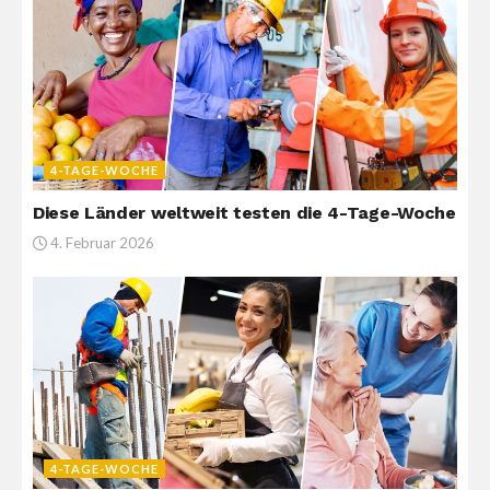
4-TAGE-WOCHE
Diese Länder weltweit testen die 4-Tage-Woche
4. Februar 2026
4-TAGE-WOCHE