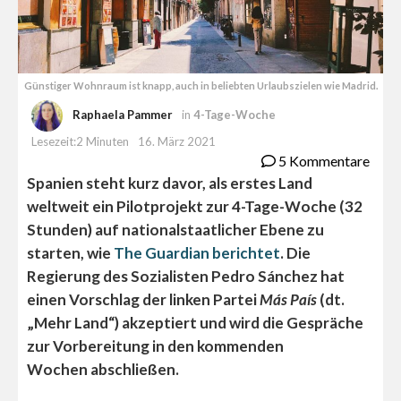
Günstiger Wohnraum ist knapp, auch in beliebten Urlaubszielen wie Madrid.
Raphaela Pammer
in
4-Tage-Woche
Lesezeit:2 Minuten
16. März 2021
5 Kommentare
Spanien steht kurz davor, als erstes Land
weltweit ein Pilotprojekt zur 4-Tage-Woche (32
Stunden) auf nationalstaatlicher Ebene zu
starten, wie
The Guardian berichtet
. Die
Regierung des Sozialisten Pedro Sánchez
hat
einen Vorschlag der linken Partei
Más País
(dt.
„Mehr Land“) akzeptiert und wird die Gespräche
zur Vorbereitung in den kommenden
Wochen abschließen.