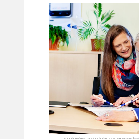
Beschäftigte werden beim AMS oft nur zwisch