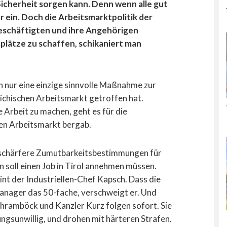
icherheit sorgen kann. Denn wenn alle gut
 ein. Doch die Arbeitsmarktpolitik der
Beschäftigten und ihre Angehörigen
plätze zu schaffen, schikaniert man
ch nur eine einzige sinnvolle Maßnahme zur
ichischen Arbeitsmarkt getroffen hat.
 Arbeit zu machen, geht es für die
en Arbeitsmarkt bergab.
ng schärfere Zumutbarkeitsbestimmungen für
n soll einen Job in Tirol annehmen müssen.
int der Industriellen-Chef Kapsch. Dass die
anager das 50-fache, verschweigt er. Und
chramböck und Kanzler Kurz folgen sofort. Sie
ngsunwillig, und drohen mit härteren Strafen.