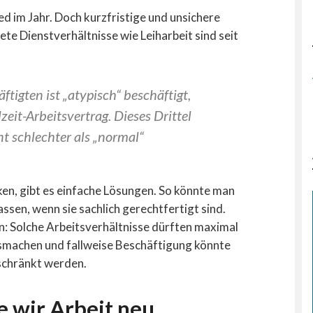
ed im Jahr. Doch kurzfristige und unsichere
te Dienstverhältnisse wie Leiharbeit sind seit
ftigten ist „atypisch“ beschäftigt,
zeit-Arbeitsvertrag. Dieses Drittel
t schlechter als „normal“
n, gibt es einfache Lösungen. So könnte man
ssen, wenn sie sachlich gerechtfertigt sind.
: Solche Arbeitsverhältnisse dürften maximal
machen und fallweise Beschäftigung könnte
schränkt werden.
e wir Arbeit neu