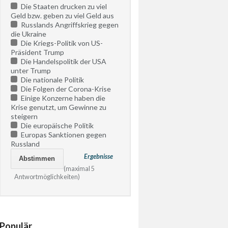
Die Staaten drucken zu viel
Geld bzw. geben zu viel Geld aus
Russlands Angriffskrieg gegen
die Ukraine
Die Kriegs-Politik von US-
Präsident Trump
Die Handelspolitik der USA
unter Trump
Die nationale Politik
Die Folgen der Corona-Krise
Einige Konzerne haben die
Krise genutzt, um Gewinne zu
steigern
Die europäische Politik
Europas Sanktionen gegen
Russland
Ergebnisse
(maximal 5
Antwortmöglichkeiten)
Populär