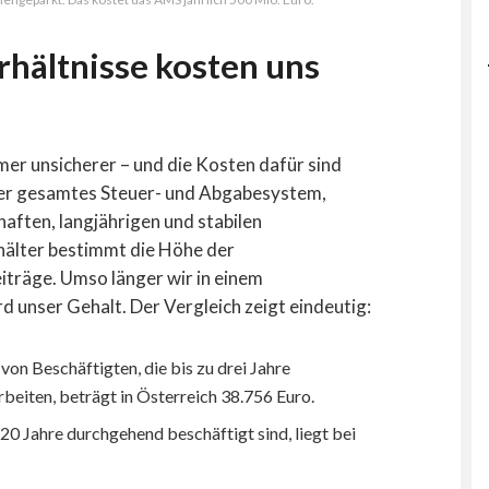
rhältnisse kosten uns
er unsicherer – und die Kosten dafür sind
nser gesamtes Steuer- und Abgabesystem,
aften, langjährigen und stabilen
hälter bestimmt die Höhe der
iträge. Umso länger wir in einem
 unser Gehalt. Der Vergleich zeigt eindeutig:
on Beschäftigten, die bis zu drei Jahre
eiten, beträgt in Österreich 38.756 Euro.
20 Jahre durchgehend beschäftigt sind, liegt bei