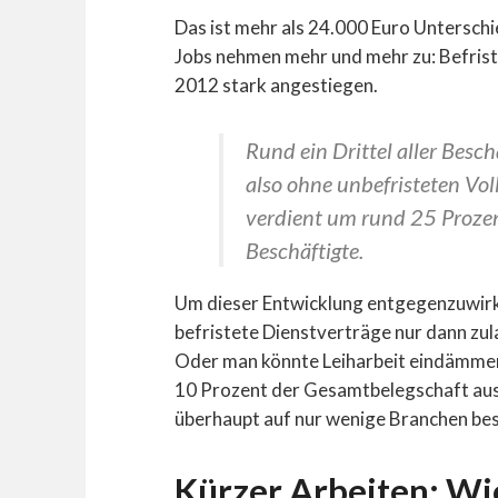
Das ist mehr als 24.000 Euro Unterschi
Jobs nehmen mehr und mehr zu: Befriste
2012 stark angestiegen.
Rund ein Drittel aller Beschä
also ohne unbefristeten Voll
verdient um rund 25 Prozen
Beschäftigte.
Um dieser Entwicklung entgegenzuwirke
befristete Dienstverträge nur dann zula
Oder man könnte Leiharbeit eindämmen
10 Prozent der Gesamtbelegschaft aus
überhaupt auf nur wenige Branchen be
Kürzer Arbeiten: Wi