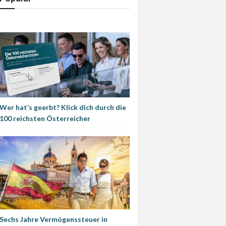
Wer hat’s geerbt? Klick dich durch die
100 reichsten Österreicher
Sechs Jahre Vermögenssteuer in