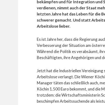
bekämpfen und für Integration und S
verdienen, nimmt auch der Staat mehr
letzten Jahre hat das Leben für die 
schwerer gemacht. Und statt Arbeits
Arbeitslose lieber.
Es ist Jahre her, dass die Regierung au
Verbesserung der Situation am österre
Während die Politik es verabsäumt, ihre
Beschäftigten, ihre Angehörigen und d
Jetzt hat die Industriellen Vereinigu
Arbeitslose verlangt. Die Wiener Köchi
Manager täten das schließlich auch, me
Köchin 1.500 Euro bekommt, und die M
trotzdem: die Wirtschaftsministerin S
beschimpfen Arbeitssuchende als leistu