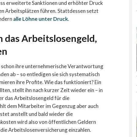
ass erweiterte Sanktionen und erhöhter Druck
en Arbeitsplätzen führen. Stattdessen setzt
ondern
alle Löhne unter Druck
.
das Arbeitslosengeld,
en
t schon ihre unternehmerische Verantwortung
den ab – so entledigen sie sich systematisch
mieren ihre Profite. Wie das funktioniert? Ein
n, stellt ihn nach kurzer Zeit wieder ein – in
er das Arbeitslosengeld für die
hlt dem Mitarbeiter im Gegenzug aber auch
stet anstellt und bald wieder die
hnkosten wird also von öffentlichen Geldern
 die Arbeitslosenversicherung einzahlen.