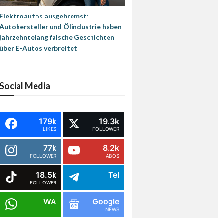
Elektroautos ausgebremst:
Autohersteller und Ölindustrie haben
jahrzehntelang falsche Geschichten
über E-Autos verbreitet
Social Media
179k
19.3k
LIKES
FOLLOWER
77k
8.2k
FOLLOWER
ABOS
18.5k
Tel
FOLLOWER
WA
Google
NEWS