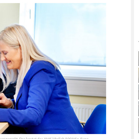
engeparkt. Das kostet das AMS jährlich 500 Mio. Euro.