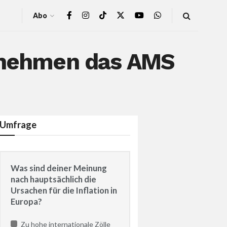
Abo
ernehmen das AMS
Umfrage
Was sind deiner Meinung
nach hauptsächlich die
Ursachen für die Inflation in
Europa?
Zu hohe internationale Zölle