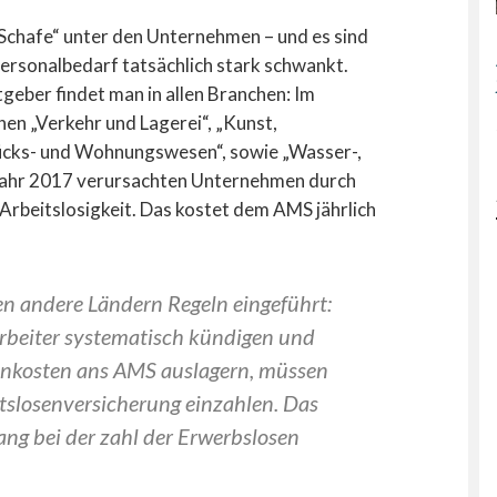
 Schafe“ unter den Unternehmen – und es sind
Personalbedarf tatsächlich stark schwankt.
eber findet man in allen Branchen: Im
en „Verkehr und Lagerei“, „Kunst,
ücks- und Wohnungswesen“, sowie „Wasser-,
Jahr 2017 verursachten Unternehmen durch
 Arbeitslosigkeit. Das kostet dem AMS jährlich
n andere Ländern Regeln eingeführt:
rbeiter systematisch kündigen und
hnkosten ans AMS auslagern, müssen
itslosenversicherung einzahlen. Das
ang bei der zahl der Erwerbslosen