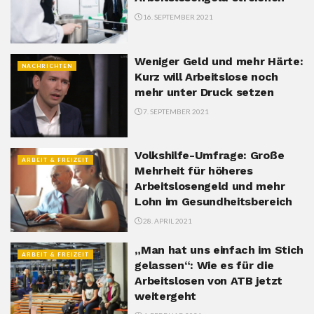
16. SEPTEMBER 2021
Weniger Geld und mehr Härte:
NACHRICHTEN
Kurz will Arbeitslose noch
mehr unter Druck setzen
7. SEPTEMBER 2021
Volkshilfe-Umfrage: Große
ARBEIT & FREIZEIT
Mehrheit für höheres
Arbeitslosengeld und mehr
Lohn im Gesundheitsbereich
28. APRIL 2021
„Man hat uns einfach im Stich
ARBEIT & FREIZEIT
gelassen“: Wie es für die
Arbeitslosen von ATB jetzt
weitergeht