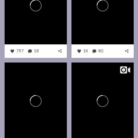
797
18
1K
80