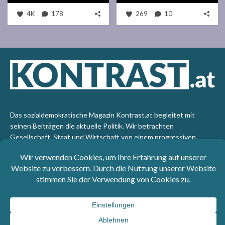
4K
178
269
10
Das sozialdemokratische Magazin Kontrast.at begleitet mit
seinen Beiträgen die aktuelle Politik. Wir betrachten
Gesellschaft, Staat und Wirtschaft von einem progressiven,
emanzipatorischen Standpunkt aus. Kontrast wirft den Blick der
sozialen Gerechtigkeit auf die Welt.
Impressum
: SPÖ-Klub - 1017 Wien - Telefon: +43 1 40110-
3393 - e-mail: redaktion@kontrast.at -
Datenschutzerklärung