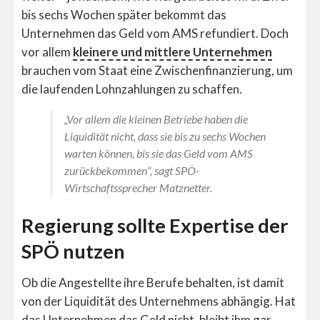
bis sechs Wochen später bekommt das
Unternehmen das Geld vom AMS refundiert. Doch
vor allem
kleinere und mittlere Unternehmen
brauchen vom Staat eine Zwischenfinanzierung, um
die laufenden Lohnzahlungen zu schaffen.
„Vor allem die kleinen Betriebe haben die
Liquidität nicht, dass sie bis zu sechs Wochen
warten können, bis sie das Geld vom AMS
zurückbekommen“, sagt SPÖ-
Wirtschaftssprecher Matznetter.
Regierung sollte Expertise der
SPÖ nutzen
Ob die Angestellte ihre Berufe behalten, ist damit
von der Liquidität des Unternehmens abhängig. Hat
das Unternehmen das Geld nicht, bleibt ihm gar