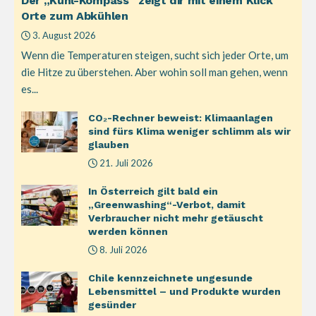
Der „Kühl-Kompass“ zeigt dir mit einem Klick
Orte zum Abkühlen
3. August 2026
Wenn die Temperaturen steigen, sucht sich jeder Orte, um
die Hitze zu überstehen. Aber wohin soll man gehen, wenn
es...
CO₂-Rechner beweist: Klimaanlagen
sind fürs Klima weniger schlimm als wir
glauben
21. Juli 2026
In Österreich gilt bald ein
„Greenwashing“-Verbot, damit
Verbraucher nicht mehr getäuscht
werden können
8. Juli 2026
Chile kennzeichnete ungesunde
Lebensmittel – und Produkte wurden
gesünder