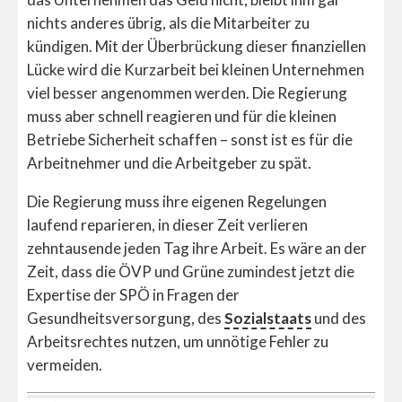
nichts anderes übrig, als die Mitarbeiter zu
kündigen. Mit der Überbrückung dieser finanziellen
Lücke wird die Kurzarbeit bei kleinen Unternehmen
viel besser angenommen werden. Die Regierung
muss aber schnell reagieren und für die kleinen
Betriebe Sicherheit schaffen – sonst ist es für die
Arbeitnehmer und die Arbeitgeber zu spät.
Die Regierung muss ihre eigenen Regelungen
laufend reparieren, in dieser Zeit verlieren
zehntausende jeden Tag ihre Arbeit. Es wäre an der
Zeit, dass die ÖVP und Grüne zumindest jetzt die
Expertise der SPÖ in Fragen der
Gesundheitsversorgung, des
Sozialstaats
und des
Arbeitsrechtes nutzen, um unnötige Fehler zu
vermeiden.