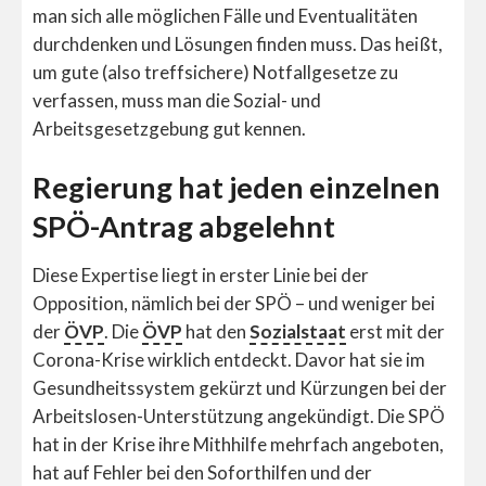
man sich alle möglichen Fälle und Eventualitäten
durchdenken und Lösungen finden muss. Das heißt,
um gute (also treffsichere) Notfallgesetze zu
verfassen, muss man die Sozial- und
Arbeitsgesetzgebung gut kennen.
Regierung hat jeden einzelnen
SPÖ-Antrag abgelehnt
Diese Expertise liegt in erster Linie bei der
Opposition, nämlich bei der SPÖ – und weniger bei
der
ÖVP
. Die
ÖVP
hat den
Sozialstaat
erst mit der
Corona-Krise wirklich entdeckt. Davor hat sie im
Gesundheitssystem gekürzt und Kürzungen bei der
Arbeitslosen-Unterstützung angekündigt. Die SPÖ
hat in der Krise ihre Mithhilfe mehrfach angeboten,
hat auf Fehler bei den Soforthilfen und der