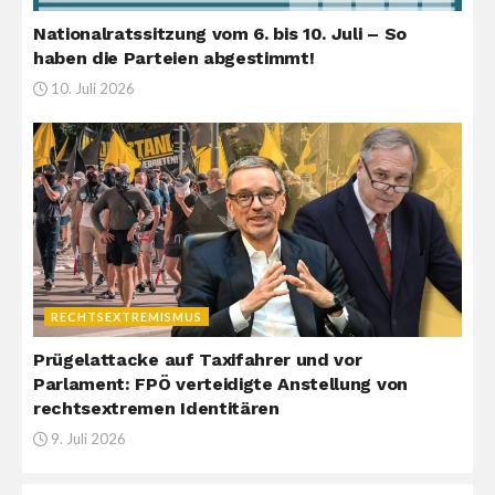
Nationalratssitzung vom 6. bis 10. Juli – So
haben die Parteien abgestimmt!
10. Juli 2026
RECHTSEXTREMISMUS
Prügelattacke auf Taxifahrer und vor
Parlament: FPÖ verteidigte Anstellung von
rechtsextremen Identitären
9. Juli 2026