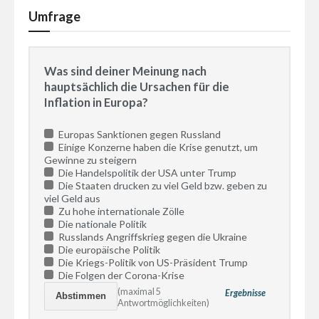
Umfrage
Was sind deiner Meinung nach
hauptsächlich die Ursachen für die
Inflation in Europa?
Europas Sanktionen gegen Russland
Einige Konzerne haben die Krise genutzt, um
Gewinne zu steigern
Die Handelspolitik der USA unter Trump
Die Staaten drucken zu viel Geld bzw. geben zu
viel Geld aus
Zu hohe internationale Zölle
Die nationale Politik
Russlands Angriffskrieg gegen die Ukraine
Die europäische Politik
Die Kriegs-Politik von US-Präsident Trump
Die Folgen der Corona-Krise
(maximal 5
Ergebnisse
Antwortmöglichkeiten)