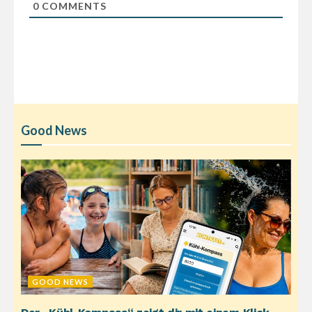
0
COMMENTS
Good News
GOOD NEWS