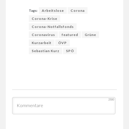
Tags:
Arbeitslose
Corona
Corona-Krise
Corona-Notfallsfonds
Coronavirus
featured
Grüne
Kurzarbeit
ÖVP
Sebastian Kurz
SPÖ
2500