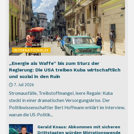
INTERNATIONALES
„Energie als Waffe“ bis zum Sturz der
Regierung: Die USA treiben Kuba wirtschaftlich
und sozial in den Ruin
7. Juli 2026
Stromausfälle, Treibstoffmangel, leere Regale: Kuba
steckt in einer dramatischen Versorgungskrise. Der
Politikwissenschaftler Bert Hoffmann erklärt im Interview,
warum die US-Politik...
Gerald Knaus: Abkommen mit sicheren
Drittstaaten würden Migrationswende