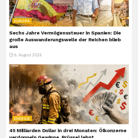
EUROPA
Sechs Jahre Vermögenssteuer in Spanien: Die
große Auswanderungswelle der Reichen blieb
aus
6. August 2026
ENERGIE
45 Milliarden Dollar in drei Monaten: Ölkonzerne
verdoppeln Gewinne, Brüssel lehnt