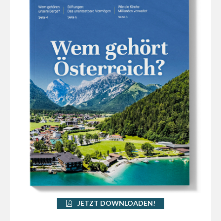
JETZT DOWNLOADEN!