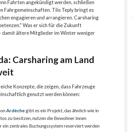
Wenn Fahrten angekündigt werden, schließen
en Fahrgemeinschaften. Tilo Teply bringt es
sschen engagieren und arrangieren. Carsharing
petenzen.“ Was er sich für die Zukunft
 damit ältere Mitglieder im Winter weniger
da: Carsharing am Land
weit
reiche Konzepte, die zeigen, dass Fahrzeuge
nschaftlich genutzt werden können:
gion
Ardèche
gibt es ein Projekt, das ähnlich wie in
utos zu besitzen, nutzen die Bewohner:innen
r ein zentrales Buchungssystem reserviert werden