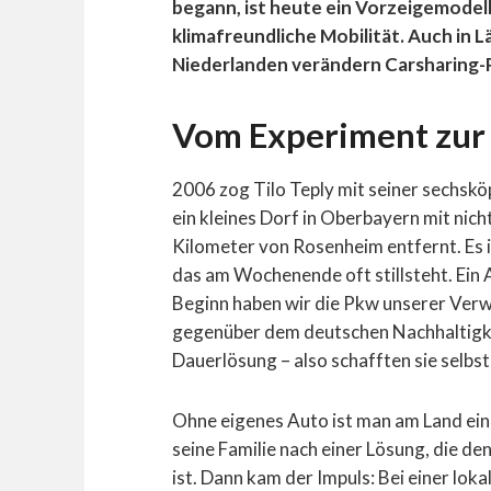
begann, ist heute ein Vorzeigemodel
klimafreundliche Mobilität. Auch in 
Niederlanden verändern Carsharing-P
Vom Experiment zur 
2006 zog Tilo Teply mit seiner sechsk
ein kleines Dorf in Oberbayern mit nich
Kilometer von Rosenheim entfernt. Es i
das am Wochenende oft stillsteht. Ein A
Beginn haben wir die Pkw unserer Ver
gegenüber dem deutschen Nachhaltig
Dauerlösung – also schafften sie selbst 
Ohne eigenes Auto ist man am Land ei
seine Familie nach einer Lösung, die de
ist. Dann kam der Impuls: Bei einer lok