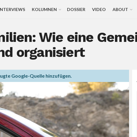
INTERVIEWS
KOLUMNEN
DOSSIER
VIDEO
ABOUT
milien: Wie eine Geme
d organisiert
zugte Google-Quelle hinzufügen.