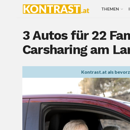
THEMEN
3 Autos für 22 Fa
Carsharing am Lan
Kontrast.at als bevor