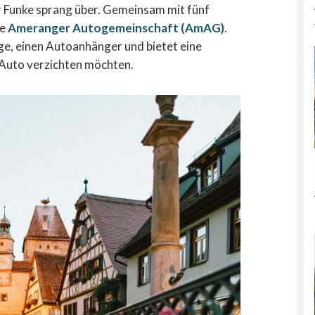
r Funke sprang über. Gemeinsam mit fünf
ie
Ameranger Autogemeinschaft (AmAG)
.
e, einen Autoanhänger und bietet eine
es Auto verzichten möchten.