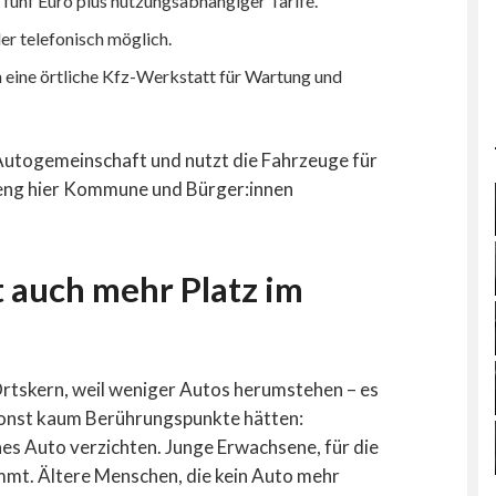
 fünf Euro plus nutzungsabhängiger Tarife.
er telefonisch möglich.
 eine örtliche Kfz-Werkstatt für Wartung und
 Autogemeinschaft und nutzt die Fahrzeuge für
e eng hier Kommune und Bürger:innen
 auch mehr Platz im
Ortskern, weil weniger Autos herumstehen – es
onst kaum Berührungspunkte hätten:
enes Auto verzichten. Junge Erwachsene, für die
kommt. Ältere Menschen, die kein Auto mehr