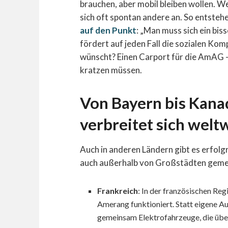
brauchen, aber mobil bleiben wollen. 
sich oft spontan andere an. So entsteh
auf den Punkt
: „Man muss sich ein bi
fördert auf jeden Fall die sozialen Kom
wünscht? Einen Carport für die AmAG –
kratzen müssen.
Von Bayern bis Kana
verbreitet sich welt
Auch in anderen Ländern gibt es erfolg
auch außerhalb von Großstädten gemei
Frankreich
: In der französischen Re
Amerang funktioniert. Statt eigene A
gemeinsam Elektrofahrzeuge, die übe