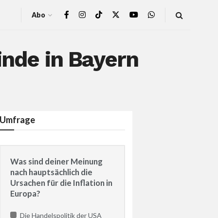
Abo
inde in Bayern
Umfrage
Was sind deiner Meinung
nach hauptsächlich die
Ursachen für die Inflation in
Europa?
Die Handelspolitik der USA