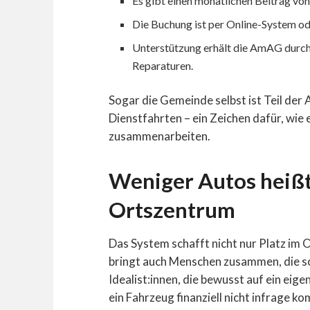
Es gibt einen monatlichen Beitrag von
Die Buchung ist per Online-System od
Unterstützung erhält die AmAG durch
Reparaturen.
Sogar die Gemeinde selbst ist Teil der
Dienstfahrten – ein Zeichen dafür, wi
zusammenarbeiten.
Weniger Autos heißt
Ortszentrum
Das System schafft nicht nur Platz im 
bringt auch Menschen zusammen, die s
Idealist:innen, die bewusst auf ein eig
ein Fahrzeug finanziell nicht infrage 