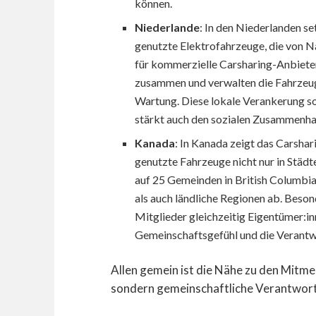
können.
Niederlande
: In den Niederlanden set
genutzte Elektrofahrzeuge, die von N
für kommerzielle Carsharing-Anbieter
zusammen und verwalten die Fahrzeug
Wartung. Diese lokale Verankerung so
stärkt auch den sozialen Zusammenha
Kanada
: In Kanada zeigt das Carsh
genutzte Fahrzeuge nicht nur in Städt
auf 25 Gemeinden in British Columbi
als auch ländliche Regionen ab. Beson
Mitglieder gleichzeitig Eigentümer:i
Gemeinschaftsgefühl und die Verantw
Allen gemein ist die Nähe zu den Mitm
sondern gemeinschaftliche Verantwor