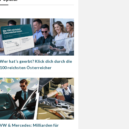
Wer hat’s geerbt? Klick dich durch die
100 reichsten Österreicher
VW & Mercedes: Milliarden für