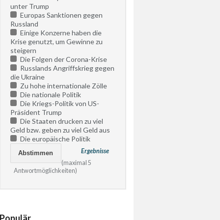
unter Trump
Europas Sanktionen gegen
Russland
Einige Konzerne haben die
Krise genutzt, um Gewinne zu
steigern
Die Folgen der Corona-Krise
Russlands Angriffskrieg gegen
die Ukraine
Zu hohe internationale Zölle
Die nationale Politik
Die Kriegs-Politik von US-
Präsident Trump
Die Staaten drucken zu viel
Geld bzw. geben zu viel Geld aus
Die europäische Politik
Ergebnisse
(maximal 5
Antwortmöglichkeiten)
Populär