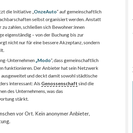
zt die Initiative „
OnzeAuto
“ auf gemeinschaftlich
achbarschaften selbst organisiert werden. Anstatt
 zu zahlen, schließen sich Bewohner:innen
e eigenständig – von der Buchung bis zur
rgt nicht nur für eine bessere Akzeptanz, sondern
lt.
aring-Unternehmen
„Modo
“, dass gemeinschaftlich
en funktionieren. Der Anbieter hat sein Netzwerk
a ausgeweitet und deckt damit sowohl städtische
ders interessant: Als
Genossenschaft
sind die
nnen des Unternehmens, was das
ortung stärkt.
enschen vor Ort. Kein anonymer Anbieter,
tung.