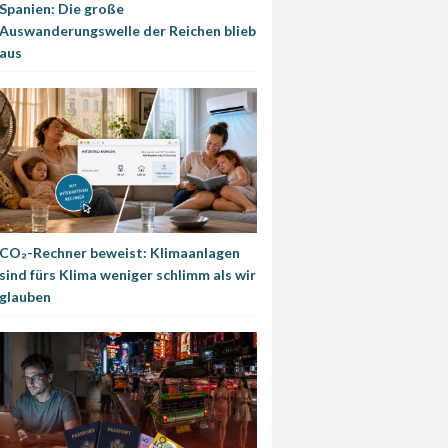
Spanien: Die große
Auswanderungswelle der Reichen blieb
aus
CO₂-Rechner beweist: Klimaanlagen
sind fürs Klima weniger schlimm als wir
glauben