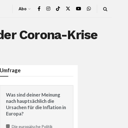
Abo
der Corona-Krise
Umfrage
Was sind deiner Meinung
nach hauptsächlich die
Ursachen für die Inflation in
Europa?
Die europäische Politik