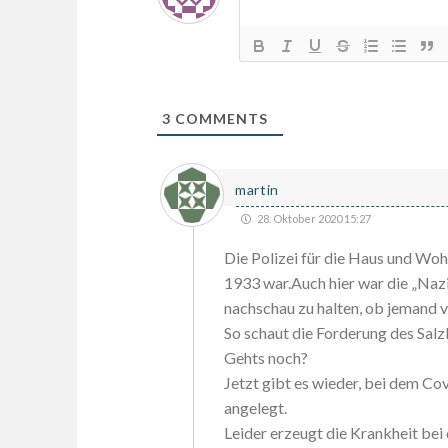
3
COMMENTS
martin
28. Oktober 2020 15:27
Die Polizei für die Haus und Woh
1933 war.Auch hier war die „Na
nachschau zu halten, ob jemand v
So schaut die Forderung des Sal
Gehts noch?
Jetzt gibt es wieder, bei dem Co
angelegt.
Leider erzeugt die Krankheit be