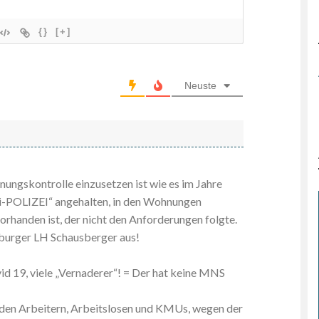
{}
[+]
Neuste
nungskontrolle einzusetzen ist wie es im Jahre
zi-POLIZEI“ angehalten, in den Wohnungen
orhanden ist, der nicht den Anforderungen folgte.
zburger LH Schausberger aus!
vid 19, viele „Vernaderer“! = Der hat keine MNS
i den Arbeitern, Arbeitslosen und KMUs, wegen der