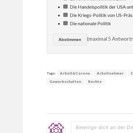
Die Handelspolitik der USA un
Die Kriegs-Politik von US-Prä
Die nationale Politik
(maximal 5 Antwortm
Tags:
Arbeit&Corona
Arbeitnehmer
Gewerkschaften
Rechte