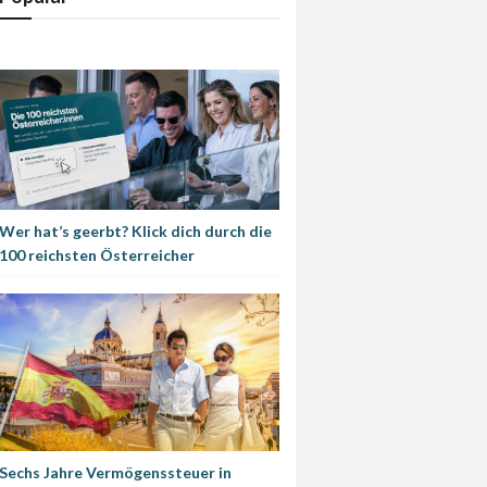
Wer hat’s geerbt? Klick dich durch die
100 reichsten Österreicher
Sechs Jahre Vermögenssteuer in