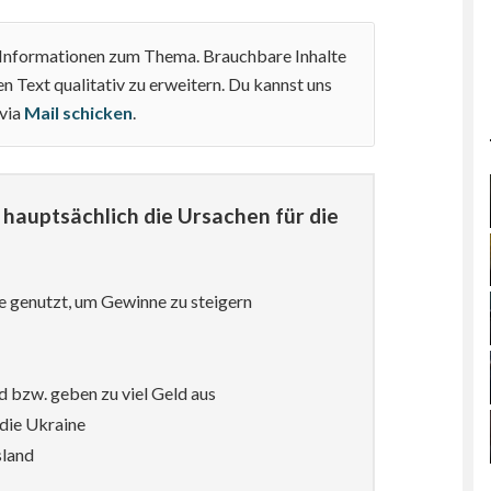
e Informationen zum Thema. Brauchbare Inhalte
n Text qualitativ zu erweitern. Du kannst uns
 via
Mail schicken
.
hauptsächlich die Ursachen für die
e genutzt, um Gewinne zu steigern
d bzw. geben zu viel Geld aus
die Ukraine
sland