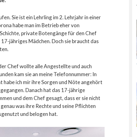
de.
. Sie ist ein Lehrling im 2. Lehrjahr in einer
orona habe man im Betrieb eher von
Schichte, private Botengänge für den Chef
n 17-jähriges Mädchen. Doch sie braucht das
ten.
er Chef wollte alle Angestellte und auch
eunden kam sie an meine Telefonnummer: In
ht habe ich mir ihre Sorgen und Nöte angehört
rchgegangen. Danach hat das 17-jährige
en und dem Chef gesagt, dass er sie nicht
e genau was ihre Rechte und seine Pflichten
ausgenutzt und belogen hat.