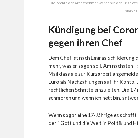
Die Rechte der Arbeitnehmer werden in der Krise oft
starke 
Kündigung bei Coron
gegen ihren Chef
Dem Chef ist nach Emiras Schilderung d
mehr, was er sagen soll. Am nächsten T
Mail dass sie zur Kurzarbeit angemeld
Euro als Nachzahlungen auf ihr Konto. D
rechtlichen Schritte einzuleiten. Die 17
schmoren und wenn ich nett bin, antwor
Wenn sogar eine 17-Jährige es schafft 
der “ Gott und die Welt in Politik und H