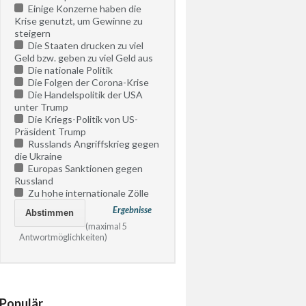
Einige Konzerne haben die
Krise genutzt, um Gewinne zu
steigern
Die Staaten drucken zu viel
Geld bzw. geben zu viel Geld aus
Die nationale Politik
Die Folgen der Corona-Krise
Die Handelspolitik der USA
unter Trump
Die Kriegs-Politik von US-
Präsident Trump
Russlands Angriffskrieg gegen
die Ukraine
Europas Sanktionen gegen
Russland
Zu hohe internationale Zölle
Ergebnisse
(maximal 5
Antwortmöglichkeiten)
Populär