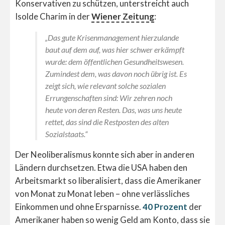
Konservativen zu schützen, unterstreicht auch
Isolde Charim in der
Wiener Zeitung
:
„Das gute Krisenmanagement hierzulande
baut auf dem auf, was hier schwer erkämpft
wurde: dem öffentlichen Gesundheitswesen.
Zumindest dem, was davon noch übrig ist. Es
zeigt sich, wie relevant solche sozialen
Errungenschaften sind: Wir zehren noch
heute von deren Resten. Das, was uns heute
rettet, das sind die Restposten des alten
Sozialstaats.“
Der Neoliberalismus konnte sich aber in anderen
Ländern durchsetzen. Etwa die USA haben den
Arbeitsmarkt so liberalisiert, dass die Amerikaner
von Monat zu Monat leben – ohne verlässliches
Einkommen und ohne Ersparnisse.
40 Prozent
der
Amerikaner haben so wenig Geld am Konto, dass sie