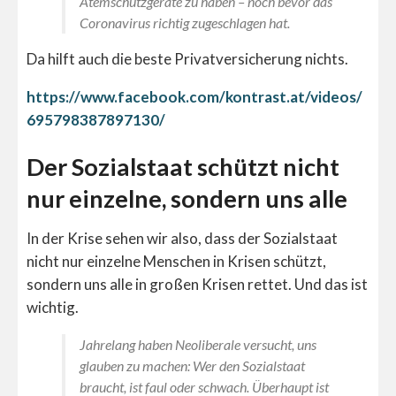
Atemschutzgeräte zu haben – noch bevor das
Coronavirus richtig zugeschlagen hat.
Da hilft auch die beste Privatversicherung nichts.
https://www.facebook.com/kontrast.at/videos/
695798387897130/
Der Sozialstaat schützt nicht
nur einzelne, sondern uns alle
In der Krise sehen wir also, dass der Sozialstaat
nicht nur einzelne Menschen in Krisen schützt,
sondern uns alle in großen Krisen rettet. Und das ist
wichtig.
Jahrelang haben Neoliberale versucht, uns
glauben zu machen: Wer den Sozialstaat
braucht, ist faul oder schwach. Überhaupt ist