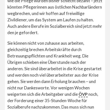
wie die Pflege wurden bisher schlecht bezahlt – jetzt
könnten Pflegerinnen aus östlichen Nachbarländern
wegbrechen, und wir hoffen auf freiwillige
Zivildiener, um das System am Laufen zu halten.
Auch andere Berufe im Sozialbereich sind jetzt mehr
den je gefordert.
Sie können nicht von zuhause aus arbeiten,
gleichzeitig brechen Arbeitskräfte durch
Betreuungspflichten und Krankheit weg. Die
Übrigen schieben eine Überstunde nach der
anderen. Sie sind überarbeitet in die Krise gestartet
und werden noch viel überarbeiteter aus der Krise
gehen. Sie werden dann Erholung brauchen – und
nicht nur Dankesworte. Vor wenigen Wochen
weigerten sich die Arbeitgeber und die
ÖVP
noch,
der Forderung einer 35-Stunden-Woche für
Sozialberufe nachzukommen. Das muss sich nun