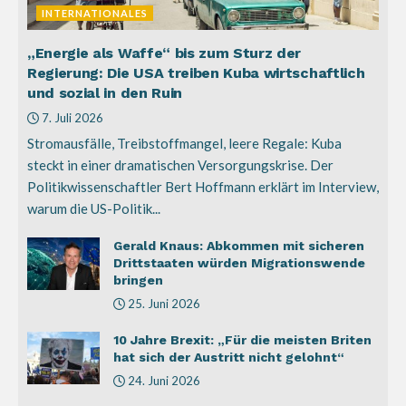
INTERNATIONALES
„Energie als Waffe“ bis zum Sturz der
Regierung: Die USA treiben Kuba wirtschaftlich
und sozial in den Ruin
7. Juli 2026
Stromausfälle, Treibstoffmangel, leere Regale: Kuba
steckt in einer dramatischen Versorgungskrise. Der
Politikwissenschaftler Bert Hoffmann erklärt im Interview,
warum die US-Politik...
Gerald Knaus: Abkommen mit sicheren
Drittstaaten würden Migrationswende
bringen
25. Juni 2026
10 Jahre Brexit: „Für die meisten Briten
hat sich der Austritt nicht gelohnt“
24. Juni 2026