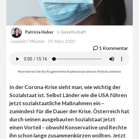
Patricia Huber
in
Gesellschaft
Lesezeit:7 Minuten
19. März 2020
1 Kommentar
Hier können Sie die AI-generierte Audioversion dieses Artikels anhören.
In der Corona-Krise sieht man, wie wichtig der
Sozialstaat ist. Selbst Länder wie die USA führen
jetzt sozialstaatliche Maßnahmen ein –
zumindest für die Dauer der Krise. Österreich hat
durch seinen ausgebauten Sozialstaat jetzt
einen Vorteil – obwohl Konservative und Rechte
ihn schon lange zusammenkürzen wollten. Jetzt