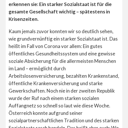
erkennen sie: Ein starker Sozialstaat ist für die
gesamte Gesellschaft wichtig – spätestens in
Krisenzeiten.
Kaum jemals zuvor konnten wir so deutlich sehen,
wie grundvernünftig ein starker Sozialstaat ist. Das
heißt im Fall von Corona vor allem: Ein gutes
öffentliches Gesundheitssystem und eine gewisse
soziale Absicherung für die allermeisten Menschen
im Land – ermöglicht durch
Arbeitslosenversicherung, bezahlten Krankenstand,
öffentliche Krankenversicherung und starke
Gewerkschaften. Noch nie in der zweiten Republik
wurde der Ruf nach einem starken sozialen
Auffangnetz so schnell so laut wie diese Woche.
Österreich konnte aufgrund seiner
sozialpartnerschaftlichen Tradition und des starken
Sozialstaats rasch handeln. Das heißt aber auch: Wo