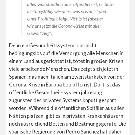
alles, was staatlich oder öffentlich ist, nicht so
leistungsfähig wie alles, was privat ist und
einer Profitlogik folgt. Nichts ist falscher –
wie uns jetzt die Corona-Krise mit aller
Gewalt zeigt.
Denn ein Gesundheitssystem, das nicht
bedingungslos auf die Versorgung alle Menschen in
einem Land ausgerichtet ist, tötet in großen Krisen
viele arbeitende Menschen. Das zeigt sich jetzt in
Spanien, das nach Italien am zweitstärksten von der
Corona-Krise in Europa betroffen ist. Dort ist das
öffentliche Gesundheitssystem jahrelang
zugunsten des privaten Systems kaputt gespart
worden. Während die öffentlichen Spitäler aus allen
Nähten platzen, gibt es in privaten Krankenhäusern
noch ausreichend Betten und Beatmungsgeräte. Die
spanische Regierung von Pedro Sanchez hat daher