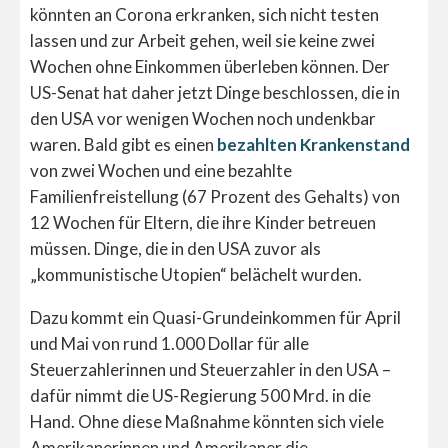
könnten an Corona erkranken, sich nicht testen
lassen und zur Arbeit gehen, weil sie keine zwei
Wochen ohne Einkommen überleben können. Der
US-Senat hat daher jetzt Dinge beschlossen, die in
den USA vor wenigen Wochen noch undenkbar
waren. Bald gibt es einen
bezahlten Krankenstand
von zwei Wochen und eine bezahlte
Familienfreistellung (67 Prozent des Gehalts) von
12 Wochen für Eltern, die ihre Kinder betreuen
müssen. Dinge, die in den USA zuvor als
„kommunistische Utopien“ belächelt wurden.
Dazu kommt ein Quasi-Grundeinkommen für April
und Mai von rund 1.000 Dollar für alle
Steuerzahlerinnen und Steuerzahler in den USA –
dafür nimmt die US-Regierung 500 Mrd. in die
Hand. Ohne diese Maßnahme könnten sich viele
Amerikanerinnen und Amerikaner die