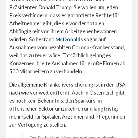
Präsidenten Donald Trump: Sie wollen um jeden
Preis verhindern, dass es garantierte Rechte für
Arbeitnehmer gibt, die sie vor der totalen
Abhängigkeit von ihrem Arbeitgeber bewahren
würden. So bestand
McDonalds
sogar auf
Ausnahmen vom bezahlten Corona-Krankenstand,
weil das zu teuer wäre. Tatsächlich gelang es
Konzernen, breite Ausnahmen für große Firmen ab
500 Mitarbeitern zu verhandeln.
Die allgemeine Krankenversicherung ist in den USA
nach wie vor weit entfernt. Auch in Österreich gibt
es noch kein Bekenntnis, den Sparkurs im
öffentlichen Sektor umzukehren und langfristig
mehr Geld für Spitäler, Ärztinnen und Pflegerinnen
zur Verfügung zu stellen.
„Der Sozialstaat ist manchmal besser als sein