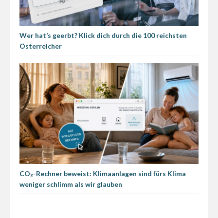
Wer hat’s geerbt? Klick dich durch die 100 reichsten
Österreicher
CO₂-Rechner beweist: Klimaanlagen sind fürs Klima
weniger schlimm als wir glauben