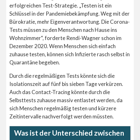
erfolgreichen Test-Strategie. „Testen ist ein
Schlüssel in der Pandemiebekämpfung. Weg mit der
Bürokratie, mehr Eigenverantwortung. Die Corona-
Tests müssen zu den Menschen nach Hause ins
Wohnzimmer“, forderte Rendi-Wagner schon im
Dezember 2020. Wenn Menschen sich einfach
zuhause testen, können sich Infizierte rasch selbst in
Quarantäne begeben.
Durch die regelmäßigen Tests könnte sich die
Isolationszeit auf fünf bis sieben Tage verkürzen.
Auch das Contact-Tracing könnte durch die
Selbsttests zuhause massiv entlastet werden, da
sich Menschen regelmäßig testen und kürzere
Zeitintervalle nachverfolgt werden müssten.
Was ist der Unterschied zwischen