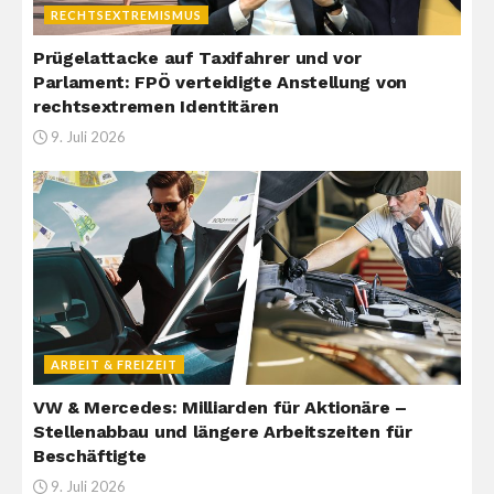
RECHTSEXTREMISMUS
Prügelattacke auf Taxifahrer und vor
Parlament: FPÖ verteidigte Anstellung von
rechtsextremen Identitären
9. Juli 2026
ARBEIT & FREIZEIT
VW & Mercedes: Milliarden für Aktionäre –
Stellenabbau und längere Arbeitszeiten für
Beschäftigte
9. Juli 2026