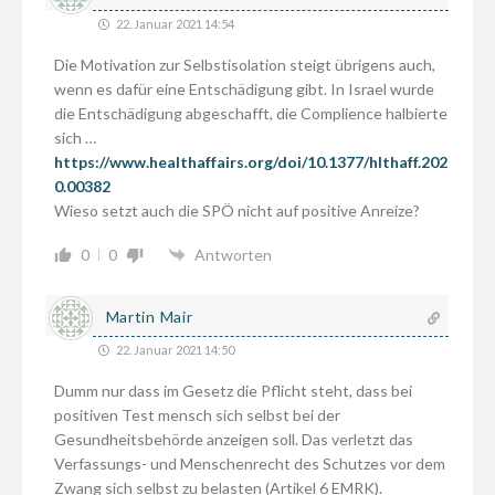
22. Januar 2021 14:54
Die Motivation zur Selbstisolation steigt übrigens auch,
wenn es dafür eine Entschädigung gibt. In Israel wurde
die Entschädigung abgeschafft, die Complience halbierte
sich …
https://www.healthaffairs.org/doi/10.1377/hlthaff.202
0.00382
Wieso setzt auch die SPÖ nicht auf positive Anreize?
0
0
Antworten
Martin Mair
22. Januar 2021 14:50
Dumm nur dass im Gesetz die Pflicht steht, dass bei
positiven Test mensch sich selbst bei der
Gesundheitsbehörde anzeigen soll. Das verletzt das
Verfassungs- und Menschenrecht des Schutzes vor dem
Zwang sich selbst zu belasten (Artikel 6 EMRK).