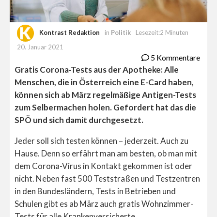
Kontrast Redaktion
in
Politik
Lesezeit:2 Minuten
20. Januar 2021
5 Kommentare
Gratis Corona-Tests aus der Apotheke: Alle
Menschen, die in Österreich eine E-Card haben,
können sich ab März regelmäßige Antigen-Tests
zum Selbermachen holen. Gefordert hat das die
SPÖ und sich damit durchgesetzt.
Jeder soll sich testen können – jederzeit. Auch zu
Hause. Denn so erfährt man am besten, ob man mit
dem Corona-Virus in Kontakt gekommen ist oder
nicht. Neben fast 500 Teststraßen und Testzentren
in den Bundesländern, Tests in Betrieben und
Schulen gibt es ab März auch gratis Wohnzimmer-
Tests für alle Krankenversicherte.