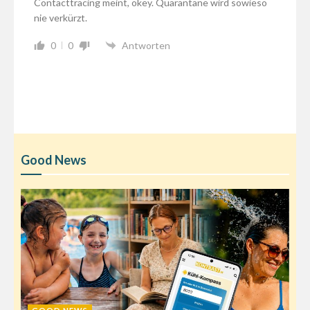
Contacttracing meint, okey. Quarantäne wird sowieso
nie verkürzt.
0
0
Antworten
Good News