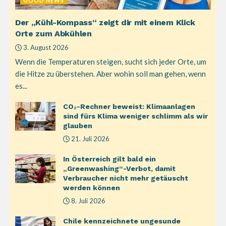
GOOD NEWS
Der „Kühl-Kompass“ zeigt dir mit einem Klick
Orte zum Abkühlen
3. August 2026
Wenn die Temperaturen steigen, sucht sich jeder Orte, um
die Hitze zu überstehen. Aber wohin soll man gehen, wenn
es...
CO₂-Rechner beweist: Klimaanlagen
sind fürs Klima weniger schlimm als wir
glauben
21. Juli 2026
In Österreich gilt bald ein
„Greenwashing“-Verbot, damit
Verbraucher nicht mehr getäuscht
werden können
8. Juli 2026
Chile kennzeichnete ungesunde