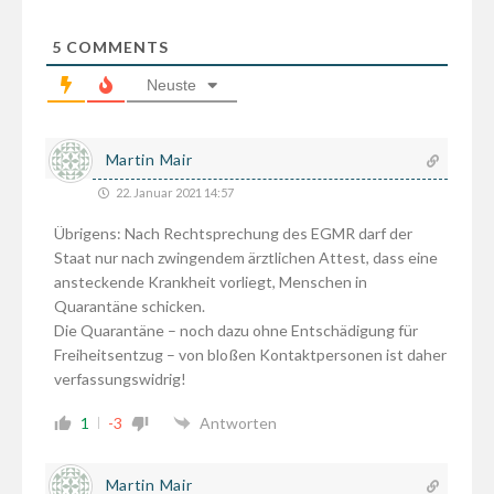
5
COMMENTS
Neuste
Martin Mair
22. Januar 2021 14:57
Übrigens: Nach Rechtsprechung des EGMR darf der
Staat nur nach zwingendem ärztlichen Attest, dass eine
ansteckende Krankheit vorliegt, Menschen in
Quarantäne schicken.
Die Quarantäne – noch dazu ohne Entschädigung für
Freiheitsentzug – von bloßen Kontaktpersonen ist daher
verfassungswidrig!
1
-3
Antworten
Martin Mair