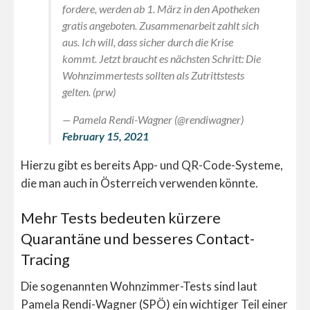
fordere, werden ab 1. März in den Apotheken
gratis angeboten. Zusammenarbeit zahlt sich
aus. Ich will, dass sicher durch die Krise
kommt. Jetzt braucht es nächsten Schritt: Die
Wohnzimmertests sollten als Zutrittstests
gelten. (prw)
— Pamela Rendi-Wagner (@rendiwagner)
February 15, 2021
Hierzu gibt es bereits App- und QR-Code-Systeme,
die man auch in Österreich verwenden könnte.
Mehr Tests bedeuten kürzere
Quarantäne und besseres Contact-
Tracing
Die sogenannten Wohnzimmer-Tests sind laut
Pamela Rendi-Wagner (SPÖ) ein wichtiger Teil einer