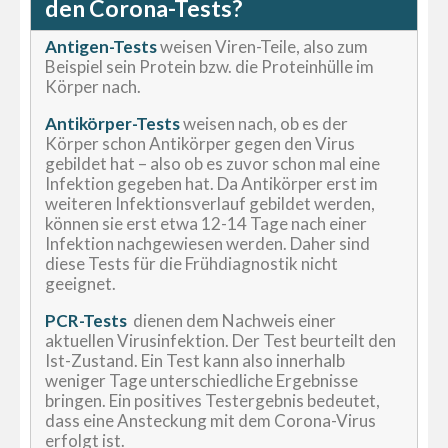
den Corona-Tests?
Antigen-Tests
weisen Viren-Teile, also zum
Beispiel sein Protein bzw. die Proteinhülle im
Körper nach.
Antikörper-Tests
weisen nach, ob es der
Körper schon Antikörper gegen den Virus
gebildet hat – also ob es zuvor schon mal eine
Infektion gegeben hat. Da Antikörper erst im
weiteren Infektionsverlauf gebildet werden,
können sie erst etwa 12-14 Tage nach einer
Infektion nachgewiesen werden. Daher sind
diese Tests für die Frühdiagnostik nicht
geeignet.
PCR-Tests
dienen dem Nachweis einer
aktuellen Virusinfektion. Der Test beurteilt den
Ist-Zustand. Ein Test kann also innerhalb
weniger Tage unterschiedliche Ergebnisse
bringen. Ein positives Testergebnis bedeutet,
dass eine Ansteckung mit dem Corona-Virus
erfolgt ist.