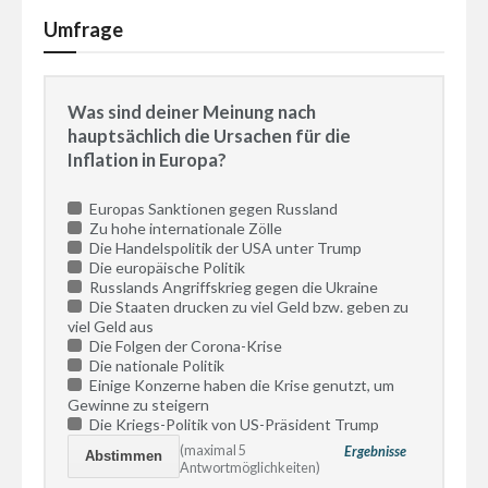
Umfrage
Was sind deiner Meinung nach
hauptsächlich die Ursachen für die
Inflation in Europa?
Europas Sanktionen gegen Russland
Zu hohe internationale Zölle
Die Handelspolitik der USA unter Trump
Die europäische Politik
Russlands Angriffskrieg gegen die Ukraine
Die Staaten drucken zu viel Geld bzw. geben zu
viel Geld aus
Die Folgen der Corona-Krise
Die nationale Politik
Einige Konzerne haben die Krise genutzt, um
Gewinne zu steigern
Die Kriegs-Politik von US-Präsident Trump
(maximal 5
Ergebnisse
Antwortmöglichkeiten)