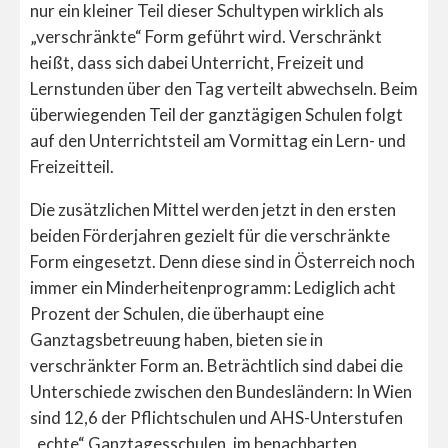
nur ein kleiner Teil dieser Schultypen wirklich als
„verschränkte“ Form geführt wird. Verschränkt
heißt, dass sich dabei Unterricht, Freizeit und
Lernstunden über den Tag verteilt abwechseln. Beim
überwiegenden Teil der ganztägigen Schulen folgt
auf den Unterrichtsteil am Vormittag ein Lern- und
Freizeitteil.
Die zusätzlichen Mittel werden jetzt in den ersten
beiden Förderjahren gezielt für die verschränkte
Form eingesetzt. Denn diese sind in Österreich noch
immer ein Minderheitenprogramm: Lediglich acht
Prozent der Schulen, die überhaupt eine
Ganztagsbetreuung haben, bieten sie in
verschränkter Form an. Beträchtlich sind dabei die
Unterschiede zwischen den Bundesländern: In Wien
sind 12,6 der Pflichtschulen und AHS-Unterstufen
„echte“ Ganztagesschulen, im benachbarten