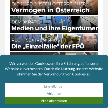
Download