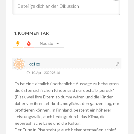
1
KOMMENTAR
Neuste
xx1xx
10. April 2020 23:16
Es ist eine ziemlich überhebliche Aussage zu behaupten,
die õsterreichischen Kinder sind nur deshalb „zurück“
(Pisa), weil ihre Eltern so dumm wären und die Kinder
daher von ihrer Lehrkraft, möglichst den ganzen Tag, nur
profitieren können. In Finnland, besteht ein höherer
Leistungswille, auch bedingt durch das Klima, die
geographische Lage und die Kultur.
Der Turm in Pisa steht ja auch bekanntermaßen schief,