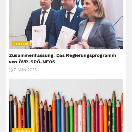
POLITIK
Zusammenfassung: Das Regierungsprogramm
von ÖVP-SPÖ-NEOS
7. März 2025
BILDUNG