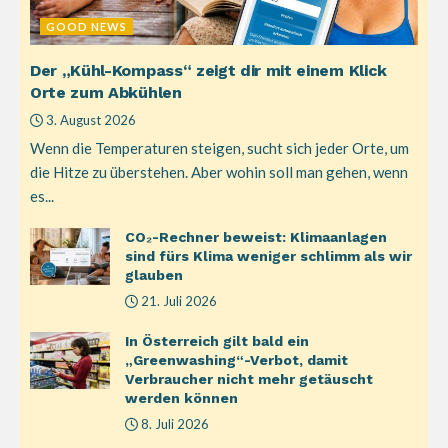
GOOD NEWS
Der „Kühl-Kompass“ zeigt dir mit einem Klick
Orte zum Abkühlen
3. August 2026
Wenn die Temperaturen steigen, sucht sich jeder Orte, um
die Hitze zu überstehen. Aber wohin soll man gehen, wenn
es...
CO₂-Rechner beweist: Klimaanlagen
sind fürs Klima weniger schlimm als wir
glauben
21. Juli 2026
In Österreich gilt bald ein
„Greenwashing“-Verbot, damit
Verbraucher nicht mehr getäuscht
werden können
8. Juli 2026