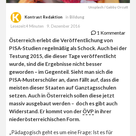
Unsplash / Gabby Orcutt
Kontrast Redaktion
in
Bildung
Lesezeit:4 Minuten
9. Dezember 2016
1 Kommentar
Österreich erlebt die Veröffentlichung von
PISA-Studien regelmäßig als Schock. Auch bei der
Testung 2015, die dieser Tage veröffentlicht
wurde, sind die Ergebnisse nicht besser
geworden – im Gegenteil. Sieht man sich die
PISA-Musterschüler an, dann fällt auf, dass die
meisten dieser Staaten auf Ganztagsschulen
setzen. Auch in Österreich sollen diese jetzt
massiv ausgebaut werden – doch es gibt auch
Widerstand. Er kommt von der
ÖVP
in ihrer
niederösterreichischen Form.
„Pädagogisch geht es um eine Frage: Ist es für