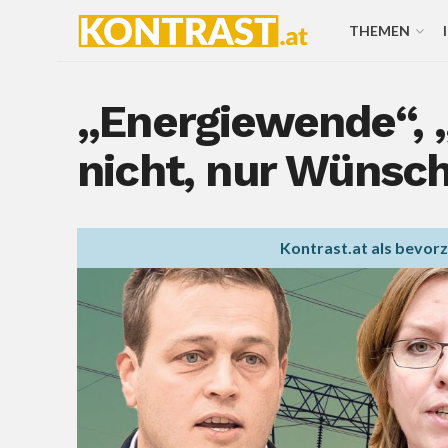
THEMEN
„Energiewende“, „
nicht, nur Wünsch
Kontrast.at als bevor