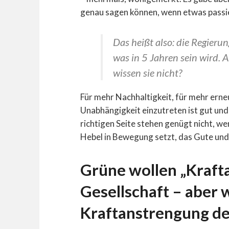
genau sagen können, wenn etwas passie
Das heißt also: die Regieru
was in 5 Jahren sein wird. A
wissen sie nicht?
Für mehr Nachhaltigkeit, für mehr ern
Unabhängigkeit einzutreten ist gut und 
richtigen Seite stehen genügt nicht, w
Hebel in Bewegung setzt, das Gute und
Grüne wollen „Kraft
Gesellschaft – aber w
Kraftanstrengung de