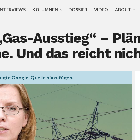
INTERVIEWS
KOLUMNEN
DOSSIER
VIDEO
ABOUT
Gas-Ausstieg“ – Pläne
e. Und das reicht nich
zugte Google-Quelle hinzufügen.