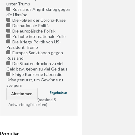
unter Trump
Russlands Angriffskrieg gegen
die Ukraine
Die Folgen der Corona-Krise
Die nationale Politik
Die europäische Politik
Zu hohe internationale Zölle
Die Kriegs-Politik von US-
Präsident Trump
Europas Sanktionen gegen
Russland
Die Staaten drucken zu viel
Geld bzw. geben zu viel Geld aus
Einige Konzerne haben die
Krise genutzt, um Gewinne zu
steigern
Ergebnisse
(maximal 5
Antwortmöglichkeiten)
Populär