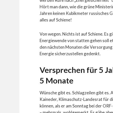
werden Rufe nach „Energiesicherheit“ u
Hört man dann, wie die grüne Ministeri
Jahren keinen Kubikmeter russisches G
alles auf Schiene!
Von wegen. Nichts ist auf Schiene. Es gi
Energiewende von statten gehen soll et
den nächsten Monaten die Versorgung 
Energie sicherzustellen gedenkt.
Versprechen für 5 Ja
5 Monate
Wünsche gibt es. Schlagzeilen gibt es. 
Kaineder, Klimaschutz-Landesrat für di
können, als er am Sonntag bei der ORF
– mehrmals, wohlgemerkt. Es gäbe aber 