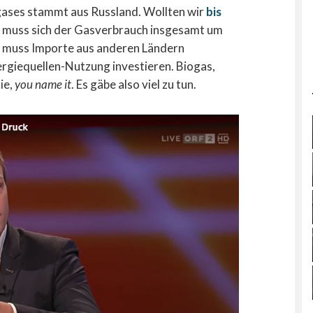
gases stammt aus Russland. Wollten wir
bis
 muss sich der Gasverbrauch insgesamt um
n muss Importe aus anderen Ländern
ergiequellen-Nutzung investieren. Biogas,
ie,
you name it
. Es gäbe also viel zu tun.