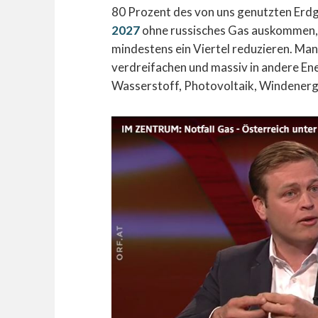
80 Prozent des von uns genutzten Erd
2027
ohne russisches Gas auskommen,
mindestens ein Viertel reduzieren. Ma
verdreifachen und massiv in andere En
Wasserstoff, Photovoltaik, Windenerg