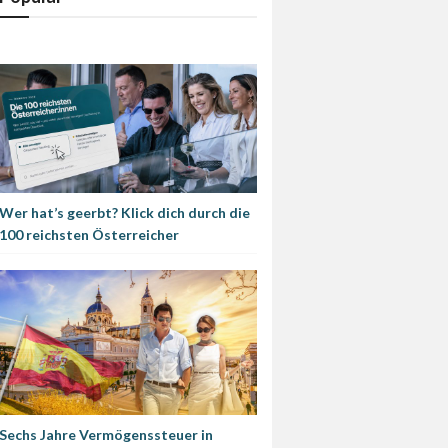
Wer hat’s geerbt? Klick dich durch die
100 reichsten Österreicher
Sechs Jahre Vermögenssteuer in