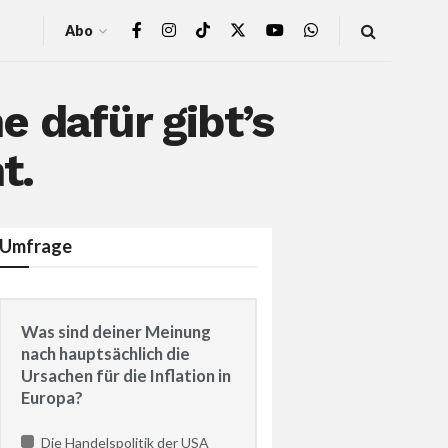
Abo
 dafür gibt’s
t.
Umfrage
Was sind deiner Meinung
nach hauptsächlich die
Ursachen für die Inflation in
Europa?
Die Handelspolitik der USA