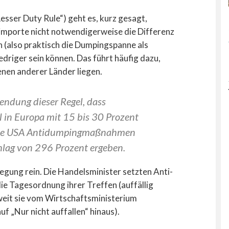
Lesser Duty Rule“) geht es, kurz gesagt,
importe nicht notwendigerweise die Differenz
n (also praktisch die Dumpingspanne als
edriger sein können. Das führt häufig dazu,
enen anderer Länder liegen.
endung dieser Regel, dass
 in Europa mit 15 bis 30 Prozent
d die USA Antidumpingmaßnahmen
chlag von 296 Prozent ergeben.
ung rein. Die Handelsminister setzten Anti-
 Tagesordnung ihrer Treffen (auffällig
oweit sie vom Wirtschaftsministerium
uf „Nur nicht auffallen“ hinaus).