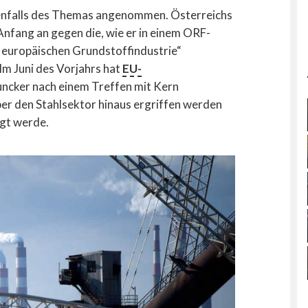
enfalls des Themas angenommen. Österreichs
nfang an gegen die, wie er in einem ORF-
r europäischen Grundstoffindustrie“
Im Juni des Vorjahrs hat
EU-
ncker nach einem Treffen mit Kern
r den Stahlsektor hinaus ergriffen werden
igt werde.