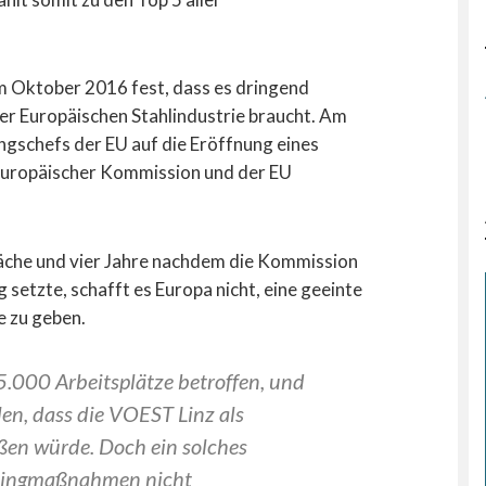
im Oktober 2016 fest, dass es dringend
 Europäischen Stahlindustrie braucht. Am
ngschefs der EU auf die Eröffnung eines
Europäischer Kommission und der EU
äche und vier Jahre nachdem die Kommission
setzte, schafft es Europa nicht, eine geeinte
e zu geben.
25.000 Arbeitsplätze betroffen, und
llen, dass die VOEST Linz als
ßen würde. Doch ein solches
mpingmaßnahmen nicht