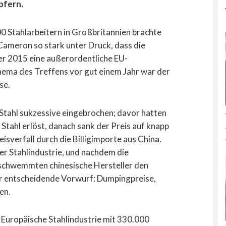
pfern.
0 Stahlarbeitern in Großbritannien brachte
ameron so stark unter Druck, dass die
er 2015 eine außerordentliche EU-
hema des Treffens vor gut einem Jahr war der
se.
 Stahl sukzessive eingebrochen; davor hatten
Stahl erlöst, danach sank der Preis auf knapp
sverfall durch die Billigimporte aus China.
er Stahlindustrie, und nachdem die
 schwemmten chinesische Hersteller den
der entscheidende Vorwurf: Dumpingpreise,
en.
 Europäische Stahlindustrie mit 330.000