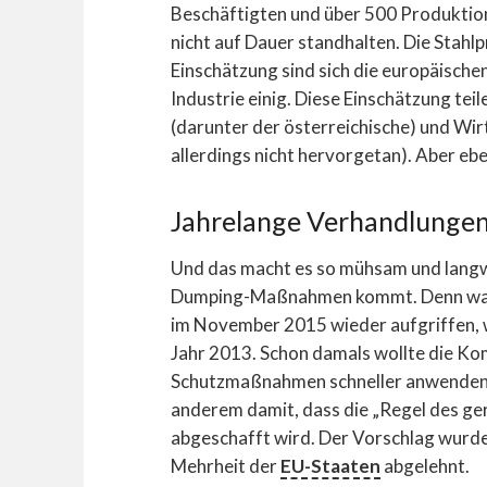
Beschäftigten und über 500 Produktion
nicht auf Dauer standhalten. Die Stahlp
Einschätzung sind sich die europäisch
Industrie einig. Diese Einschätzung tei
(darunter der österreichische) und Wirt
allerdings nicht hervorgetan). Aber eben
Jahrelange Verhandlungen
Und das macht es so mühsam und langwi
Dumping-Maßnahmen kommt. Denn was d
im November 2015 wieder aufgriffen, 
Jahr 2013. Schon damals wollte die Ko
Schutzmaßnahmen schneller anwenden k
anderem damit, dass die „Regel des ger
abgeschafft wird. Der Vorschlag wurde
Mehrheit der
EU-Staaten
abgelehnt.