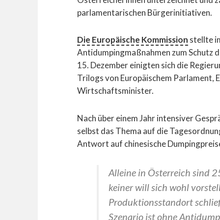
parlamentarischen Bürgerinitiativen.
Die Europäische Kommission
stellte 
Antidumpingmaßnahmen zum Schutz der
15. Dezember einigten sich die Regieru
Trilogs von Europäischem Parlament, 
Wirtschaftsminister.
Nach über einem Jahr intensiver Gespr
selbst das Thema auf die Tagesordnung 
Antwort auf chinesische Dumpingpreis
Alleine in Österreich sind 
keiner will sich wohl vorste
Produktionsstandort schlie
Szenario ist ohne Antidu