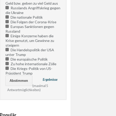
Geld bzw. geben zu viel Geld aus
Russlands Angriffskrieg gegen
die Ukraine
Die nationale Politik
Die Folgen der Corona-Krise
Europas Sanktionen gegen
Russland
Einige Konzerne haben die
Krise genutzt, um Gewinne zu
steigern
Die Handelspolitik der USA
unter Trump
Die europäische Politik
Zu hohe internationale Zölle
Die Kriegs-Politik von US-
Präsident Trump
Ergebnisse
(maximal 5
Antwortmöglichkeiten)
Populär