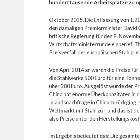
hunderttausende Arbeitsplätze zu o
Oktober 2015. Die Entlassung von 1.20
den damaligen Premierminister David C
britische Regierung für den 9. Novemb
Wirtschaftsministerrunde einberief. T
Preisverfall der europäischen Stahlprei
Von April 2014 an waren die Preise für
die Stahlwerke 500 Euro für eine Tonne 
über 300 Euro. Ausgelöst wurde der Prei
China hat enorme Überkapazitäten in d
Inlandsnachfrage in China zurückging,
Weltmarkt mit Stahl zu – und das ist 
also Preise unter den Herstellungskost
Im Ergebnis bedeutet das: Die gesamte