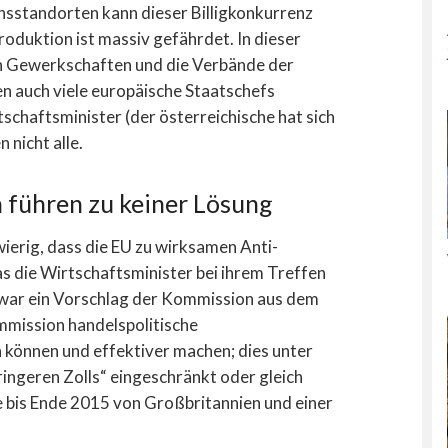
sstandorten kann dieser Billigkonkurrenz
roduktion ist massiv gefährdet. In dieser
en Gewerkschaften und die Verbände der
len auch viele europäische Staatschefs
schaftsminister (der österreichische hat sich
 nicht alle.
 führen zu keiner Lösung
erig, dass die EU zu wirksamen Anti-
ie Wirtschaftsminister bei ihrem Treffen
war ein Vorschlag der Kommission aus dem
mmission handelspolitische
önnen und effektiver machen; dies unter
ingeren Zolls“ eingeschränkt oder gleich
 bis Ende 2015 von Großbritannien und einer