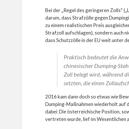
Bei der „Regel des geringeren Zolls“ („
darum, dass Strafzölle gegen Dumping
zu einem realistischen Preis ausgleiche
Strafzoll aufschlagen), sondern auch ni
dass Schutzzölle in der EU weit unter d
Praktisch bedeutet die Anw
chinesischer Dumping-Stahl
Zoll belegt wird, währen
setzten, die einen Zollaufs
2016 kam dann doch so etwas wie Beweg
Dumping-Maßnahmen wiederholt auf die
dabei: Die österreichische Position, s
vertreten wurde, lief im Wesentlichen a