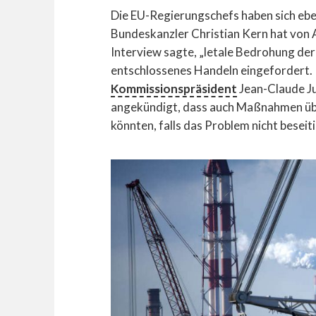
Die EU-Regierungschefs haben sich eb
Bundeskanzler Christian Kern hat von A
Interview sagte, „letale Bedrohung de
entschlossenes Handeln eingefordert. 
Kommissionspräsident
Jean-Claude Ju
angekündigt, dass auch Maßnahmen übe
könnten, falls das Problem nicht beseit