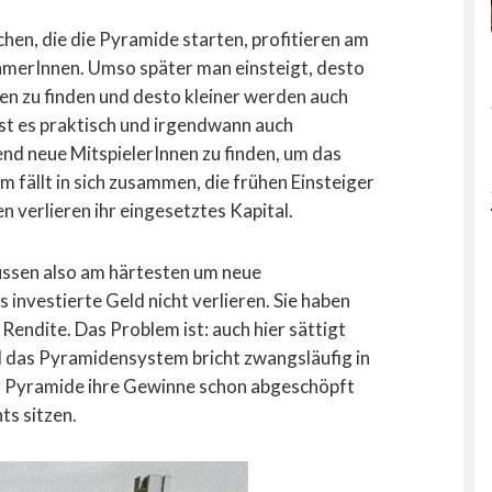
chen, die die Pyramide starten, profitieren am
hmerInnen. Umso später man einsteigt, desto
nen zu finden und desto kleiner werden auch
st es praktisch und irgendwann auch
nd neue MitspielerInnen zu finden, um das
 fällt in sich zusammen, die frühen Einsteiger
n verlieren ihr eingesetztes Kapital.
üssen also am härtesten um neue
investierte Geld nicht verlieren. Sie haben
Rendite. Das Problem ist: auch hier sättigt
nd das Pyramidensystem bricht zwangsläufig in
r Pyramide ihre Gewinne schon abgeschöpft
ts sitzen.