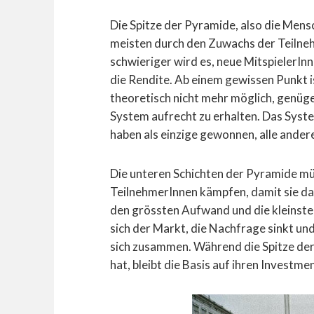
Die Spitze der Pyramide, also die Mens
meisten durch den Zuwachs der Teilne
schwieriger wird es, neue MitspielerIn
die Rendite. Ab einem gewissen Punkt i
theoretisch nicht mehr möglich, genüge
System aufrecht zu erhalten. Das System
haben als einzige gewonnen, alle andere
Die unteren Schichten der Pyramide m
TeilnehmerInnen kämpfen, damit sie das 
den grössten Aufwand und die kleinste 
sich der Markt, die Nachfrage sinkt u
sich zusammen. Während die Spitze de
hat, bleibt die Basis auf ihren Investmen