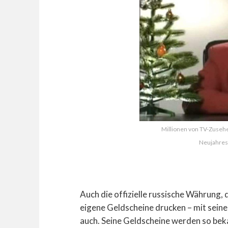
Millionen von TV-Zuseh
Neujahres
Auch die offizielle russische Währung, d
eigene Geldscheine drucken – mit seine
auch. Seine Geldscheine werden so beka