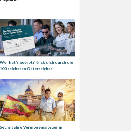
Wer hat’s geerbt? Klick dich durch die
100 reichsten Österreicher
Sechs Jahre Vermögenssteuer in