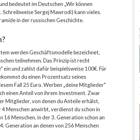
nd bedeutet im Deutschen „Wir können
t. Schreibweise Sergej Mawrodi) kann vieles.
ramide in der russischen Geschichte.
n?
stem werden Geschäftsmodelle bezeichnet,
schen teilnehmen. Das Prinzip ist recht
“ ein und zahlst dafür beispielsweise 100€. Für
 bekommst du einen Prozentsatz seines
diesem Fall 25 Euro. Werben „deine Mitglieder“
ch einen Anteil von ihrem Investment. Zwar
der Mitglieder, von denen du Anteile erhälst,
 4 Menschen anwirbt, verdienst du schon in
n 16 Menschen, in der 3. Generation schon an
r 4. Generation an denen von 256 Menschen