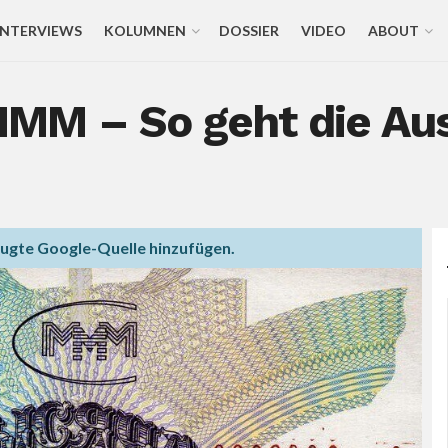
INTERVIEWS
KOLUMNEN
DOSSIER
VIDEO
ABOUT
MM – So geht die Au
zugte Google-Quelle hinzufügen.