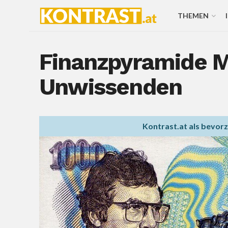
THEMEN
Finanzpyramide M
Unwissenden
Kontrast.at als bevor