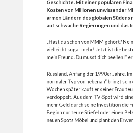
Geschichte. Mit einer populären Fina
Kosten von Millionen unwissender Mi
armen Ländern des globalen Südens n
auf schwache Regierungen und das I
„Hast du schon von MMM gehört? Nein?
vielleicht sogar mehr! Jetzt ist die best
mein Freund. Du musst dich beeilen!“ e
Russland, Anfang der 1990er Jahre. Im 
normaler Typ von nebenan“ bringt sein 
Wochen später kauft er seiner Frau teure
verdoppelt. Aus dem TV-Spot wird eine
mehr Geld durch seine Investition die
Beginn nur teure Stiefel oder einen Pelz
neuen Spots Möbel und plant den Erwer