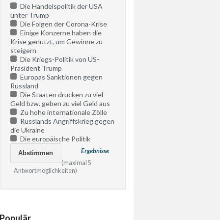
Die Handelspolitik der USA
unter Trump
Die Folgen der Corona-Krise
Einige Konzerne haben die
Krise genutzt, um Gewinne zu
steigern
Die Kriegs-Politik von US-
Präsident Trump
Europas Sanktionen gegen
Russland
Die Staaten drucken zu viel
Geld bzw. geben zu viel Geld aus
Zu hohe internationale Zölle
Russlands Angriffskrieg gegen
die Ukraine
Die europäische Politik
Ergebnisse
(maximal 5
Antwortmöglichkeiten)
Populär