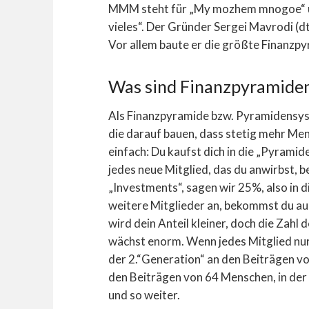
MMM steht für „My mozhem mnogoe“ u
vieles“. Der Gründer Sergei Mavrodi (d
Vor allem baute er die größte Finanzpy
Was sind Finanzpyramide
Als Finanzpyramide bzw. Pyramidensy
die darauf bauen, dass stetig mehr Men
einfach: Du kaufst dich in die „Pyramide
jedes neue Mitglied, das du anwirbst,
„Investments“, sagen wir 25%, also in 
weitere Mitglieder an, bekommst du au
wird dein Anteil kleiner, doch die Zahl 
wächst enorm. Wenn jedes Mitglied nur
der 2.“Generation“ an den Beiträgen vo
den Beiträgen von 64 Menschen, in de
und so weiter.