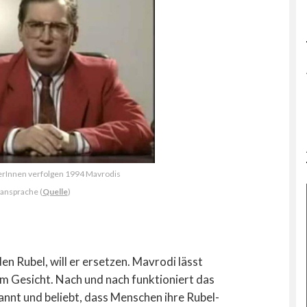
erInnen verfolgen 1994 Mavrodis
ansprache (
Quelle
)
en Rubel, will er ersetzen. Mavrodi lässt
m Gesicht. Nach und nach funktioniert das
nnt und beliebt, dass Menschen ihre Rubel-