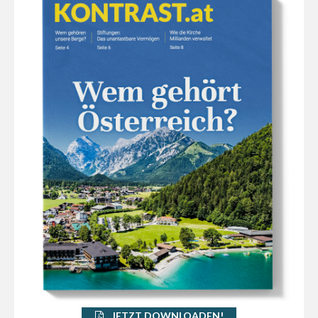
JETZT DOWNLOADEN!