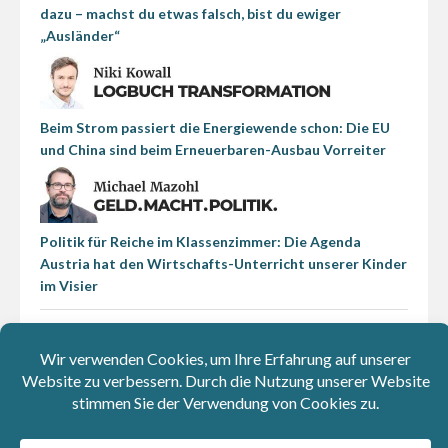
dazu – machst du etwas falsch, bist du ewiger
„Ausländer“
Beim Strom passiert die Energiewende schon: Die EU
und China sind beim Erneuerbaren-Ausbau Vorreiter
Politik für Reiche im Klassenzimmer: Die Agenda
Austria hat den Wirtschafts-Unterricht unserer Kinder
im Visier
Cartoons