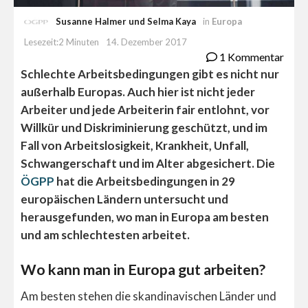
Susanne Halmer und Selma Kaya
in
Europa
Lesezeit:2 Minuten
14. Dezember 2017
1 Kommentar
Schlechte Arbeitsbedingungen gibt es nicht nur
außerhalb Europas. Auch hier ist nicht jeder
Arbeiter und jede Arbeiterin fair entlohnt, vor
Willkür und Diskriminierung geschützt, und im
Fall von Arbeitslosigkeit, Krankheit, Unfall,
Schwangerschaft und im Alter abgesichert. Die
ÖGPP
hat die Arbeitsbedingungen in 29
europäischen Ländern untersucht und
herausgefunden, wo man in Europa am besten
und am schlechtesten arbeitet.
Wo kann man in Europa gut arbeiten?
Am besten stehen die skandinavischen Länder und