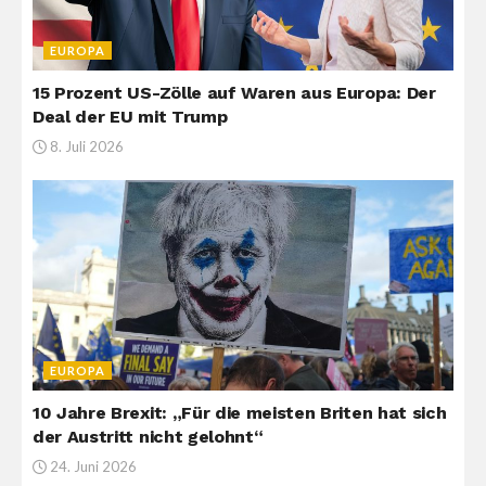
EUROPA
15 Prozent US-Zölle auf Waren aus Europa: Der
Deal der EU mit Trump
8. Juli 2026
EUROPA
10 Jahre Brexit: „Für die meisten Briten hat sich
der Austritt nicht gelohnt“
24. Juni 2026