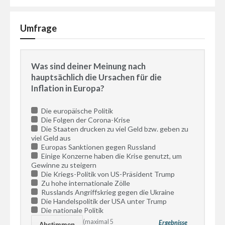
Umfrage
Was sind deiner Meinung nach
hauptsächlich die Ursachen für die
Inflation in Europa?
Die europäische Politik
Die Folgen der Corona-Krise
Die Staaten drucken zu viel Geld bzw. geben zu
viel Geld aus
Europas Sanktionen gegen Russland
Einige Konzerne haben die Krise genutzt, um
Gewinne zu steigern
Die Kriegs-Politik von US-Präsident Trump
Zu hohe internationale Zölle
Russlands Angriffskrieg gegen die Ukraine
Die Handelspolitik der USA unter Trump
Die nationale Politik
(maximal 5
Ergebnisse