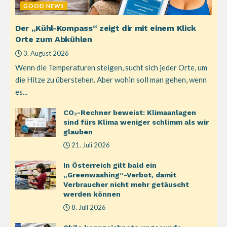
GOOD NEWS
Der „Kühl-Kompass“ zeigt dir mit einem Klick
Orte zum Abkühlen
3. August 2026
Wenn die Temperaturen steigen, sucht sich jeder Orte, um
die Hitze zu überstehen. Aber wohin soll man gehen, wenn
es...
CO₂-Rechner beweist: Klimaanlagen
sind fürs Klima weniger schlimm als wir
glauben
21. Juli 2026
In Österreich gilt bald ein
„Greenwashing“-Verbot, damit
Verbraucher nicht mehr getäuscht
werden können
8. Juli 2026