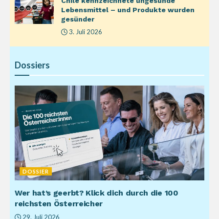
Chile kennzeichnete ungesunde
Lebensmittel – und Produkte wurden
gesünder
3. Juli 2026
Dossiers
DOSSIER
Wer hat’s geerbt? Klick dich durch die 100
reichsten Österreicher
29. Juli 2026