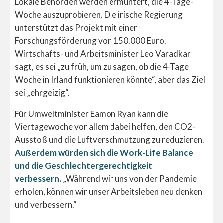
Lokale Behörden werden ermuntert, die 4-Tage-
Woche auszuprobieren. Die irische Regierung
unterstützt das Projekt mit einer
Forschungsförderung von 150.000 Euro.
Wirtschafts- und Arbeitsminister Leo Varadkar
sagt, es sei „zu früh, um zu sagen, ob die 4-Tage
Woche in Irland funktionieren könnte“, aber das Ziel
sei „ehrgeizig“.
Für Umweltminister Eamon Ryan kann die
Viertagewoche vor allem dabei helfen, den CO2-
Ausstoß und die Luftverschmutzung zu reduzieren.
Außerdem würden sich die Work-Life Balance
und die Geschlechtergerechtigkeit
verbessern.
„Während wir uns von der Pandemie
erholen, können wir unser Arbeitsleben neu denken
und verbessern.“