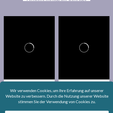
734
18
2K
124