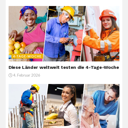
4-TAGE-WOCHE
Diese Länder weltweit testen die 4-Tage-Woche
4. Februar 2026