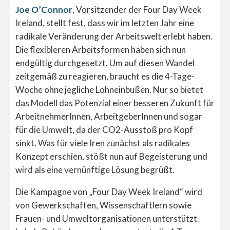
Joe O’Connor
, Vorsitzender der Four Day Week
Ireland, stellt fest, dass wir im letzten Jahr eine
radikale Veränderung der Arbeitswelt erlebt haben.
Die flexibleren Arbeitsformen haben sich nun
endgültig durchgesetzt. Um auf diesen Wandel
zeitgemäß zu reagieren, braucht es die 4-Tage-
Woche ohne jegliche Lohneinbußen. Nur so bietet
das Modell das Potenzial einer besseren Zukunft für
ArbeitnehmerInnen, ArbeitgeberInnen und sogar
für die Umwelt, da der CO2-Ausstoß pro Kopf
sinkt. Was für viele Iren zunächst als radikales
Konzept erschien, stößt nun auf Begeisterung und
wird als eine vernünftige Lösung begrüßt.
Die Kampagne von „Four Day Week Ireland“ wird
von Gewerkschaften, Wissenschaftlern sowie
Frauen- und Umweltorganisationen unterstützt.