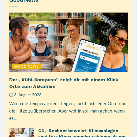
GOOD NEWS
Der „Kühl-Kompass“ zeigt dir mit einem Klick
Orte zum Abkühlen
3. August 2026
Wenn die Temperaturen steigen, sucht sich jeder Orte, um
die Hitze zu überstehen. Aber wohin soll man gehen, wenn
es...
CO₂-Rechner beweist: Klimaanlagen
sind fürs Klima weniger schlimm als wir