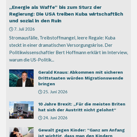
„Energie als Waffe“ bis zum Sturz der
Regierung: Die USA treiben Kuba wirtschaftlich
und sozial in den Ruin
7. Juli 2026
Stromausfälle, Treibstoffmangel, leere Regale: Kuba
steckt in einer dramatischen Versorgungskrise. Der
Politikwissenschaftler Bert Hoffmann erklärt im Interview,
warum die US-Politik...
Gerald Knaus: Abkommen mit sicheren
Drittstaaten würden Migrationswende
bringen
25. Juni 2026
10 Jahre Brexit: „Für die meisten Briten
hat sich der Austritt nicht gelohnt“
24. Juni 2026
Gewalt gegen Kinder: “Ganz am Anfang
ist wichtig, dass man den Kindern