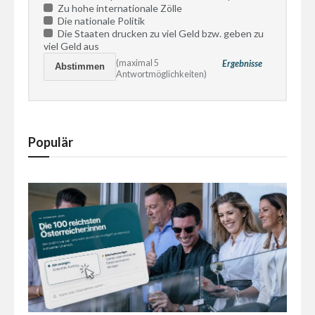
Zu hohe internationale Zölle
Die nationale Politik
Die Staaten drucken zu viel Geld bzw. geben zu
viel Geld aus
(maximal 5
Ergebnisse
Antwortmöglichkeiten)
Populär