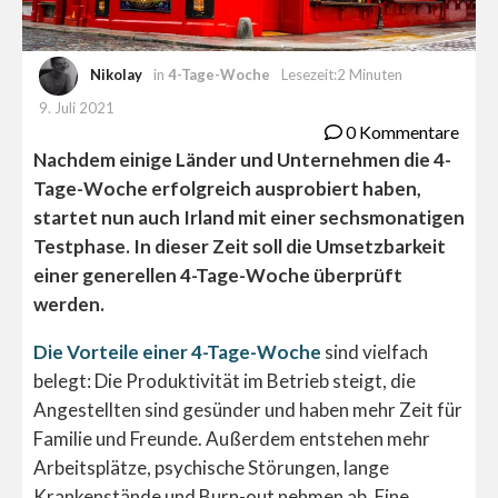
Nikolay
in
4-Tage-Woche
Lesezeit:2 Minuten
9. Juli 2021
0 Kommentare
Nachdem einige Länder und Unternehmen die 4-
Tage-Woche erfolgreich ausprobiert haben,
startet nun auch Irland mit einer sechsmonatigen
Testphase. In dieser Zeit soll die Umsetzbarkeit
einer generellen 4-Tage-Woche überprüft
werden.
Die Vorteile einer 4-Tage-Woche
sind vielfach
belegt: Die Produktivität im Betrieb steigt, die
Angestellten sind gesünder und haben mehr Zeit für
Familie und Freunde. Außerdem entstehen mehr
Arbeitsplätze, psychische Störungen, lange
Krankenstände und Burn-out nehmen ab. Eine