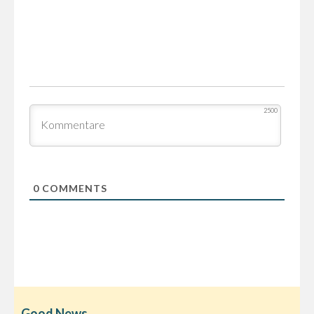
2500
0
COMMENTS
Good News