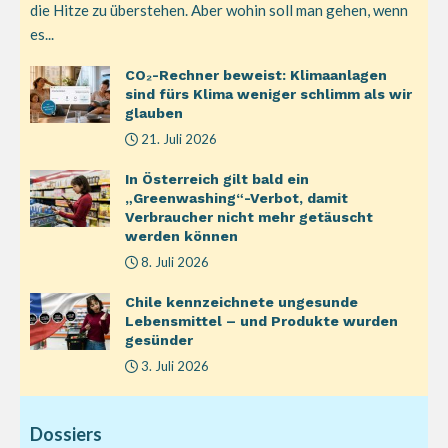
die Hitze zu überstehen. Aber wohin soll man gehen, wenn
es...
CO₂-Rechner beweist: Klimaanlagen
sind fürs Klima weniger schlimm als wir
glauben
21. Juli 2026
In Österreich gilt bald ein
„Greenwashing“-Verbot, damit
Verbraucher nicht mehr getäuscht
werden können
8. Juli 2026
Chile kennzeichnete ungesunde
Lebensmittel – und Produkte wurden
gesünder
3. Juli 2026
Dossiers