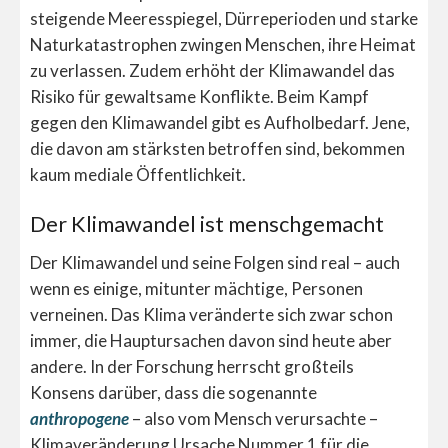
steigende Meeresspiegel, Dürreperioden und starke
Naturkatastrophen zwingen Menschen, ihre Heimat
zu verlassen. Zudem erhöht der Klimawandel das
Risiko für gewaltsame Konflikte. Beim Kampf
gegen den Klimawandel gibt es Aufholbedarf. Jene,
die davon am stärksten betroffen sind, bekommen
kaum mediale Öffentlichkeit.
Der Klimawandel ist menschgemacht
Der Klimawandel und seine Folgen sind real – auch
wenn es einige, mitunter mächtige, Personen
verneinen. Das Klima veränderte sich zwar schon
immer, die Hauptursachen davon sind heute aber
andere. In der Forschung herrscht großteils
Konsens darüber, dass die sogenannte
anthropogene
– also vom Mensch verursachte –
Klimaveränderung Ursache Nummer 1 für die