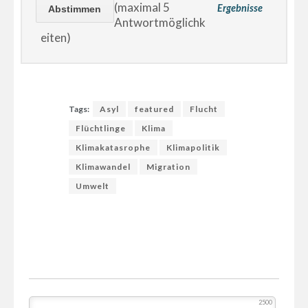
(maximal 5
Ergebnisse
Antwortmöglichk
eiten)
Tags:
Asyl
featured
Flucht
Flüchtlinge
Klima
Klimakatasrophe
Klimapolitik
Klimawandel
Migration
Umwelt
2500