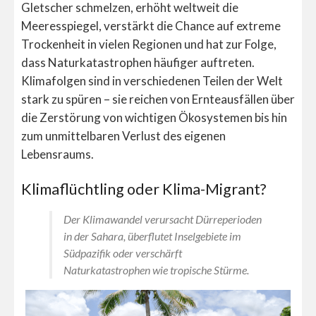
Gletscher schmelzen, erhöht weltweit die
Meeresspiegel, verstärkt die Chance auf extreme
Trockenheit in vielen Regionen und hat zur Folge,
dass Naturkatastrophen häufiger auftreten.
Klimafolgen sind in verschiedenen Teilen der Welt
stark zu spüren – sie reichen von Ernteausfällen über
die Zerstörung von wichtigen Ökosystemen bis hin
zum unmittelbaren Verlust des eigenen
Lebensraums.
Klimaflüchtling oder Klima-Migrant?
Der Klimawandel verursacht Dürreperioden
in der Sahara, überflutet Inselgebiete im
Südpazifik oder verschärft
Naturkatastrophen wie tropische Stürme.