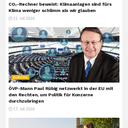
CO₂-Rechner beweist: Klimaanlagen sind fürs
Klima weniger schlimm als wir glauben
21. Juli 2026
EUROPA
ÖVP-Mann Paul Rübig netzwerkt in der EU mit
den Rechten, um Politik für Konzerne
durchzubringen
17. Juli 2026