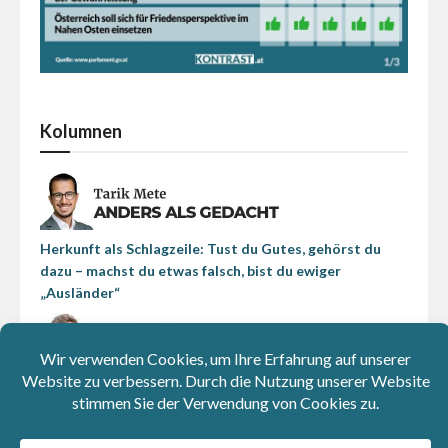
Kolumnen
Herkunft als Schlagzeile: Tust du Gutes, gehörst du
dazu – machst du etwas falsch, bist du ewiger
„Ausländer“
Beim Strom passiert die Energiewende schon: Die EU
und China sind beim Erneuerbaren-Ausbau Vorreiter