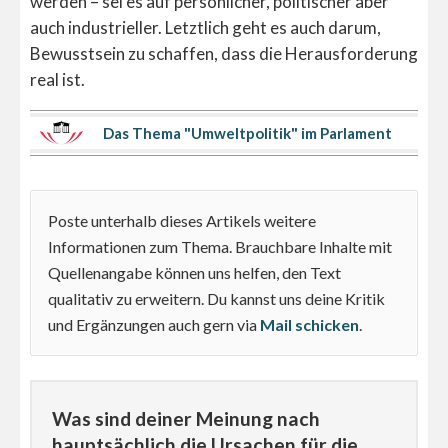
werden – sei es auf persönlicher, politischer aber
auch industrieller. Letztlich geht es auch darum,
Bewusstsein zu schaffen, dass die Herausforderung
real ist.
Das Thema "Umweltpolitik" im Parlament
Poste unterhalb dieses Artikels weitere
Informationen zum Thema. Brauchbare Inhalte mit
Quellenangabe können uns helfen, den Text
qualitativ zu erweitern. Du kannst uns deine Kritik
und Ergänzungen auch gern via
Mail schicken
.
Was sind deiner Meinung nach
hauptsächlich die Ursachen für die