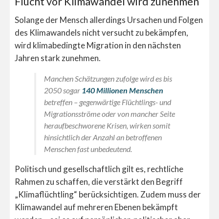
Flucht vor Klimawandel wird zunehmen
Solange der Mensch allerdings Ursachen und Folgen
des Klimawandels nicht versucht zu bekämpfen,
wird klimabedingte Migration in den nächsten
Jahren stark zunehmen.
Manchen Schätzungen zufolge wird es bis
2050 sogar
140 Millionen Menschen
betreffen – gegenwärtige Flüchtlings- und
Migrationsströme oder von mancher Seite
heraufbeschworene Krisen, wirken somit
hinsichtlich der Anzahl an betroffenen
Menschen fast unbedeutend.
Politisch und gesellschaftlich gilt es, rechtliche
Rahmen zu schaffen, die verstärkt den Begriff
„Klimaflüchtling“ berücksichtigen. Zudem muss der
Klimawandel auf mehreren Ebenen bekämpft