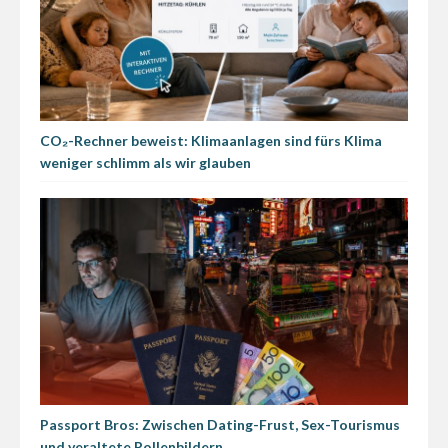
CO₂-Rechner beweist: Klimaanlagen sind fürs Klima
weniger schlimm als wir glauben
Passport Bros: Zwischen Dating-Frust, Sex-Tourismus
und veraltete Rollenbildern