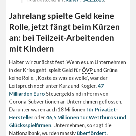
Jahrelang spielte Geld keine
Rolle, jetzt fängt beim Kürzen
an: bei Teilzeit-Arbeitenden
mit Kindern
Halten wir zunächst fest: Wenn es um Unternehmen
in der Krise geht, spielt Geld für
ÖVP
und Grüne
keine Rolle. „Koste es was es wolle“, war der
Leitspruch noch unter Kurz und Kogler.
47
Milliarden Euro
Steuergeld sind in Form von
Corona-Subventionen an Unternehmen geflossen.
Darunter waren auch 18 Millionen
für Privatjet-
Hersteller
oder
46,5 Millionen für Wettbüros und
Glücksspielfirmen
. Unternehmen, so sagt die
Nationalbank, wurden massiv
überfördert.