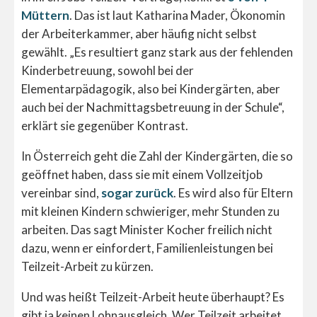
Müttern
. Das ist laut Katharina Mader, Ökonomin
der Arbeiterkammer, aber häufig nicht selbst
gewählt. „Es resultiert ganz stark aus der fehlenden
Kinderbetreuung, sowohl bei der
Elementarpädagogik, also bei Kindergärten, aber
auch bei der Nachmittagsbetreuung in der Schule“,
erklärt sie gegenüber Kontrast.
In Österreich geht die Zahl der Kindergärten, die so
geöffnet haben, dass sie mit einem Vollzeitjob
vereinbar sind,
sogar zurück
. Es wird also für Eltern
mit kleinen Kindern schwieriger, mehr Stunden zu
arbeiten. Das sagt Minister Kocher freilich nicht
dazu, wenn er einfordert, Familienleistungen bei
Teilzeit-Arbeit zu kürzen.
Und was heißt Teilzeit-Arbeit heute überhaupt? Es
gibt ja keinen Lohnausgleich. Wer Teilzeit arbeitet,