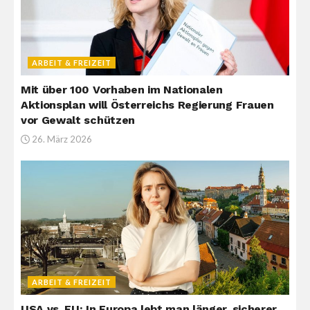
ARBEIT & FREIZEIT
Mit über 100 Vorhaben im Nationalen
Aktionsplan will Österreichs Regierung Frauen
vor Gewalt schützen
26. März 2026
ARBEIT & FREIZEIT
USA vs. EU: In Europa lebt man länger, sicherer