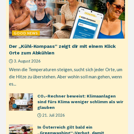
GOOD NEWS
Der „Kühl-Kompass“ zeigt dir mit einem Klick
Orte zum Abkühlen
3. August 2026
Wenn die Temperaturen steigen, sucht sich jeder Orte, um
die Hitze zu überstehen. Aber wohin soll man gehen, wenn
es...
CO₂-Rechner beweist: Klimaanlagen
sind fürs Klima weniger schlimm als wir
glauben
21. Juli 2026
In Österreich gilt bald ein
„Greenwashing“-Verbot, damit