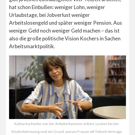
hat schon Einbußen: weniger Lohn, weniger
Urlaubstage, bei Jobverlust weniger
Arbeitslosengeld und später weniger Pension. Aus
weniger Geld noch weniger Geld machen – das ist
also die große politische Vision Kochers in Sachen
Arbeitsmarktpolitik.
Katharina Mader von der Arbeiterkammer erklärt: Lücken bei der
Kinderbetreuung sind ein Grund, warum Frauen oft Teilzeit-Verträge