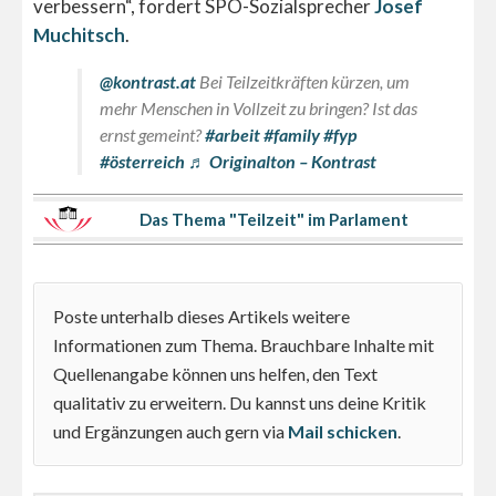
verbessern“, fordert SPÖ-Sozialsprecher
Josef
Muchitsch
.
@kontrast.at
Bei Teilzeitkräften kürzen, um
mehr Menschen in Vollzeit zu bringen? Ist das
ernst gemeint?
#arbeit
#family
#fyp
#österreich
♬ Originalton – Kontrast
Das Thema "Teilzeit" im Parlament
Poste unterhalb dieses Artikels weitere
Informationen zum Thema. Brauchbare Inhalte mit
Quellenangabe können uns helfen, den Text
qualitativ zu erweitern. Du kannst uns deine Kritik
und Ergänzungen auch gern via
Mail schicken
.