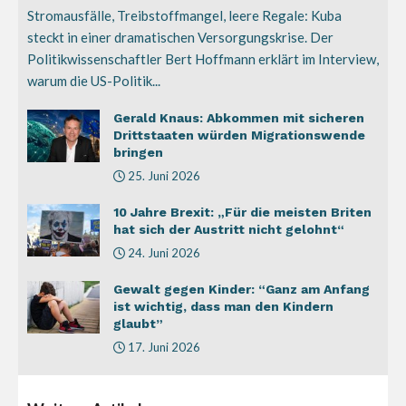
Stromausfälle, Treibstoffmangel, leere Regale: Kuba
steckt in einer dramatischen Versorgungskrise. Der
Politikwissenschaftler Bert Hoffmann erklärt im Interview,
warum die US-Politik...
Gerald Knaus: Abkommen mit sicheren
Drittstaaten würden Migrationswende
bringen
25. Juni 2026
10 Jahre Brexit: „Für die meisten Briten
hat sich der Austritt nicht gelohnt“
24. Juni 2026
Gewalt gegen Kinder: “Ganz am Anfang
ist wichtig, dass man den Kindern
glaubt”
17. Juni 2026