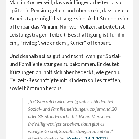
Martin Kocher will, dass wir länger arbeiten, also
später in Pension gehen, und obendrein, dass unsere
Arbeitstage möglichst lange sind. Acht Stunden sind
offenbar das Minium. Nur wer Vollzeit arbeitet, ist
Leistungsträger. Teilzeit-Beschäftigung ist für ihn
ein „Privileg“, wie er dem „Kurier“ offenbart.
Und deshalb sei es gut und recht, weniger Sozial-
und Familienleistungen zu bekommen. Er deutet
Kürzungen an, hält sich aber bedeckt, wie genau.
Teilzeit-Beschäftigte mit Kindern soll es treffen,
soviel hört man heraus.
„In Österreich wird wenig unterschieden bei
Sozial- und Familienleistungen, ob jemand 20
oder 38 Stunden arbeitet. Wenn Menschen
freiwillig weniger arbeiten, dann gibt es
weniger Grund, Sozialleistungen zu zahlen.“
(Martin Kocher im „
Kurier“, 14.2.2023
)