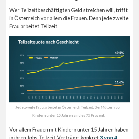
Wer Teilzeitbeschäftigten Geld streichen will, trifft
in Österreich vor allem die Frauen. Denn jede zweite
Frau arbeitet Teilzeit.
Jede zweite Frau arbeitet in Österreich Teilzeit. Bei Müttern von
Kindern unter 15 Jahren sind es 75 Prozent.
Vor allem Frauen mit Kindern unter 15 Jahren haben
in ihren Jobs Teilzeit-Verträge, konkret
3 von 4