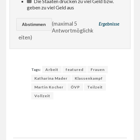
Die Staaten drucken zu viel Geld bzw.
geben zu viel Geld aus
(maximal 5
Ergebnisse
Antwortmöglichk
eiten)
Tags:
Arbeit
featured
Frauen
Katharina Mader
Klassenkampf
Martin Kocher
ÖVP
Teilzeit
Vollzeit