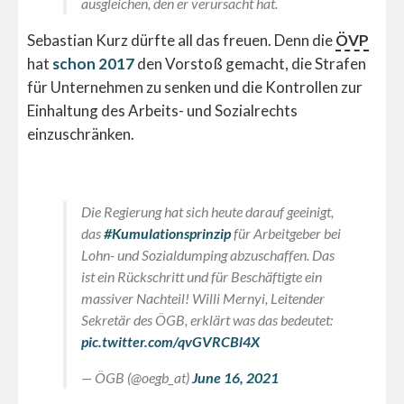
ausgleichen, den er verursacht hat.
Sebastian Kurz dürfte all das freuen. Denn die
ÖVP
hat
schon 2017
den Vorstoß gemacht, die Strafen
für Unternehmen zu senken und die Kontrollen zur
Einhaltung des Arbeits- und Sozialrechts
einzuschränken.
Die Regierung hat sich heute darauf geeinigt,
das
#Kumulationsprinzip
für Arbeitgeber bei
Lohn- und Sozialdumping abzuschaffen. Das
ist ein Rückschritt und für Beschäftigte ein
massiver Nachteil! Willi Mernyi, Leitender
Sekretär des ÖGB, erklärt was das bedeutet:
pic.twitter.com/qvGVRCBl4X
— ÖGB (@oegb_at)
June 16, 2021