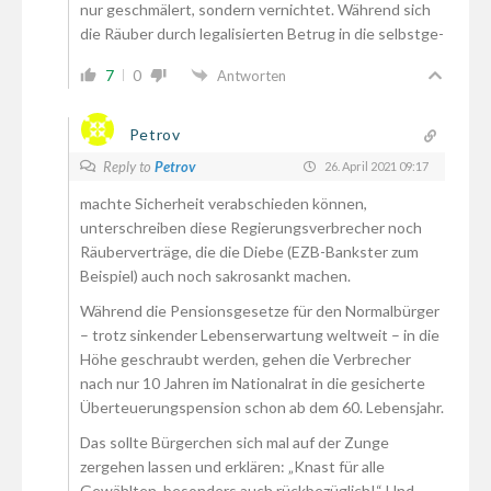
nur geschmälert, sondern vernichtet. Während sich
die Räuber durch legalisierten Betrug in die selbstge-
7
0
Antworten
Petrov
Reply to
Petrov
26. April 2021 09:17
machte Sicherheit verabschieden können,
unterschreiben diese Regierungsverbrecher noch
Räuberverträge, die die Diebe (EZB-Bankster zum
Beispiel) auch noch sakrosankt machen.
Während die Pensionsgesetze für den Normalbürger
– trotz sinkender Lebenserwartung weltweit – in die
Höhe geschraubt werden, gehen die Verbrecher
nach nur 10 Jahren im Nationalrat in die gesicherte
Überteuerungspension schon ab dem 60. Lebensjahr.
Das sollte Bürgerchen sich mal auf der Zunge
zergehen lassen und erklären: „Knast für alle
Gewählten, besonders auch rückbezüglich!“ Und