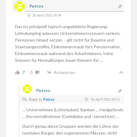
Petrov
26. April 2021 09:09
Das ist prinzipiell typisch ungebildete Regierung:
Lohndumping zulassen, Unternehmenssteuern senken,
Pensionen hinauf setzen – gilt nicht für Beamte und
Staatsangestellte, Einkommensraub fürs Pensionsalter,
Einkommensraub während des Arbeitslebens, hohe
Steuern für Normalbürger, kaum Steuern für …
7
0
Antworten
Petrov
Reply to
Petrov
26. April 2021 09:13
… Unternehmen (Lohnräuber), Banken … Hedgefonds
… Börsenteilnehmer (Gelddiebe und -vernichter) …
Durch genau diese Gruppen werden die Löhne der
normalen Bürger, den sogenannten Massen, nicht