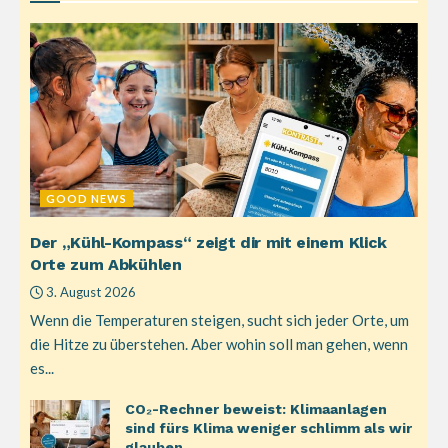
GOOD NEWS
Der „Kühl-Kompass“ zeigt dir mit einem Klick
Orte zum Abkühlen
3. August 2026
Wenn die Temperaturen steigen, sucht sich jeder Orte, um
die Hitze zu überstehen. Aber wohin soll man gehen, wenn
es...
CO₂-Rechner beweist: Klimaanlagen
sind fürs Klima weniger schlimm als wir
glauben