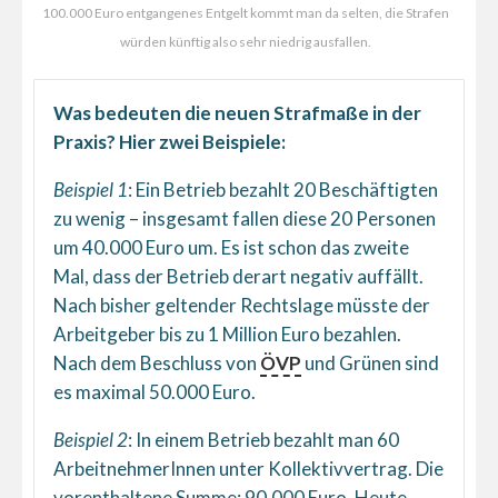
100.000 Euro entgangenes Entgelt kommt man da selten, die Strafen
würden künftig also sehr niedrig ausfallen.
Was bedeuten die neuen Strafmaße in der
Praxis? Hier zwei Beispiele:
Beispiel 1
: Ein Betrieb bezahlt 20 Beschäftigten
zu wenig – insgesamt fallen diese 20 Personen
um 40.000 Euro um. Es ist schon das zweite
Mal, dass der Betrieb derart negativ auffällt.
Nach bisher geltender Rechtslage müsste der
Arbeitgeber bis zu 1 Million Euro bezahlen.
Nach dem Beschluss von
ÖVP
und Grünen sind
es maximal 50.000 Euro.
Beispiel 2
: In einem Betrieb bezahlt man 60
ArbeitnehmerInnen unter Kollektivvertrag. Die
vorenthaltene Summe: 90.000 Euro. Heute