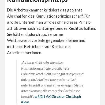
Die Arbeiterkammer kritisiert das geplante
Abschaffen des Kumulationsprinzips scharf. Für
große Unternehmen wird es ohne dieses Prinzip
attraktiver, sich nicht an geltendes Recht zu halten.
Sie hätten dadurch auch enorme
Wettbewerbsvorteile gegenüber kleinen und
mittleren Betrieben – auf Kosten der
ArbeitnehmerInnen.
„Es kann nicht sein, dass das
Kumulationsprinzip plötzlich für
Lohndrückerei nicht mehr gilt und jemand
dutzende Arbeitnehmer systematisch
unterbezahlt und mit einer einzigen Strafe
davonkommt, die er aus der Portokasse
bezahlt“,
erklärt AK-Direktor Christoph
Klein
.