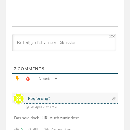
2500
7
COMMENTS
Neuste
Regierung?
28. April 2021 09:20
Das seid doch IHR! Auch zumindest.
3
0
Antworten