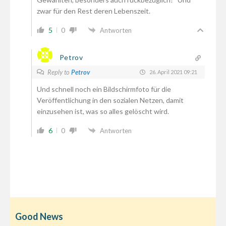
zwar für den Rest deren Lebenszeit.
5
0
Antworten
Petrov
Reply to
Petrov
26. April 2021 09:21
Und schnell noch ein Bildschirmfoto für die
Veröffentlichung in den sozialen Netzen, damit
einzusehen ist, was so alles gelöscht wird.
6
0
Antworten
Good News