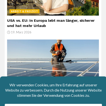
ARBEIT & FREIZEIT
USA vs. EU: In Europa lebt man länger, sicherer
und hat mehr Urlaub
19. März 2026
ARBEIT & FREIZEIT
Programm gegen Arbeitslosigkeit und
Fachkräftemangel: Regierung investiert 40 Mio.
€ in Weiterbildung von Arbeitssuchenden