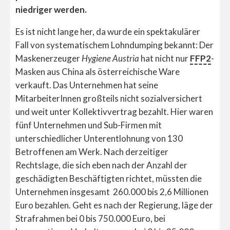
niedriger werden.
Es ist nicht lange her, da wurde ein spektakulärer
Fall von systematischem Lohndumping bekannt: Der
Maskenerzeuger
Hygiene Austria
hat nicht nur
FFP2
-
Masken aus China als österreichische Ware
verkauft. Das Unternehmen hat seine
MitarbeiterInnen großteils nicht sozialversichert
und weit unter Kollektivvertrag bezahlt. Hier waren
fünf Unternehmen und Sub-Firmen mit
unterschiedlicher Unterentlohnung von 130
Betroffenen am Werk. Nach derzeitiger
Rechtslage, die sich eben nach der Anzahl der
geschädigten Beschäftigten richtet, müssten die
Unternehmen insgesamt 260.000 bis 2,6 Millionen
Euro bezahlen. Geht es nach der Regierung, läge der
Strafrahmen bei 0 bis 750.000 Euro, bei