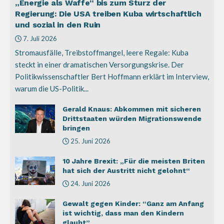
„Energie als Waffe“ bis zum Sturz der
Regierung: Die USA treiben Kuba wirtschaftlich
und sozial in den Ruin
7. Juli 2026
Stromausfälle, Treibstoffmangel, leere Regale: Kuba
steckt in einer dramatischen Versorgungskrise. Der
Politikwissenschaftler Bert Hoffmann erklärt im Interview,
warum die US-Politik...
Gerald Knaus: Abkommen mit sicheren
Drittstaaten würden Migrationswende
bringen
25. Juni 2026
10 Jahre Brexit: „Für die meisten Briten
hat sich der Austritt nicht gelohnt“
24. Juni 2026
Gewalt gegen Kinder: “Ganz am Anfang
ist wichtig, dass man den Kindern
glaubt”