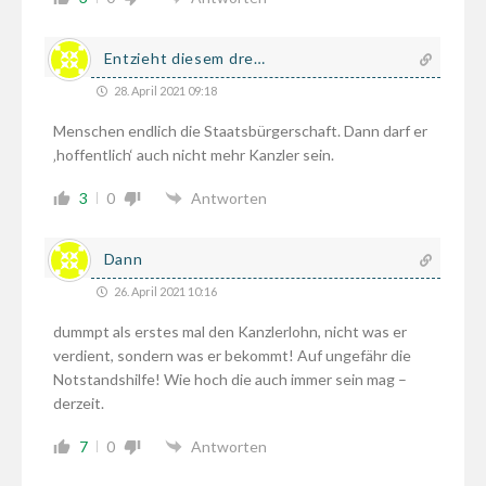
Entzieht diesem dre…
28. April 2021 09:18
Menschen endlich die Staatsbürgerschaft. Dann darf er
‚hoffentlich‘ auch nicht mehr Kanzler sein.
3
0
Antworten
Dann
26. April 2021 10:16
dummpt als erstes mal den Kanzlerlohn, nicht was er
verdient, sondern was er bekommt! Auf ungefähr die
Notstandshilfe! Wie hoch die auch immer sein mag –
derzeit.
7
0
Antworten