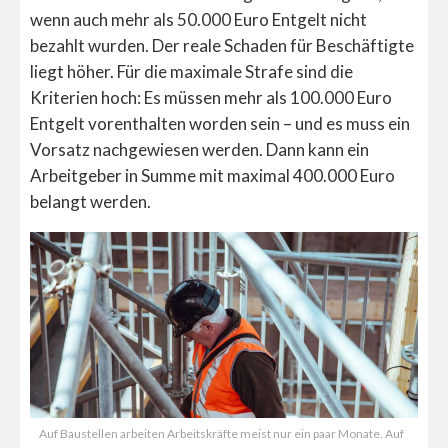
wenn auch mehr als 50.000 Euro Entgelt nicht
bezahlt wurden. Der reale Schaden für Beschäftigte
liegt höher. Für die maximale Strafe sind die
Kriterien hoch: Es müssen mehr als 100.000 Euro
Entgelt vorenthalten worden sein – und es muss ein
Vorsatz nachgewiesen werden. Dann kann ein
Arbeitgeber in Summe mit maximal 400.000 Euro
belangt werden.
Auf Baustellen arbeiten Arbeitskräfte meist nur ein paar Monate. Auf