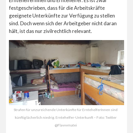
Erntehelferinnen und Erntehelfer. Es ist zwar
festgeschrieben, dass für die Arbeitskräfte
geeignete Unterkünfte zur Verfügung zu stellen
sind. Doch wenn sich der Arbeitgeber nicht daran
hält, ist das nur zivilrechtlich relevant.
Strafen für unzureichende Unterkünfte für ErntehelferInnen sind
künftig lächerlich niedrig. Erntehelfer-Unterkunft – Foto: Twitter
@Flavvvmatei