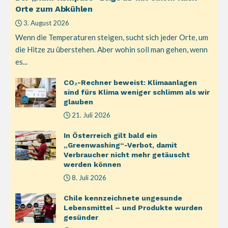
Orte zum Abkühlen
3. August 2026
Wenn die Temperaturen steigen, sucht sich jeder Orte, um
die Hitze zu überstehen. Aber wohin soll man gehen, wenn
es...
CO₂-Rechner beweist: Klimaanlagen
sind fürs Klima weniger schlimm als wir
glauben
21. Juli 2026
In Österreich gilt bald ein
„Greenwashing“-Verbot, damit
Verbraucher nicht mehr getäuscht
werden können
8. Juli 2026
Chile kennzeichnete ungesunde
Lebensmittel – und Produkte wurden
gesünder