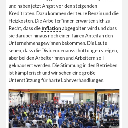
und haben jetzt Angst vor den steigenden
Kreditraten. Dazu kommen der teure Benzin und die
Heizkosten. Die Arbeiter*innen erwarten sich zu
Recht, dass die
Inflation
abgegolten wird und dass
sie darüber hinaus noch einen fairen Anteil an den
Unternehmensgewinnen bekommen. Die Leute
sehen, dass die Dividendenausschüttungen steigen,
aber bei den Arbeiterinnen und Arbeitern soll
geknausert werden. Die Stimmung in den Betrieben
ist kämpferisch und wir sehen eine große
Unterstützung für harte Lohnverhandlungen.