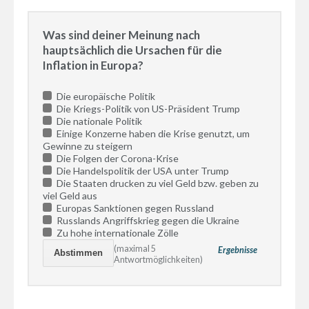
Was sind deiner Meinung nach
hauptsächlich die Ursachen für die
Inflation in Europa?
Die europäische Politik
Die Kriegs-Politik von US-Präsident Trump
Die nationale Politik
Einige Konzerne haben die Krise genutzt, um
Gewinne zu steigern
Die Folgen der Corona-Krise
Die Handelspolitik der USA unter Trump
Die Staaten drucken zu viel Geld bzw. geben zu
viel Geld aus
Europas Sanktionen gegen Russland
Russlands Angriffskrieg gegen die Ukraine
Zu hohe internationale Zölle
(maximal 5
Ergebnisse
Antwortmöglichkeiten)