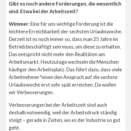
Gibt es noch andere Forderungen, die wesentlich
sind. Etwa bei der Arbeitszeit?
Wimmer
: Eine für uns wichtige Forderung ist die
leichtere Erreichbarkeit der sechsten Urlaubswoche.
Derzeit ist es noch immer so, dass man 25 Jahre im
Betrieb beschäftigt sein muss, um diese zu erhalten.
Das entspricht nicht mehr den Realitäten am
Arbeitsmarkt. Heutzutage wechseln die Menschen
häufiger den Arbeitsplatz. Das führt dazu, dass viele
Arbeitnehmer*innen den Anspruch auf die sechste
Urlaubswoche erst sehr spät erreichen. Da wollen
wir Verbesserungen.
Verbesserungen bei der Arbeitszeit sind auch
deshalb notwendig, weil der Arbeitsdruck ständig
steigt – gerade in Zeiten, wo es der Industrie so gut
geht.