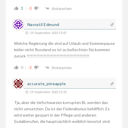
1
-3
Antworten
Navratil Edmund
19. September 2022 15:47
Welche Regierung die sind auf Urlaub und Sommerpause
leider nicht Russland es ist zu befürchten Sie kommen
zurück !!!!!!!!!!!!!!!!!!!!!!!!!!!!!!!!!!!!!!!!!!!!
0
-2
Antworten
accurate_pineapple
19. September 2022 15:33
Tja, aber die tiefschwarzen korrupten BL werden das
nicht umsetzten. Da ist der Föderalismus behilflich. Es
wird weiter gespart in der Pflege und anderen
Sozialberufen, die hauptsächlich weiblich besetzt sind.