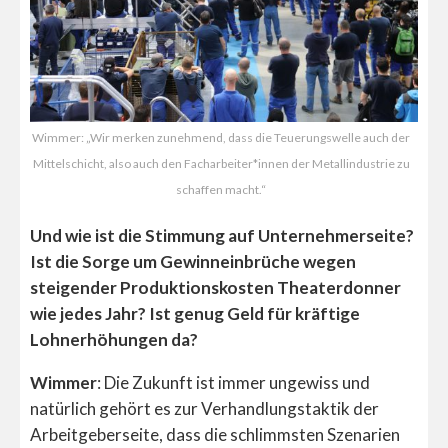
Wimmer: „Wir merken zunehmend, dass die Teuerungswelle auch der
Mittelschicht, also auch den Facharbeiter*innen der Metallindustrie zu
schaffen macht.“
Und wie ist die Stimmung auf Unternehmerseite?
Ist die Sorge um Gewinneinbrüche wegen
steigender Produktionskosten Theaterdonner
wie jedes Jahr? Ist genug Geld für kräftige
Lohnerhöhungen da?
Wimmer
: Die Zukunft ist immer ungewiss und
natürlich gehört es zur Verhandlungstaktik der
Arbeitgeberseite, dass die schlimmsten Szenarien