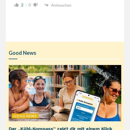
2
0
Antworten
Good News
GOOD NEWS
Der „Kühl-Kompass“ zeigt dir mit einem Klick