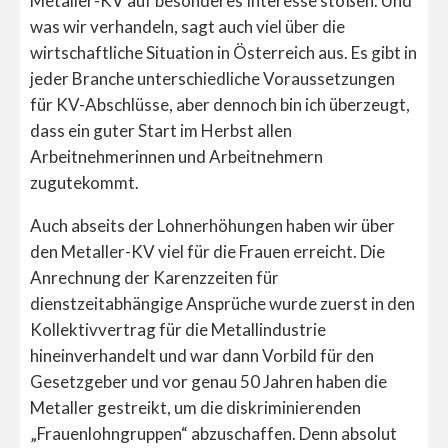
Metaller-KV auf besonderes Interesse stoßen. Und
was wir verhandeln, sagt auch viel über die
wirtschaftliche Situation in Österreich aus. Es gibt in
jeder Branche unterschiedliche Voraussetzungen
für KV-Abschlüsse, aber dennoch bin ich überzeugt,
dass ein guter Start im Herbst allen
Arbeitnehmerinnen und Arbeitnehmern
zugutekommt.
Auch abseits der Lohnerhöhungen haben wir über
den Metaller-KV viel für die Frauen erreicht. Die
Anrechnung der Karenzzeiten für
dienstzeitabhängige Ansprüche wurde zuerst in den
Kollektivvertrag für die Metallindustrie
hineinverhandelt und war dann Vorbild für den
Gesetzgeber und vor genau 50 Jahren haben die
Metaller gestreikt, um die diskriminierenden
„Frauenlohngruppen“ abzuschaffen. Denn absolut