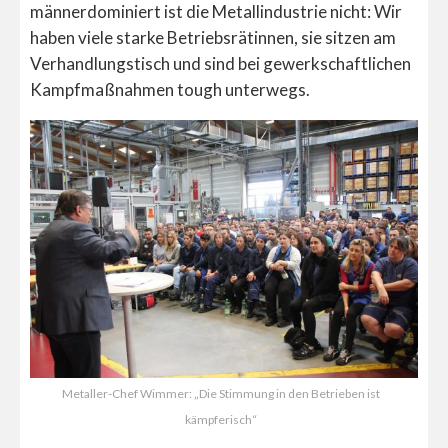
männerdominiert ist die Metallindustrie nicht: Wir
haben viele starke Betriebsrätinnen, sie sitzen am
Verhandlungstisch und sind bei gewerkschaftlichen
Kampfmaßnahmen tough unterwegs.
Metaller-Chef Wimmer: „Die Stimmung in den Betrieben ist
kämpferisch“