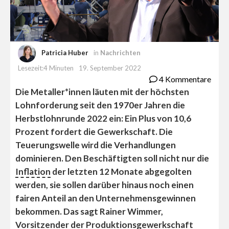
Patricia Huber
in
Nachrichten
Lesezeit:4 Minuten
19. September 2022
4 Kommentare
Die Metaller*innen läuten mit der höchsten
Lohnforderung seit den 1970er Jahren die
Herbstlohnrunde 2022 ein: Ein Plus von 10,6
Prozent fordert die Gewerkschaft. Die
Teuerungswelle wird die Verhandlungen
dominieren. Den Beschäftigten soll nicht nur die
Inflation
der letzten 12 Monate abgegolten
werden, sie sollen darüber hinaus noch einen
fairen Anteil an den Unternehmensgewinnen
bekommen. Das sagt
Rainer Wimmer,
Vorsitzender der Produktionsgewerkschaft