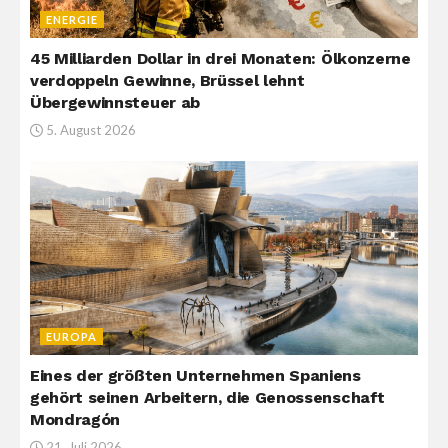
ENERGIE
45 Milliarden Dollar in drei Monaten: Ölkonzerne
verdoppeln Gewinne, Brüssel lehnt
Übergewinnsteuer ab
5. August 2026
EUROPA
Eines der größten Unternehmen Spaniens
gehört seinen Arbeitern, die Genossenschaft
Mondragón
21. Juli 2026