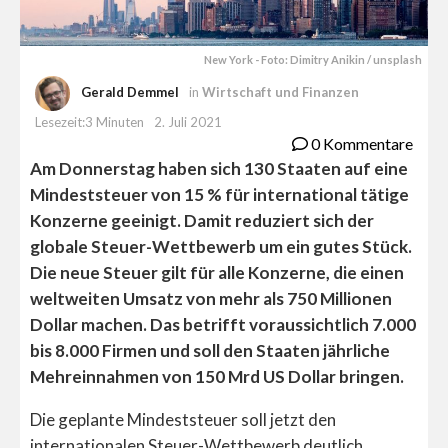
New York - Foto: Dimitry Anikin / unsplash
Gerald Demmel
in
Wirtschaft und Finanzen
Lesezeit:3 Minuten
2. Juli 2021
0 Kommentare
Am Donnerstag haben sich 130 Staaten auf eine
Mindeststeuer von 15 % für international tätige
Konzerne geeinigt. Damit reduziert sich der
globale Steuer-Wettbewerb um ein gutes Stück.
Die neue Steuer gilt für alle Konzerne, die einen
weltweiten Umsatz von mehr als 750 Millionen
Dollar machen. Das betrifft voraussichtlich 7.000
bis 8.000 Firmen und soll den Staaten jährliche
Mehreinnahmen von 150 Mrd US Dollar bringen.
Die geplante Mindeststeuer soll jetzt den
internationalen Steuer-Wettbewerb deutlich