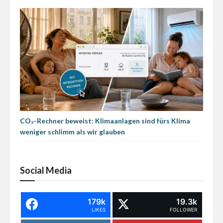
CO₂-Rechner beweist: Klimaanlagen sind fürs Klima
weniger schlimm als wir glauben
Social Media
179k
19.3k
LIKES
FOLLOWER