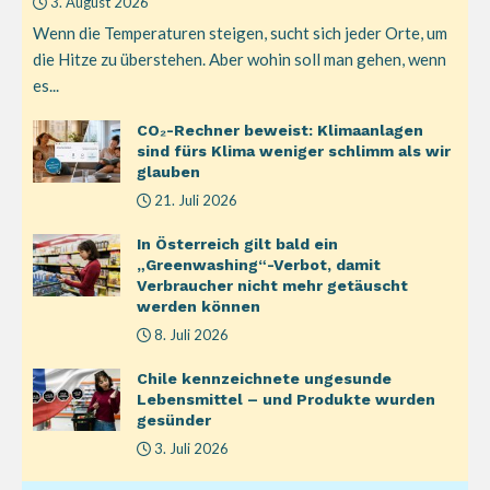
3. August 2026
Wenn die Temperaturen steigen, sucht sich jeder Orte, um
die Hitze zu überstehen. Aber wohin soll man gehen, wenn
es...
CO₂-Rechner beweist: Klimaanlagen
sind fürs Klima weniger schlimm als wir
glauben
21. Juli 2026
In Österreich gilt bald ein
„Greenwashing“-Verbot, damit
Verbraucher nicht mehr getäuscht
werden können
8. Juli 2026
Chile kennzeichnete ungesunde
Lebensmittel – und Produkte wurden
gesünder
3. Juli 2026