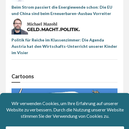
Beim Strom passiert die Energiewende schon: Die EU
und China sind beim Erneuerbaren-Ausbau Vorreiter
Politik für Reiche im Klassenzimmer: Die Agenda
Austria hat den Wirtschafts-Unterricht unserer Kinder
im Visier
Cartoons
Wöchentlicher Newsletter
Kostenlos anmelden und keinen wichtigen Artikel