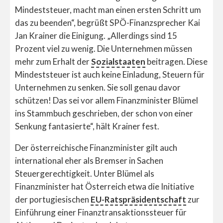
Mindeststeuer, macht man einen ersten Schritt um
das zu beenden“, begrüßt SPÖ-Finanzsprecher Kai
Jan Krainer die Einigung. „Allerdings sind 15
Prozent viel zu wenig. Die Unternehmen müssen
mehr zum Erhalt der
Sozialstaaten
beitragen. Diese
Mindeststeuer ist auch keine Einladung, Steuern für
Unternehmen zu senken. Sie soll genau davor
schützen! Das sei vor allem Finanzminister Blümel
ins Stammbuch geschrieben, der schon von einer
Senkung fantasierte“, hält Krainer fest.
Der österreichische Finanzminister gilt auch
international eher als Bremser in Sachen
Steuergerechtigkeit. Unter Blümel als
Finanzminister hat Österreich etwa die Initiative
der portugiesischen
EU-Ratspräsidentschaft
zur
Einführung einer Finanztransaktionssteuer für