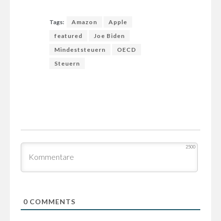
Tags:
Amazon
Apple
featured
Joe Biden
Mindeststeuern
OECD
Steuern
2500
0
COMMENTS