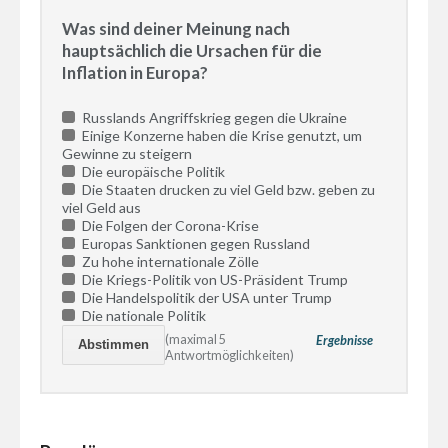
Was sind deiner Meinung nach
hauptsächlich die Ursachen für die
Inflation in Europa?
Russlands Angriffskrieg gegen die Ukraine
Einige Konzerne haben die Krise genutzt, um
Gewinne zu steigern
Die europäische Politik
Die Staaten drucken zu viel Geld bzw. geben zu
viel Geld aus
Die Folgen der Corona-Krise
Europas Sanktionen gegen Russland
Zu hohe internationale Zölle
Die Kriegs-Politik von US-Präsident Trump
Die Handelspolitik der USA unter Trump
Die nationale Politik
(maximal 5
Ergebnisse
Antwortmöglichkeiten)