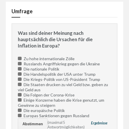
Umfrage
Was sind deiner Meinung nach
hauptsächlich die Ursachen für die
Inflation in Europa?
Zu hohe internationale Zölle
Russlands Angriffskrieg gegen die Ukraine
Die nationale Politik
Die Handelspolitik der USA unter Trump
Die Kriegs-Politik von US-Präsident Trump
Die Staaten drucken zu viel Geld bzw. geben zu
viel Geld aus
Die Folgen der Corona-Krise
Einige Konzerne haben die Krise genutzt, um
Gewinne zu steigern
Die europäische Politik
Europas Sanktionen gegen Russland
(maximal 5
Ergebnisse
Antwortmöglichkeiten)