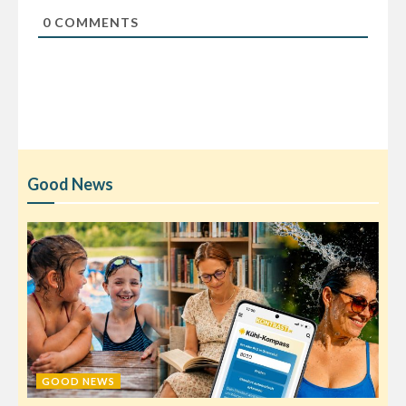
0
COMMENTS
Good News
GOOD NEWS