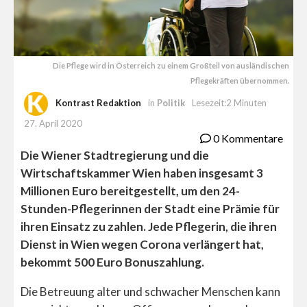
Die Pflege wird in Österreich zu einem Großteil von ausländischen
Pflegekräften übernommen.
Kontrast Redaktion
in
Politik
Lesezeit:2 Minuten
27. April 2020
0 Kommentare
Die Wiener Stadtregierung und die
Wirtschaftskammer Wien haben insgesamt 3
Millionen Euro bereitgestellt, um den 24-
Stunden-Pflegerinnen der Stadt eine Prämie für
ihren Einsatz zu zahlen. Jede Pflegerin, die ihren
Dienst in Wien wegen Corona verlängert hat,
bekommt 500 Euro Bonuszahlung.
Die Betreuung alter und schwacher Menschen kann