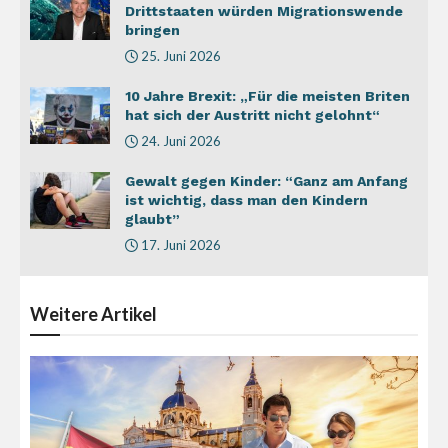
Drittstaaten würden Migrationswende
bringen
25. Juni 2026
10 Jahre Brexit: „Für die meisten Briten
hat sich der Austritt nicht gelohnt“
24. Juni 2026
Gewalt gegen Kinder: “Ganz am Anfang
ist wichtig, dass man den Kindern
glaubt”
17. Juni 2026
Weitere
Artikel