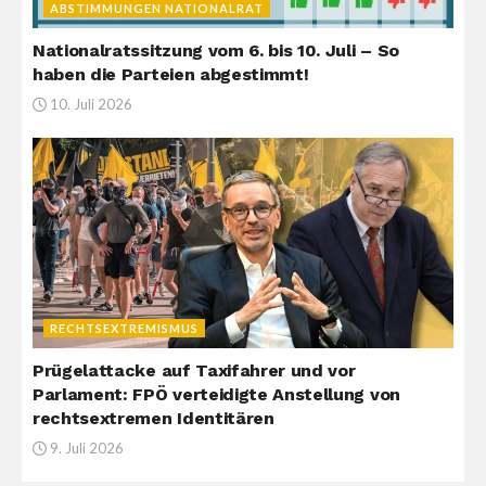
ABSTIMMUNGEN NATIONALRAT
Nationalratssitzung vom 6. bis 10. Juli – So
haben die Parteien abgestimmt!
10. Juli 2026
RECHTSEXTREMISMUS
Prügelattacke auf Taxifahrer und vor
Parlament: FPÖ verteidigte Anstellung von
rechtsextremen Identitären
9. Juli 2026