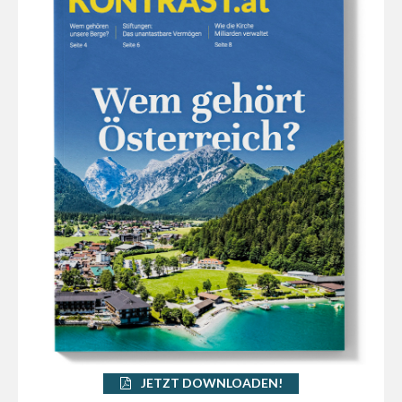
JETZT DOWNLOADEN!