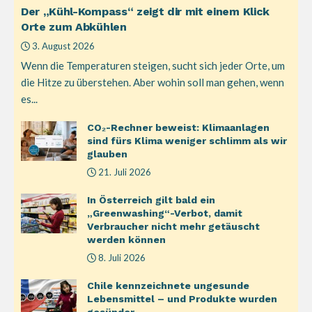
Der „Kühl-Kompass“ zeigt dir mit einem Klick
Orte zum Abkühlen
3. August 2026
Wenn die Temperaturen steigen, sucht sich jeder Orte, um
die Hitze zu überstehen. Aber wohin soll man gehen, wenn
es...
CO₂-Rechner beweist: Klimaanlagen
sind fürs Klima weniger schlimm als wir
glauben
21. Juli 2026
In Österreich gilt bald ein
„Greenwashing“-Verbot, damit
Verbraucher nicht mehr getäuscht
werden können
8. Juli 2026
Chile kennzeichnete ungesunde
Lebensmittel – und Produkte wurden