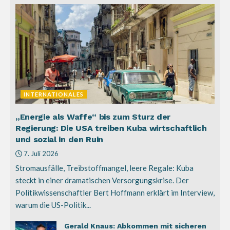
INTERNATIONALES
„Energie als Waffe“ bis zum Sturz der
Regierung: Die USA treiben Kuba wirtschaftlich
und sozial in den Ruin
7. Juli 2026
Stromausfälle, Treibstoffmangel, leere Regale: Kuba
steckt in einer dramatischen Versorgungskrise. Der
Politikwissenschaftler Bert Hoffmann erklärt im Interview,
warum die US-Politik...
Gerald Knaus: Abkommen mit sicheren