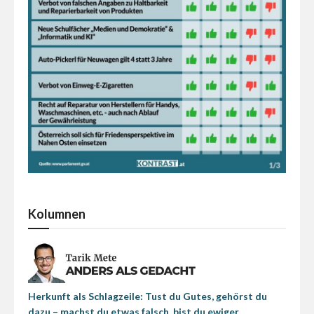
Kolumnen
Herkunft als Schlagzeile: Tust du Gutes, gehörst du
dazu – machst du etwas falsch, bist du ewiger