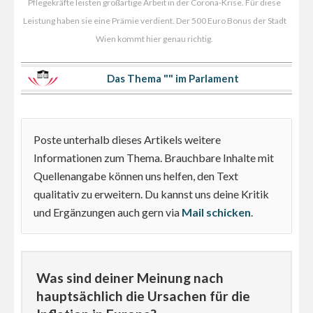
Pflegekräfte leisten großartige Arbeit in der Corona-Krise. Für diese
Leistung haben sie eine Prämie verdient. Der 500 Euro Bonus der Stadt
Wien kommt hier genau richtig.
Das Thema "" im Parlament
Poste unterhalb dieses Artikels weitere
Informationen zum Thema. Brauchbare Inhalte mit
Quellenangabe können uns helfen, den Text
qualitativ zu erweitern. Du kannst uns deine Kritik
und Ergänzungen auch gern via
Mail schicken
.
Was sind deiner Meinung nach
hauptsächlich die Ursachen für die