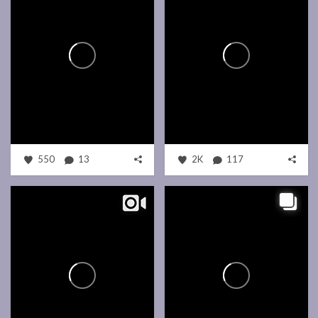
550
13
2K
117