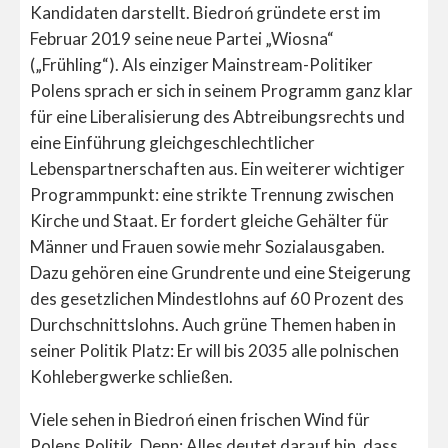
Kandidaten darstellt. Biedroń gründete erst im
Februar 2019 seine neue Partei „Wiosna“
(„Frühling“). Als einziger Mainstream-Politiker
Polens sprach er sich in seinem Programm ganz klar
für eine Liberalisierung des Abtreibungsrechts und
eine Einführung gleichgeschlechtlicher
Lebenspartnerschaften aus. Ein weiterer wichtiger
Programmpunkt: eine strikte Trennung zwischen
Kirche und Staat. Er fordert gleiche Gehälter für
Männer und Frauen sowie mehr Sozialausgaben.
Dazu gehören eine Grundrente und eine Steigerung
des gesetzlichen Mindestlohns auf 60 Prozent des
Durchschnittslohns. Auch grüne Themen haben in
seiner Politik Platz: Er will bis 2035 alle polnischen
Kohlebergwerke schließen.
Viele sehen in Biedroń einen frischen Wind für
Polens Politik. Denn: Alles deutet darauf hin, dass