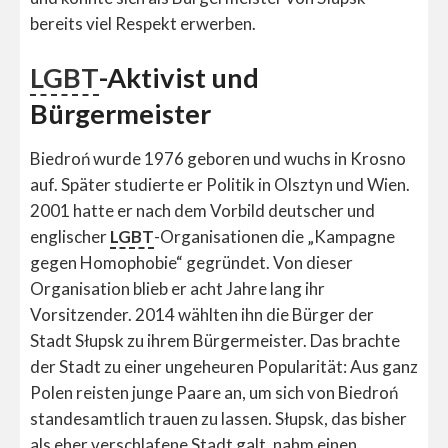
bereits viel Respekt erwerben.
LGBT
-Aktivist und
Bürgermeister
Biedroń wurde 1976 geboren und wuchs in Krosno
auf. Später studierte er Politik in Olsztyn und Wien.
2001 hatte er nach dem Vorbild deutscher und
englischer
LGBT
-Organisationen die „Kampagne
gegen Homophobie“ gegründet. Von dieser
Organisation blieb er acht Jahre lang ihr
Vorsitzender. 2014 wählten ihn die Bürger der
Stadt Słupsk zu ihrem Bürgermeister. Das brachte
der Stadt zu einer ungeheuren Popularität: Aus ganz
Polen reisten junge Paare an, um sich von Biedroń
standesamtlich trauen zu lassen. Słupsk, das bisher
als eher verschlafene Stadt galt, nahm einen