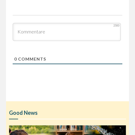
2500
0
COMMENTS
Good News