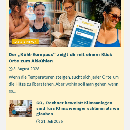
GOOD NEWS
Der „Kühl-Kompass“ zeigt dir mit einem Klick
Orte zum Abkühlen
3. August 2026
Wenn die Temperaturen steigen, sucht sich jeder Orte, um
die Hitze zu überstehen. Aber wohin soll man gehen, wenn
es...
CO₂-Rechner beweist: Klimaanlagen
sind fürs Klima weniger schlimm als wir
glauben
21. Juli 2026