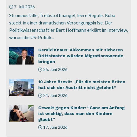
7. Juli 2026
Stromausfälle, Treibstoffmangel, leere Regale: Kuba
steckt in einer dramatischen Versorgungskrise. Der
Politikwissenschaftler Bert Hoffmann erklärt im Interview,
warum die US-Politik...
Gerald Knaus: Abkommen mit sicheren
Drittstaaten würden Migrationswende
bringen
25. Juni 2026
10 Jahre Brexit: „Für die meisten Briten
hat sich der Austritt nicht gelohnt“
24. Juni 2026
Gewalt gegen Kinder: “Ganz am Anfang
ist wichtig, dass man den Kindern
glaubt”
17. Juni 2026