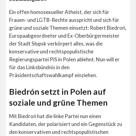
Ein offen homosexueller Atheist, der sich für
Frauen- und LGTB-Rechte ausspricht und sich für
grüne und soziale Themen einsetzt: Robert Biedroń,
Europaabgeordneter und Ex-Oberbürgermeister
der Stadt Słupsk verkörpert alles, was die
konservative und rechtspopulistische
Regierungspartei PiS in Polen ablehnt. Nun will er
für das Linksbündnis in den
Präsidentschaftswahlkampf einziehen.
Biedrón setzt in Polen auf
soziale und grüne Themen
Mit Biedroń hat die linke Partei nun einen
Kandidaten, der polarisiert und ein Gegenstück zu
den konservativen und rechtspopulistischen