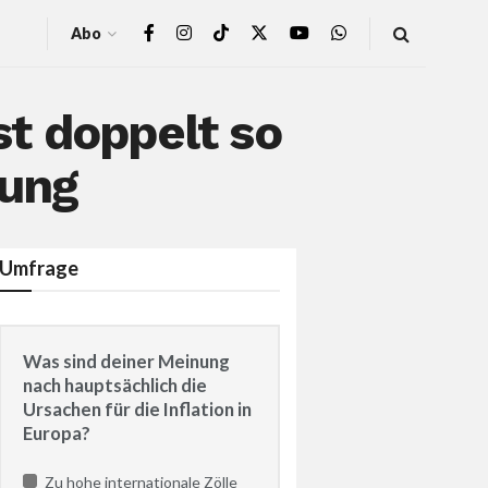
Abo
t doppelt so
rung
Umfrage
Was sind deiner Meinung
nach hauptsächlich die
Ursachen für die Inflation in
Europa?
Zu hohe internationale Zölle