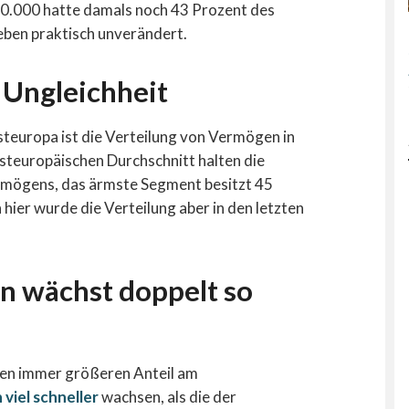
0.000 hatte damals noch 43 Prozent des
eben praktisch unverändert.
 Ungleichheit
steuropa ist die Verteilung von Vermögen in
esteuropäischen Durchschnitt halten die
rmögens, das ärmste Segment besitzt 45
ier wurde die Verteilung aber in den letzten
n wächst doppelt so
nen immer größeren Anteil am
viel schneller
wachsen, als die der