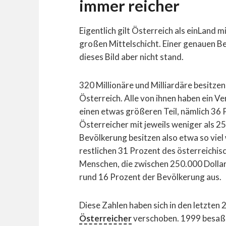
immer reicher
Eigentlich gilt Österreich als einLand m
großen Mittelschicht. Einer genauen Be
dieses Bild aber nicht stand.
320 Millionäre und Milliardäre besitzen
Österreich. Alle von ihnen haben ein V
einen etwas größeren Teil, nämlich 36 
Österreicher mit jeweils weniger als 2
Bevölkerung besitzen also etwa so viel
restlichen 31 Prozent des österreichis
Menschen, die zwischen 250.000 Dollar
rund 16 Prozent der Bevölkerung aus.
Diese Zahlen haben sich in den letzten
Österreicher
verschoben. 1999 besaße