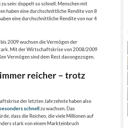
u sein: doppelt so schnell. Menschen mit
en haben eine durchschnittliche Rendite von 8
haben eine durchschnittliche Rendite von nur 4
9 bis 2009 wuchsen die Vermögen der
stark. Mit der Wirtschaftskrise von 2008/2009
roßen Vermögen sind dem Rest davongezogen.
immer reicher – trotz
aftskrise der letzten Jahrzehnte haben also
besonders schnell
zu wachsen. Das
e, dass die Reichen, die viele Millionen auf
onders stark von einem Markteinbruch