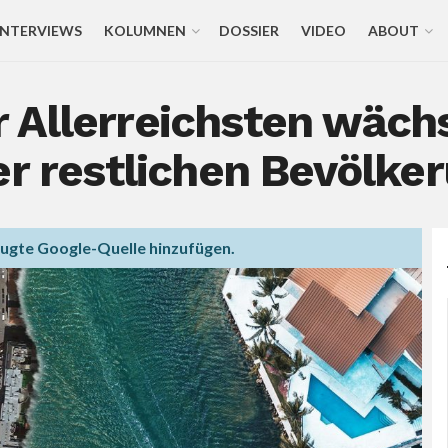
INTERVIEWS
KOLUMNEN
DOSSIER
VIDEO
ABOUT
 Allerreichsten wächs
er restlichen Bevölke
zugte Google-Quelle hinzufügen.