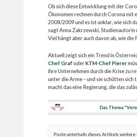
Ob sich diese Entwicklung mit der Coron
Ökonomen rechnen durch Corona mit ei
2008/2009 und es ist unklar, wie sich 
sagt Anna Zakrzewski, Studienautorin 
Viel hängt aber auch davon ab, wie die P
Aktuell zeigt sich ein Trend in Österre
Chef Graf
oder
KTM-Chef Pierer
müss
ihre Unternehmen durch die Krise zu ret
unter die Arme – und sie schütten sich
macht das eine Regierung, die das zuläs
Das Thema "Verm
Poste unterhalb dieses Artikels weiter