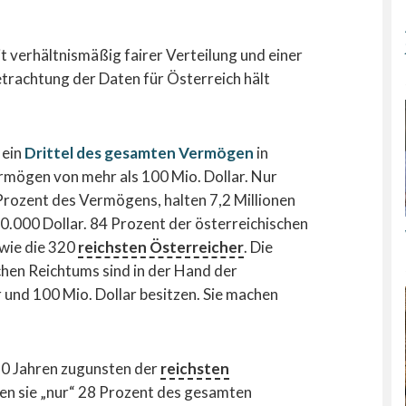
it verhältnismäßig fairer Verteilung und einer
trachtung der Daten für Österreich hält
 ein
Drittel des gesamten Vermögen
in
ermögen von mehr als 100 Mio. Dollar. Nur
Prozent des Vermögens, halten 7,2 Millionen
50.000 Dollar. 84 Prozent der österreichischen
 wie die 320
reichsten Österreicher
. Die
chen Reichtums sind in der Hand der
 und 100 Mio. Dollar besitzen. Sie machen
 20 Jahren zugunsten der
reichsten
n sie „nur“ 28 Prozent des gesamten