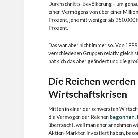
Durchschnitts-Bevölkerung – um genau z
einen Vermögens von über einer Million
Prozent, jene mit weniger als 250.000 
Prozent.
Das war aber nicht immer so. Von 199
verschiedenen Gruppen relativ gleich 
hat sich das aber geändert und die g
Die Reichen werden 
Wirtschaftskrisen
Mitten in einer der schwersten Wirtsch
die Vermögen der Reichen
begonnen, 
überrascht, weil man eher annehmen würd
Aktien-Märkten investiert haben, bes