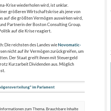
a-Krise wiederholen wird, ist unklar.
ner größeren Wirtschaftskrise als jene von
das auf die größten Vermögen auswirken wird,
und Partnerin der Boston Consulting Group.
olitik auf die Krise reagiert.
ich: Die reichsten des Landes wie
Novomatic-
en nicht auf ihr Vermögen zurückgreifen, um
ten. Der Staat greift ihnen mit Steuergeld
 trotz Kurzarbeit Dividenden aus. Möglich
st.
ögensverteilung" im Parlament
e Informationen zum Thema. Brauchbare Inhalte