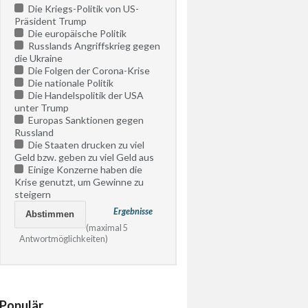
Die Kriegs-Politik von US-
Präsident Trump
Die europäische Politik
Russlands Angriffskrieg gegen
die Ukraine
Die Folgen der Corona-Krise
Die nationale Politik
Die Handelspolitik der USA
unter Trump
Europas Sanktionen gegen
Russland
Die Staaten drucken zu viel
Geld bzw. geben zu viel Geld aus
Einige Konzerne haben die
Krise genutzt, um Gewinne zu
steigern
Ergebnisse
(maximal 5
Antwortmöglichkeiten)
Populär