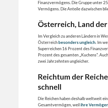
Finanzvermögens. Die Gruppe unter 25
Vermögens. Die Anteile dazwischen bli
Österreich, Land der
Im Vergleich zu anderen Ländern in We
Österreich
besonders ungleich
. Im w
Superreichen 16 Prozent des Finanzve
Prozent des gesamten „Kuchens“. Auch h
zwei Jahrzehnten ungleicher.
Reichtum der Reiche
schnell
Die Reichen haben deshalb weltweit ei
Gesamtvermögen, weil
ihre Vermögen 