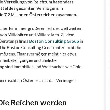
die Verteilung von Reichtum besonders
Drittel des gesamten Vermögens in
wie 7,2 Millionen Österreicher zusammen.
icher. Ein immer größerer Teil des weltweiten
 von Millionären und Milliardären. Zu dem
 Beratungsfirma
Boston Consulting Group
in
. Die Boston Consulting Group untersucht die
rmögens. Finanzvermögen meint hier etwa
irmenbeteiligungen und ähnliche
ng sind Immobilien und Wertsachen wie Gold.
 überrascht: In Österreich ist das Vermögen
 Die Reichen werden