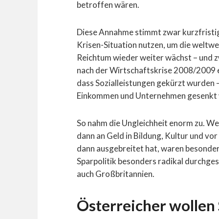
betroffen wären.
Diese Annahme stimmt zwar kurzfristig,
Krisen-Situation nutzen, um die weltwe
Reichtum wieder weiter wächst – und z
nach der Wirtschaftskrise 2008/2009 ei
dass Sozialleistungen gekürzt wurden –
Einkommen und Unternehmen gesenkt
So nahm die Ungleichheit enorm zu. W
dann an Geld in Bildung, Kultur und vo
dann ausgebreitet hat, waren besonders
Sparpolitik besonders radikal durchges
auch Großbritannien.
Österreicher wollen