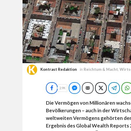
Kontrast Redaktion
in
Reichtum & Macht
,
Wirts
Facebook
Facebook Messenger
E-Mail
Twitter
Teleg
2.9K
Die Vermögen von Millionären wachsen
Bevölkerungen – auch in der Wirtscha
weltweiten Vermögens gehörten dem a
Ergebnis des Global Wealth Reports