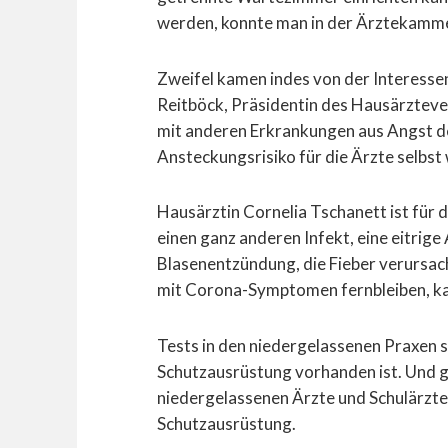
werden, konnte man in der Ärztekammer
Zweifel kamen indes von der Interesse
Reitböck, Präsidentin des Hausärzteve
mit anderen Erkrankungen aus Angst d
Ansteckungsrisiko für die Ärzte selbst w
Hausärztin Cornelia Tschanett ist für 
einen ganz anderen Infekt, eine eitrige
Blasenentzündung, die Fieber verursac
mit Corona-Symptomen fernbleiben, ka
Tests in den niedergelassenen Praxen 
Schutzausrüstung vorhanden ist. Und ge
niedergelassenen Ärzte und Schulärzte 
Schutzausrüstung.