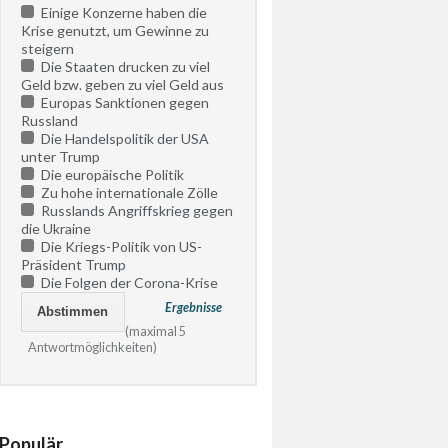
Einige Konzerne haben die
Krise genutzt, um Gewinne zu
steigern
Die Staaten drucken zu viel
Geld bzw. geben zu viel Geld aus
Europas Sanktionen gegen
Russland
Die Handelspolitik der USA
unter Trump
Die europäische Politik
Zu hohe internationale Zölle
Russlands Angriffskrieg gegen
die Ukraine
Die Kriegs-Politik von US-
Präsident Trump
Die Folgen der Corona-Krise
Ergebnisse
(maximal 5
Antwortmöglichkeiten)
Populär