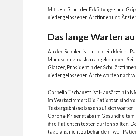
Mit dem Start der Erkältungs- und Gri
niedergelassenen Ärztinnen und Ärzten
Das lange Warten au
An den Schulen ist im Juni ein kleines
Mundschutzmasken angekommen. Seithe
Glatzer, Präsidentin der Schulärztinne
niedergelassenen Ärzte warten nach w
Cornelia Tschanett ist Hausärztin in N
im Wartezimmer: Die Patienten sind ver
Testergebnisse lassen auf sich warten
Corona-Krisenstabs im Gesundheitsmin
ihre Patienten testen dürfen sollten
tagelang nicht zu behandeln, weil Pati