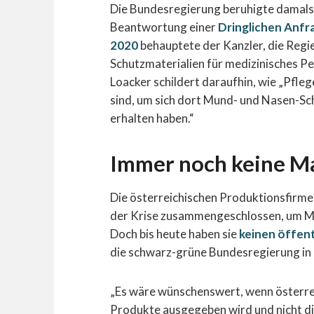
Die Bundesregierung beruhigte damals 
Beantwortung einer
Dringlichen Anfr
2020
behauptete der Kanzler, die Regi
Schutzmaterialien für medizinisches 
Loacker schildert daraufhin, wie „Pfle
sind, um sich dort Mund- und Nasen-Sch
erhalten haben.“
Immer noch keine Ma
Die österreichischen Produktionsfirme
der Krise zusammengeschlossen, um M
Doch bis heute haben sie
keinen öffen
die schwarz-grüne Bundesregierung in C
„Es wäre wünschenswert, wenn österrei
Produkte ausgegeben wird und nicht di