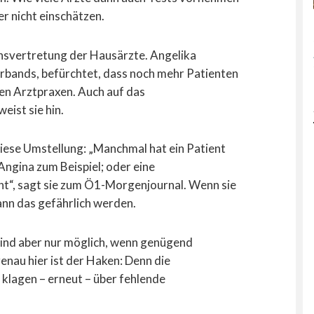
 nicht einschätzen.
nsvertretung der Hausärzte. Angelika
rbands, befürchtet, dass noch mehr Patienten
en Arztpraxen. Auch auf das
eist sie hin.
diese Umstellung: „Manchmal hat ein Patient
 Angina zum Beispiel; oder eine
ht“, sagt sie zum Ö1-Morgenjournal. Wenn sie
nn das gefährlich werden.
sind aber nur möglich, wenn genügend
nau hier ist der Haken: Denn die
klagen – erneut – über fehlende