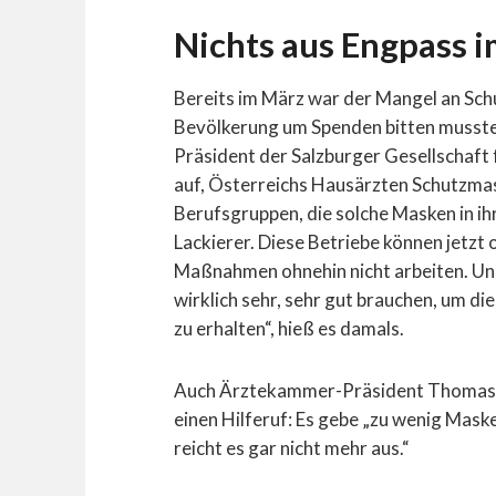
Nichts aus Engpass i
Bereits im März war der Mangel an Sch
Bevölkerung um Spenden bitten mussten
Präsident der Salzburger Gesellschaft 
auf, Österreichs Hausärzten Schutzmask
Berufsgruppen, die solche Masken in i
Lackierer. Diese Betriebe können jetzt
Maßnahmen ohnehin nicht arbeiten. Und
wirklich sehr, sehr gut brauchen, um d
zu erhalten“, hieß es damals.
Auch Ärztekammer-Präsident Thomas S
einen Hilferuf: Es gebe „zu wenig Maske
reicht es gar nicht mehr aus.“