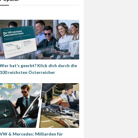
Wer hat’s geerbt? Klick dich durch die
100 reichsten Österreicher
VW & Mercedes: Milliarden für