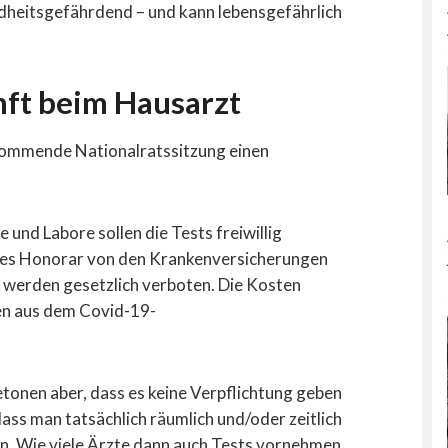
dheitsgefährdend – und kann lebensgefährlich
ft beim Hausarzt
 kommende Nationalratssitzung einen
nd Labore sollen die Tests freiwillig
rtes Honorar von den Krankenversicherungen
werden gesetzlich verboten. Die Kosten
en aus dem Covid-19-
tonen aber, dass es keine Verpflichtung geben
 dass man tatsächlich räumlich und/oder zeitlich
n. Wie viele Ärzte dann auch Tests vornehmen