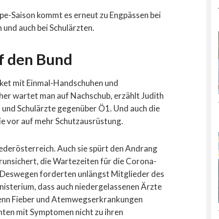
ppe-Saison kommt es erneut zu Engpässen bei
 und auch bei Schulärzten.
f den Bund
 Paket mit Einmal-Handschuhen und
r wartet man auf Nachschub, erzählt Judith
n und Schulärzte gegenüber Ö1. Und auch die
ie vor auf mehr Schutzausrüstung.
iederösterreich. Auch sie spürt den Andrang
unsichert, die Wartezeiten für die Corona-
. Deswegen forderten unlängst Mitglieder des
isterium, dass auch niedergelassenen Ärzte
. Denn Fieber und Atemwegserkrankungen
enten mit Symptomen nicht zu ihren