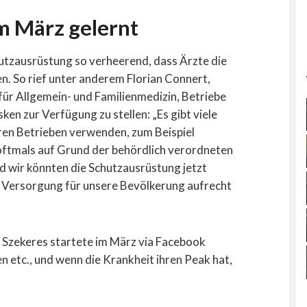
m März gelernt
utzausrüstung so verheerend, dass Ärzte die
. So rief unter anderem Florian Connert,
für Allgemein- und Familienmedizin, Betriebe
en zur Verfügung zu stellen: „Es gibt viele
hren Betrieben verwenden, zum Beispiel
 oftmals auf Grund der behördlich verordneten
 wir könnten die Schutzausrüstung jetzt
ie Versorgung für unsere Bevölkerung aufrecht
zekeres startete im März via Facebook
n etc., und wenn die Krankheit ihren Peak hat,