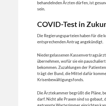
behandelnden Ärzten dürfen, ist gesun
sein.
COVID-Test in Zukun
Die Regierungsparteien haben für die
entsprechenden Antrag angekündigt.
Niedergelassenen Kassenvertragsärzte u
übernehmen, wofür sie ein pauschalie
bekommen. Zuzahlungen der Patienten 
trägt der Bund, die Mittel dafür komm
Krisenbewältigungsfonds.
Die Ärztekammer begrüßt die Pläne, be
darf. Nicht alle Praxen sind so gebaut,
getrennte Wartezimmer einrichten kan