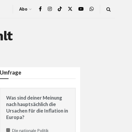
Abo
lt
Umfrage
Was sind deiner Meinung
nach hauptsächlich die
Ursachen für die Inflation in
Europa?
Die nationale Politik