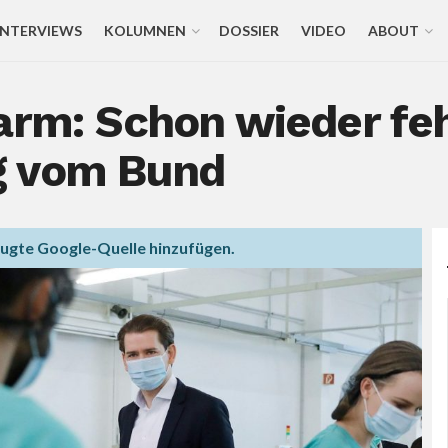
INTERVIEWS
KOLUMNEN
DOSSIER
VIDEO
ABOUT
arm: Schon wieder feh
g vom Bund
zugte Google-Quelle hinzufügen.