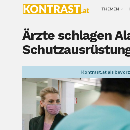
THEMEN
Ärzte schlagen Al
Schutzausrüstun
Kontrast.at als bevor