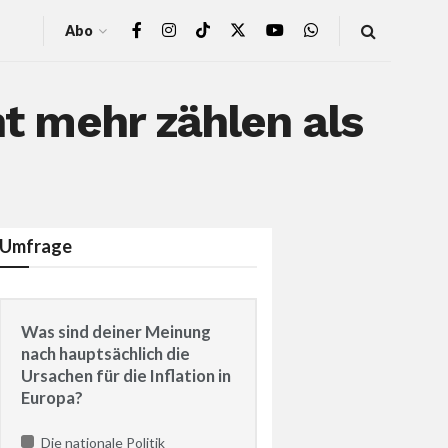
Abo
ht mehr zählen als
Umfrage
Was sind deiner Meinung
nach hauptsächlich die
Ursachen für die Inflation in
Europa?
Die nationale Politik