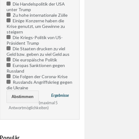
Die Handelspolitik der USA
unter Trump
Zu hohe internationale Zölle
Einige Konzerne haben die
Krise genutzt, um Gewinne zu
steigern
Die Kriegs-Politik von US-
Präsident Trump
Die Staaten drucken zu viel
Geld bzw. geben zu viel Geld aus
Die europäische Politik
Europas Sanktionen gegen
Russland
Die Folgen der Corona-Krise
Russlands Angriffskrieg gegen
die Ukraine
Ergebnisse
(maximal 5
Antwortmöglichkeiten)
Populär