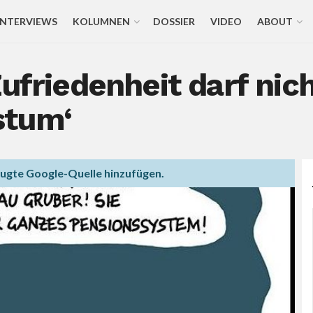
INTERVIEWS
KOLUMNEN
DOSSIER
VIDEO
ABOUT
Zufriedenheit darf nic
stum‘
zugte Google-Quelle hinzufügen.