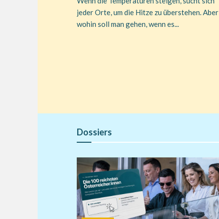
Wenn die Temperaturen steigen, sucht sich
jeder Orte, um die Hitze zu überstehen. Aber
wohin soll man gehen, wenn es...
Dossiers