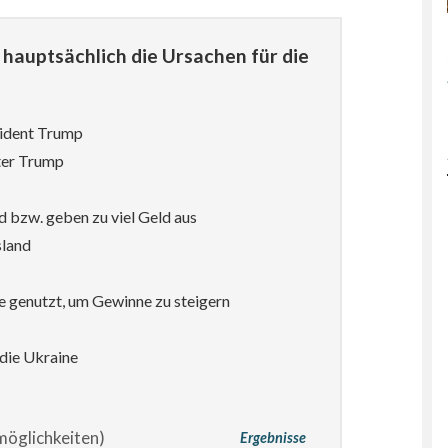
hauptsächlich die Ursachen für die
sident Trump
ter Trump
d bzw. geben zu viel Geld aus
sland
e genutzt, um Gewinne zu steigern
die Ukraine
öglichkeiten)
Ergebnisse