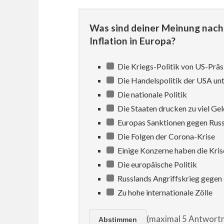
Was sind deiner Meinung nach 
Inflation in Europa?
Die Kriegs-Politik von US-Prä
Die Handelspolitik der USA un
Die nationale Politik
Die Staaten drucken zu viel Gel
Europas Sanktionen gegen Rus
Die Folgen der Corona-Krise
Einige Konzerne haben die Kris
Die europäische Politik
Russlands Angriffskrieg gegen 
Zu hohe internationale Zölle
(maximal 5 Antwortm