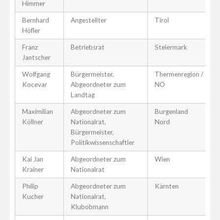
Himmer
Bernhard
Angestellter
Tirol
Höfler
Franz
Betriebsrat
Steiermark
Jantscher
Wolfgang
Bürgermeister,
Thermenregion /
Kocevar
Abgeordneter zum
NÖ
Landtag
Maximilian
Abgeordneter zum
Burgenland
Köllner
Nationalrat,
Nord
Bürgermeister,
Politikwissenschaftler
Kai Jan
Abgeordneter zum
Wien
Krainer
Nationalrat
Philip
Abgeordneter zum
Kärnten
Kucher
Nationalrat,
Klubobmann