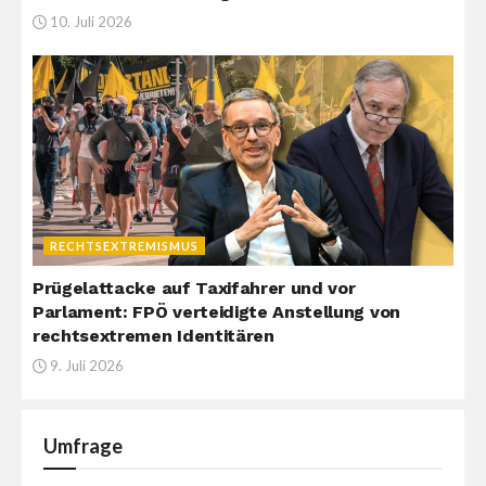
10. Juli 2026
RECHTSEXTREMISMUS
Prügelattacke auf Taxifahrer und vor
Parlament: FPÖ verteidigte Anstellung von
rechtsextremen Identitären
9. Juli 2026
Umfrage