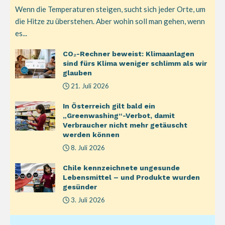
Wenn die Temperaturen steigen, sucht sich jeder Orte, um
die Hitze zu überstehen. Aber wohin soll man gehen, wenn
es...
CO₂-Rechner beweist: Klimaanlagen
sind fürs Klima weniger schlimm als wir
glauben
21. Juli 2026
In Österreich gilt bald ein
„Greenwashing“-Verbot, damit
Verbraucher nicht mehr getäuscht
werden können
8. Juli 2026
Chile kennzeichnete ungesunde
Lebensmittel – und Produkte wurden
gesünder
3. Juli 2026