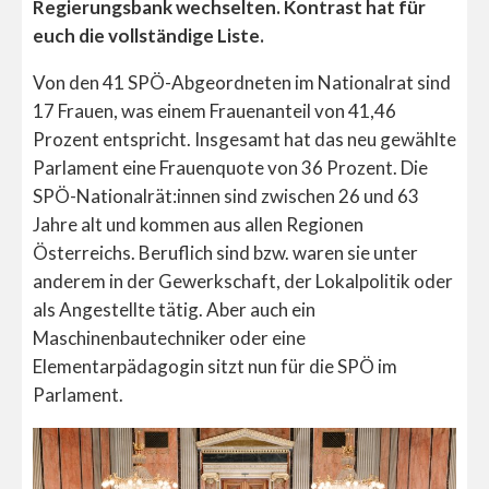
Regierungsbank wechselten. Kontrast hat für
euch die vollständige Liste.
Von den 41 SPÖ-Abgeordneten im Nationalrat sind
17 Frauen, was einem Frauenanteil von 41,46
Prozent entspricht. Insgesamt hat das neu gewählte
Parlament eine Frauenquote von 36 Prozent. Die
SPÖ-Nationalrät:innen sind zwischen 26 und 63
Jahre alt und kommen aus allen Regionen
Österreichs. Beruflich sind bzw. waren sie unter
anderem in der Gewerkschaft, der Lokalpolitik oder
als Angestellte tätig. Aber auch ein
Maschinenbautechniker oder eine
Elementarpädagogin sitzt nun für die SPÖ im
Parlament.