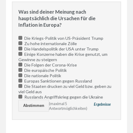
Was sind deiner Meinung nach
hauptsächlich die Ursachen für die
Inflation in Europa?
Die Kriegs-Politik von US-Präsident Trump
Zu hohe internationale Zölle
Die Handelspolitik der USA unter Trump
Einige Konzerne haben die Krise genutzt, um
Gewinne zu steigern
Die Folgen der Corona-Krise
Die europäische Politik
Die nationale Politik
Europas Sanktionen gegen Russland
Die Staaten drucken zu viel Geld bzw. geben zu
viel Geld aus
Russlands Angriffskrieg gegen die Ukraine
(maximal 5
Ergebnisse
Antwortmöglichkeiten)