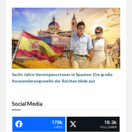
Sechs Jahre Vermögenssteuer in Spanien: Die große
Auswanderungswelle der Reichen blieb aus
Social Media
179k
19.3k
LIKES
FOLLOWER