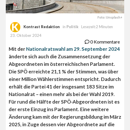
Foto: Unsplash+
Kontrast Redaktion
in
Politik
Lesezeit:2 Minuten
23. Oktober 2024
0 Kommentare
Mit der
Nationalratswahl am 29. September 2024
änderte sich auch die Zusammensetzung der
Abgeordneten im österreichischen Parlament.
Die SPÖ erreichte 21,1 % der Stimmen, was über
einer Million Wählerstimmen entspricht. Dadurch
erhält die Partei 41 der insgesamt 183 Sitze im
Nationalrat – einen mehr als bei der Wahl 2019.
Für rund die Hälfte der SPÖ-Abgeordneten ist es
der erste Einzug ins Parlament. Eine weitere
Änderung kam mit der Regierungsbildung im März
2025, in Zuge dessen vier Abgeordnete auf die