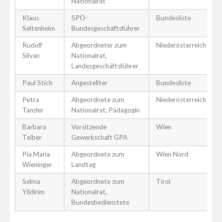
Nationalrat
Klaus
SPÖ-
Bundesliste
Seltenheim
Bundesgeschäftsführer
Rudolf
Abgeordneter zum
Niederösterreich
Silvan
Nationalrat,
Landesgeschäftsführer
Paul Stich
Angestellter
Bundesliste
Petra
Abgeordnete zum
Niederösterreich
Tanzler
Nationalrat, Pädagogin
Barbara
Vorsitzende
Wien
Teiber
Gewerkschaft GPA
Pia Maria
Abgeordnete zum
Wien Nord
Wieninger
Landtag
Selma
Abgeordnete zum
Tirol
Yildirim
Nationalrat,
Bundesbedienstete