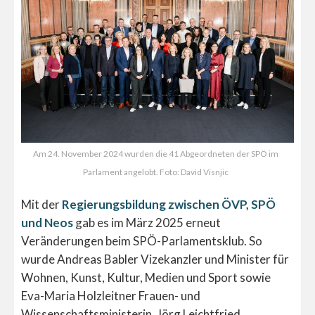
Am 24. November 2024 wurden die 41 Abgeordneten der SPÖ im
Parlament angelobt. Foto: David Visnjic
Mit der
Regierungsbildung zwischen ÖVP, SPÖ
und Neos
gab es im März 2025 erneut
Veränderungen beim SPÖ-Parlamentsklub. So
wurde Andreas Babler Vizekanzler und Minister für
Wohnen, Kunst, Kultur, Medien und Sport sowie
Eva-Maria Holzleitner Frauen- und
Wissenschaftsministerin. Jörg Leichtfried