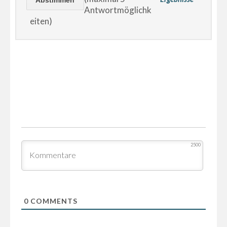
Antwortmöglichk
eiten)
2500
0
COMMENTS