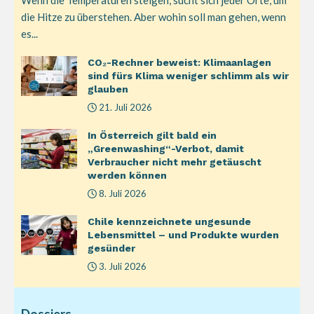
Wenn die Temperaturen steigen, sucht sich jeder Orte, um
die Hitze zu überstehen. Aber wohin soll man gehen, wenn
es...
CO₂-Rechner beweist: Klimaanlagen
sind fürs Klima weniger schlimm als wir
glauben
21. Juli 2026
In Österreich gilt bald ein
„Greenwashing“-Verbot, damit
Verbraucher nicht mehr getäuscht
werden können
8. Juli 2026
Chile kennzeichnete ungesunde
Lebensmittel – und Produkte wurden
gesünder
3. Juli 2026