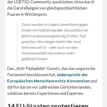
der LGBTIQ-Community ausdrücken, etwa durch
die Darstellungen von gleichgeschlechtlichen
Paaren in Werbespots.
Damit werden in Ungarn Gewalttaten gegen
Kinder mit Aufklärung über Sexualitäten als
gleich verabscheuungswürdig in einen Topf
geworfen. Was hängen bleibt: Wer nicht
heterosexuell ist – oder auch nur über
Homosexualität und anderes redet –
gefährdet Kinder!
Das „Anti-Pädophilie“-Gesetz, das das ungarische
Parlament beschlossen hat,
widerspricht der
Europäischen Menschenrechts-Konvention
und
dürfte darum vor zahlreichen Gerichten landen,
schätzen bereits Expertinnen und Experten.
14
EU-Staaten
protestieren