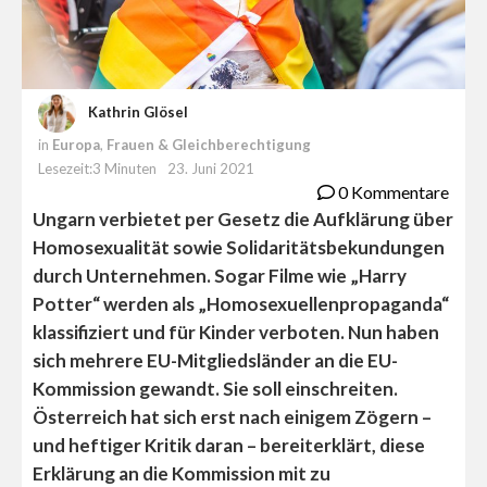
Kathrin Glösel
in
Europa
,
Frauen & Gleichberechtigung
Lesezeit:3 Minuten
23. Juni 2021
0 Kommentare
Ungarn verbietet per Gesetz die Aufklärung über
Homosexualität sowie Solidaritätsbekundungen
durch Unternehmen. Sogar Filme wie „Harry
Potter“ werden als „Homosexuellenpropaganda“
klassifiziert und für Kinder verboten. Nun haben
sich mehrere EU-Mitgliedsländer an die EU-
Kommission gewandt. Sie soll einschreiten.
Österreich hat sich erst nach einigem Zögern –
und heftiger Kritik daran – bereiterklärt, diese
Erklärung an die Kommission mit zu