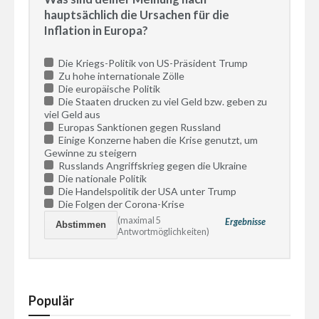
hauptsächlich die Ursachen für die
Inflation in Europa?
Die Kriegs-Politik von US-Präsident Trump
Zu hohe internationale Zölle
Die europäische Politik
Die Staaten drucken zu viel Geld bzw. geben zu
viel Geld aus
Europas Sanktionen gegen Russland
Einige Konzerne haben die Krise genutzt, um
Gewinne zu steigern
Russlands Angriffskrieg gegen die Ukraine
Die nationale Politik
Die Handelspolitik der USA unter Trump
Die Folgen der Corona-Krise
(maximal 5
Ergebnisse
Antwortmöglichkeiten)
Populär