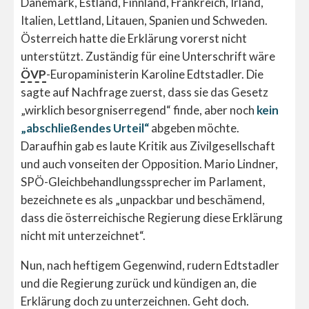
Dänemark, Estland, Finnland, Frankreich, Irland,
Italien, Lettland, Litauen, Spanien und Schweden.
Österreich hatte die Erklärung vorerst nicht
unterstützt. Zuständig für eine Unterschrift wäre
ÖVP
-Europaministerin Karoline Edtstadler. Die
sagte auf Nachfrage zuerst, dass sie das Gesetz
„wirklich besorgniserregend“ finde, aber noch
kein
„abschließendes Urteil“
abgeben möchte.
Daraufhin gab es laute Kritik aus Zivilgesellschaft
und auch vonseiten der Opposition. Mario Lindner,
SPÖ-Gleichbehandlungssprecher im Parlament,
bezeichnete es als „unpackbar und beschämend,
dass die österreichische Regierung diese Erklärung
nicht mit unterzeichnet“.
Nun, nach heftigem Gegenwind, rudern Edtstadler
und die Regierung zurück und kündigen an, die
Erklärung doch zu unterzeichnen. Geht doch.