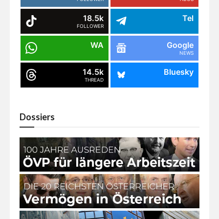
18.5k
Tel
FOLLOWER
WA
Google
NEWS
14.5k
Bluesky
THREAD
Dossiers