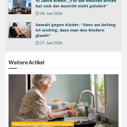
10 Jahre Brexit: „Für die meisten Briten
hat sich der Austritt nicht gelohnt“
24. Juni 2026
Gewalt gegen Kinder: “Ganz am Anfang
ist wichtig, dass man den Kindern
glaubt”
17. Juni 2026
Weitere
Artikel
FRAUEN & GLEICHBERECHTIGUNG