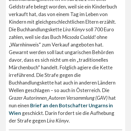
Geldstrafe belegt worden, weil sie ein Kinderbuch
verkauft hat, das von einem Tag im Leben von
Kindern mit gleichgeschlechtlichen Eltern erzählt.
Die Buchhandlungskette
Líra Könyv
soll 700 Euro
zahlen, weil sie das Buch
Micsoda Család!
ohne
„Warnhinweis“ zum Verkauf angeboten hat.
Gewarnt werden soll laut ungarischen Behörden
davor, dass es sich nicht um ein „traditionelles
Märchenbuch“ handelt. Folglich agiere die Kette
irreführend. Die Strafe gegen die
Buchhandlungskette hat auch in anderen Ländern
Wellen geschlagen – so auch in Österreich. Die
Grazer Autorinnen_Autoren Versammlung (GAV)
hat
nun einen
Brief an den Botschafter Ungarns in
Wien
geschickt. Darin fordert sie die Aufhebung
der Strafe gegen
Líra Könyv
.