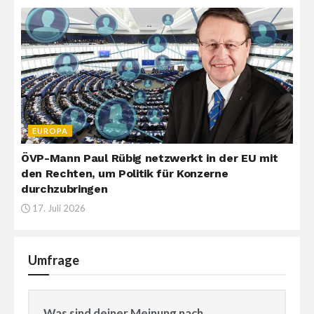
EUROPA
ÖVP-Mann Paul Rübig netzwerkt in der EU mit
den Rechten, um Politik für Konzerne
durchzubringen
17. Juli 2026
Umfrage
Was sind deiner Meinung nach