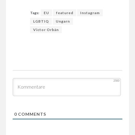
Tags:
EU
featured
Instagram
LGBTIQ
Ungarn
Victor Orbán
2500
0
COMMENTS