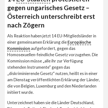
gegen ungarisches Gesetz –
Österreich unterschreibt erst
nach Zögern
Als Reaktion haben jetzt 14 EU-Mitgliedsländer in
einer gemeinsamen Erklärung die
Europäische
Kommission
aufgefordert, gegen das
Homosexuellen-feindliche Gesetz vorzugehen. Die
Kommission müsse „alle ihr zur Verfügung
stehenden Instrumente“ gegen das
„diskriminierende Gesetz“ nutzen, heißt es in einer
am Dienstag veröffentlichten Erklärung der Länder,
die von Belgien, Luxemburg und den Niederlanden
initiiert wurde.
Unterzeichnet haben sie die Länder Deutschland,