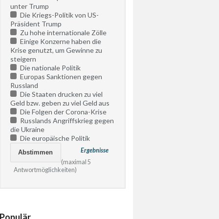
unter Trump
Die Kriegs-Politik von US-
Präsident Trump
Zu hohe internationale Zölle
Einige Konzerne haben die
Krise genutzt, um Gewinne zu
steigern
Die nationale Politik
Europas Sanktionen gegen
Russland
Die Staaten drucken zu viel
Geld bzw. geben zu viel Geld aus
Die Folgen der Corona-Krise
Russlands Angriffskrieg gegen
die Ukraine
Die europäische Politik
Ergebnisse
(maximal 5
Antwortmöglichkeiten)
Populär