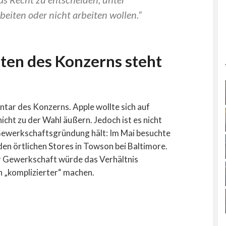
eiten oder nicht arbeiten wollen.“
iten des Konzerns steht
entar des Konzerns. Apple
wollte sich auf
icht zu der Wahl äußern.
Jedoch ist es nicht
Gewerkschaftsgründung hält: Im Mai besuchte
den örtlichen Stores in Towson bei Baltimore.
r Gewerkschaft würde das Verhältnis
n „komplizierter“ machen.