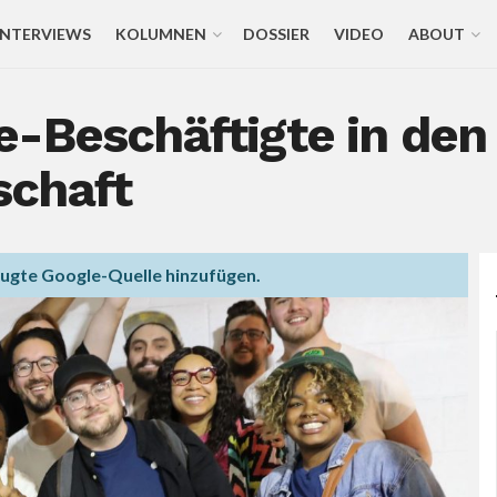
INTERVIEWS
KOLUMNEN
DOSSIER
VIDEO
ABOUT
e-Beschäftigte in de
schaft
zugte Google-Quelle hinzufügen.