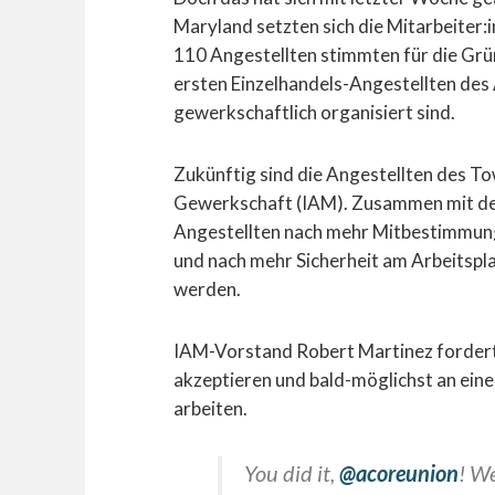
Maryland setzten sich die Mitarbeiter:i
110 Angestellten stimmten für die Grü
ersten Einzelhandels-Angestellten des
gewerkschaftlich organisiert sind.
Zukünftig sind die Angestellten des T
Gewerkschaft (IAM). Zusammen mit der
Angestellten nach mehr Mitbestimmung
und nach mehr Sicherheit am Arbeitsp
werden.
IAM-Vorstand Robert Martinez fordert
akzeptieren und bald-möglichst an eine
arbeiten.
You did it,
@acoreunion
! W