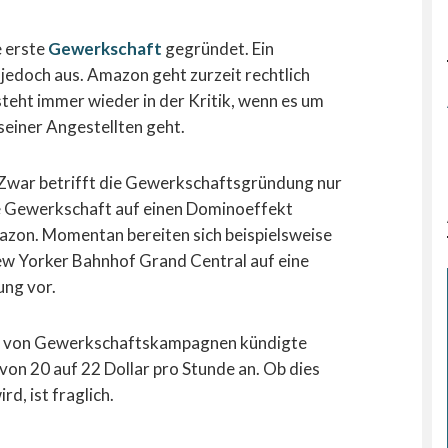
 erste
Gewerkschaft
gegründet. Ein
b jedoch aus. Amazon geht zurzeit rechtlich
teht immer wieder in der Kritik, wenn es um
seiner Angestellten geht.
. Zwar betrifft die Gewerkschaftsgründung nur
ie Gewerkschaft auf einen Dominoeffekt
mazon. Momentan bereiten sich beispielsweise
New Yorker Bahnhof Grand Central auf eine
ng vor.
l von Gewerkschaftskampagnen kündigte
on 20 auf 22 Dollar pro Stunde an. Ob dies
rd, ist fraglich.