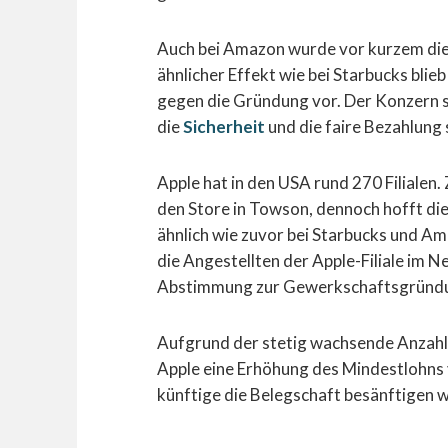
Auch bei
Amazon
wurde vor kurzem die
ähnlicher Effekt wie bei Starbucks blie
gegen die Gründung vor. Der Konzern s
die
Sicherheit
und die faire Bezahlung 
Apple hat in den USA rund 270 Filialen
den Store in Towson, dennoch hofft d
ähnlich wie zuvor bei Starbucks und A
die Angestellten der Apple-Filiale im 
Abstimmung zur Gewerkschaftsgründu
Aufgrund der stetig wachsende Anzah
Apple eine Erhöhung des Mindestlohns v
künftige die Belegschaft besänftigen wi