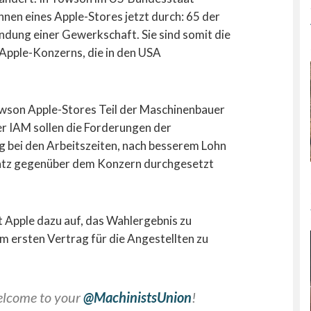
nnen eines Apple-Stores jetzt durch: 65 der
ndung einer Gewerkschaft. Sie sind somit die
 Apple-Konzerns, die in den USA
owson Apple-Stores Teil der Maschinenbauer
 IAM sollen die Forderungen der
 bei den Arbeitszeiten, nach besserem Lohn
latz gegenüber dem Konzern durchgesetzt
 Apple dazu auf, das Wahlergebnis zu
m ersten Vertrag für die Angestellten zu
elcome to your
@MachinistsUnion
!