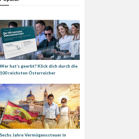
Wer hat’s geerbt? Klick dich durch die
100 reichsten Österreicher
Sechs Jahre Vermögenssteuer in