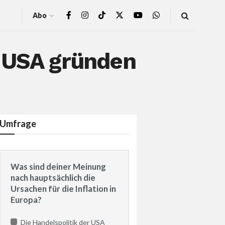
Abo
n USA gründen
Umfrage
Was sind deiner Meinung
nach hauptsächlich die
Ursachen für die Inflation in
Europa?
Die Handelspolitik der USA