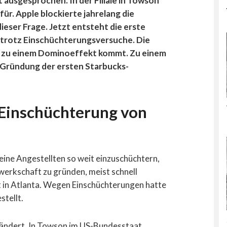
ausgesprochen. In der Filiale in Towson
ür. Apple blockierte jahrelang die
eser Frage. Jetzt entsteht die erste
trotz Einschüchterungsversuche. Die
s zu einem Dominoeffekt kommt. Zu einem
r Gründung der ersten Starbucks-
 Einschüchterung von
eine Angestellten so weit einzuschüchtern,
werkschaft zu gründen, meist schnell
in Atlanta. Wegen Einschüchterungen hatte
stellt.
eändert. In Towson im US-Bundesstaat