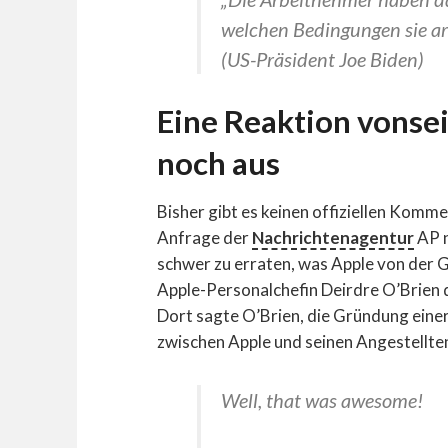
welchen Bedingungen sie arb
(US-Präsident Joe Biden)
Eine Reaktion vonse
noch aus
Bisher gibt es keinen offiziellen Komm
Anfrage der
Nachrichtenagentur
AP n
schwer zu erraten, was Apple von der 
Apple-Personalchefin Deirdre O’Brien
Dort sagte
O’Brien, die Gründung eine
zwischen Apple und seinen Angestellte
Well, that was awesome!