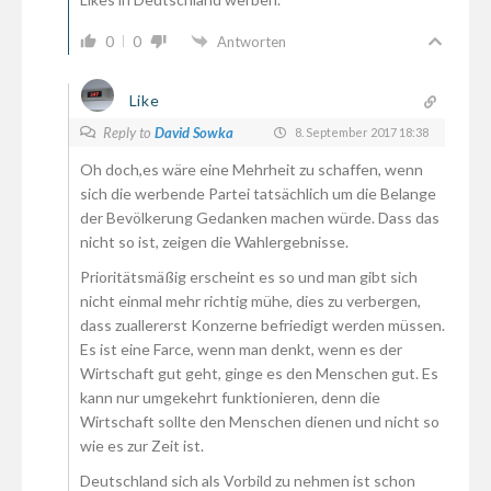
0
0
Antworten
Like
Reply to
David Sowka
8. September 2017 18:38
Oh doch,es wäre eine Mehrheit zu schaffen, wenn
sich die werbende Partei tatsächlich um die Belange
der Bevölkerung Gedanken machen würde. Dass das
nicht so ist, zeigen die Wahlergebnisse.
Prioritätsmäßig erscheint es so und man gibt sich
nicht einmal mehr richtig mühe, dies zu verbergen,
dass zuallererst Konzerne befriedigt werden müssen.
Es ist eine Farce, wenn man denkt, wenn es der
Wirtschaft gut geht, ginge es den Menschen gut. Es
kann nur umgekehrt funktionieren, denn die
Wirtschaft sollte den Menschen dienen und nicht so
wie es zur Zeit ist.
Deutschland sich als Vorbild zu nehmen ist schon