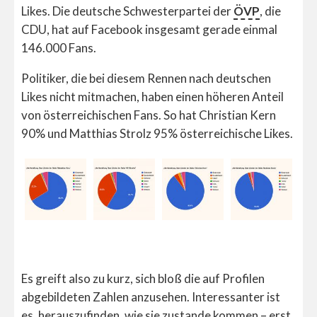
Likes. Die deutsche Schwesterpartei der
ÖVP
, die
CDU, hat auf Facebook insgesamt gerade einmal
146.000 Fans.
Politiker, die bei diesem Rennen nach deutschen
Likes nicht mitmachen, haben einen höheren Anteil
von österreichischen Fans. So hat Christian Kern
90% und Matthias Strolz 95% österreichische Likes.
Es greift also zu kurz, sich bloß die auf Profilen
abgebildeten Zahlen anzusehen. Interessanter ist
es, herauszufinden, wie sie zustande kommen – erst