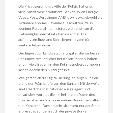
Die Privatisierung, mit Hilfe der Politik, hat enorm
viele Arbeitslose produziert. Banken, Wien Energie,
Voest, Post, Dorotheum, AMS, usw, usw….obwohl die
Aktionäre enorme Gewinne ausschütten, muss
weniger Personal mehr leisten, während man die
Gekündigten den Staat überlassen hat. Die
auferlegten Russland Sanktionen sorgten für
weitere Arbeitslose.
Der Import von Landwirtschaftsgüter, die wir besser
und umweltfreundlicher herstellen können, haben
enorm viele Bauern in den Ruin getrieben, aufgeben
lassen oder in den Suizid geführt.
Wie gefährlich die Digitalisierung ist, zeigen uns die
ständigen Warnbriefe von den Banken. Mittlerweile
sind staatliche Institutionen ausgelagert und
privatisiert worden, die die heikelsten Daten des
Staates aber auch jedes einzelnen Bürger verwalten
nun Konzerne! Damit macht sich nicht nur der Staat
erpressbar, sondern auch der private Bürger.