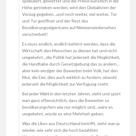
spekuliert, gewettet und die Preise künstlich in die
Höhe getrieben werden, wird den Globalisten der
Vorzug gegeben…und noch weiter, viel weiter, Tür
und Tor geöffnet und der Rest des
Bevölkerungseigentums auf Nimmerwiedersehen
verscherbelt!
Es muss endlich, endlich behirnt werden, dass die
Wirtschaft den Menschen zu dienen hat und nicht
umgekehrt…die Politik hat jederzeit die Möglichkeit,
die Handhabe durch Gesetzgebung das zu ändern…
aber kein einziger der Bewerber beim Volk, hat den
Mut, die Eier, dies auch wirklich zu fordern, obwohl
jederzeit die Möglichkeit zur Verfügung steht.
Bei jeder Wahl in den letzten Jahren, sieht und spürt
man ganz offensichtlich, dass die Bewerber so
bevölkerungsfern wie nur möglich sind…wäre es
umgekehrt, würde es eine Mehrheit geben.
Was die Likes aus Deutschland betrifft, sieht man ja
wieder, wie sehr sich die hoch bezahlten