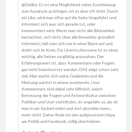
@Dislike: Es ist eine Möglichkeit seine Zustimmung
zum Ausdruck zu bringen, ist es aber oft nicht. Durch
ein Like, wird man öfter auf die Seite hingeführt und
informiert sich was sich gerade tut, oder
kommentiert wird. Wenn man nicht alle Blickwinkel
betrachtet, sich nicht über alle Bewerber gründlich
informiert, hält man sich nur in einer Blase auf und
dreht sich im Kreis. Für Unentschlossene ist es eben
wichtig, alle Seiten sorgfältig anzusehen. Der
Erfahrungswert ist, dass Kommentare oder Fragen
gar nicht beantwortet werden. DAS zeigt schon sehr
viel. Man macht sich seine Gedanken und die
Meinung wächst in einem zusehends. User
Kommentare sind dabei sehr hilfreich, welch
Betreuung der Fragen und Antwortkultur zwischen
Politiker und User stattfindet, ist ungefähr so, als ob
man in ein Sackerl redet und dort abstellen kann…
mehr nicht. Daher finde ich den aufgesetzten Hype
um Politik und Facebook, völlig übertrieben.