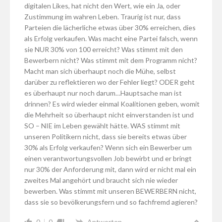
digitalen Likes, hat nicht den Wert, wie ein Ja, oder
Zustimmung im wahren Leben. Traurig ist nur, dass
Parteien die lächerliche etwas über 30% erreichen, dies
als Erfolg verkaufen. Was macht eine Partei falsch, wenn
sie NUR 30% von 100 erreicht? Was stimmt mit den
Bewerbern nicht? Was stimmt mit dem Programm nicht?
Macht man sich überhaupt noch die Mühe, selbst
darüber zu reflektieren wo der Fehler liegt? ODER geht
es überhaupt nur noch darum…Hauptsache man ist
drinnen? Es wird wieder einmal Koalitionen geben, womit
die Mehrheit so überhaupt nicht einverstanden ist und
SO – NIE im Leben gewählt hätte. WAS stimmt mit
unseren Politikern nicht, dass sie bereits etwas über
30% als Erfolg verkaufen? Wenn sich ein Bewerber um
einen verantwortungsvollen Job bewirbt und er bringt
nur 30% der Anforderung mit, dann wird er nicht mal ein
zweites Mal angehört und braucht sich nie wieder
bewerben. Was stimmt mit unseren BEWERBERN nicht,
dass sie so bevölkerungsfern und so fachfremd agieren?
0
0
Antworten