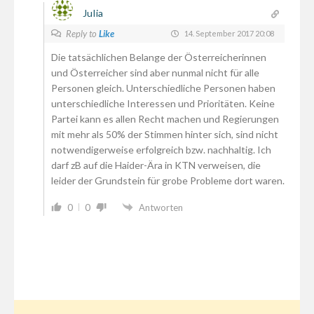
Julia
Reply to
Like
14. September 2017 20:08
Die tatsächlichen Belange der Österreicherinnen
und Österreicher sind aber nunmal nicht für alle
Personen gleich. Unterschiedliche Personen haben
unterschiedliche Interessen und Prioritäten. Keine
Partei kann es allen Recht machen und Regierungen
mit mehr als 50% der Stimmen hinter sich, sind nicht
notwendigerweise erfolgreich bzw. nachhaltig. Ich
darf zB auf die Haider-Ära in KTN verweisen, die
leider der Grundstein für grobe Probleme dort waren.
0
0
Antworten