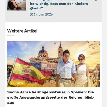
ist wichtig, dass man den Kindern
glaubt”
17. Juni 2026
Weitere
Artikel
EUROPA
Sechs Jahre Vermögenssteuer in Spanien: Die
große Auswanderungswelle der Reichen blieb
aus