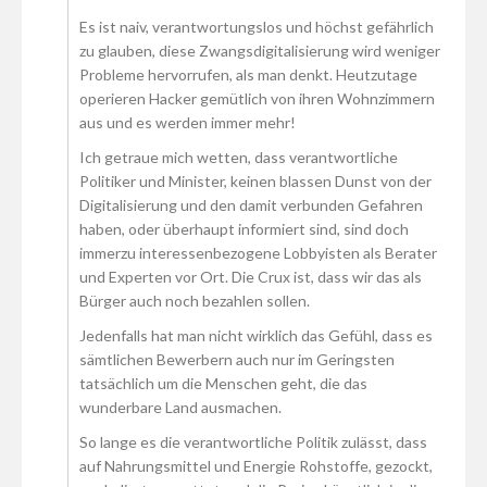
Es ist naiv, verantwortungslos und höchst gefährlich
zu glauben, diese Zwangsdigitalisierung wird weniger
Probleme hervorrufen, als man denkt. Heutzutage
operieren Hacker gemütlich von ihren Wohnzimmern
aus und es werden immer mehr!
Ich getraue mich wetten, dass verantwortliche
Politiker und Minister, keinen blassen Dunst von der
Digitalisierung und den damit verbunden Gefahren
haben, oder überhaupt informiert sind, sind doch
immerzu interessenbezogene Lobbyisten als Berater
und Experten vor Ort. Die Crux ist, dass wir das als
Bürger auch noch bezahlen sollen.
Jedenfalls hat man nicht wirklich das Gefühl, dass es
sämtlichen Bewerbern auch nur im Geringsten
tatsächlich um die Menschen geht, die das
wunderbare Land ausmachen.
So lange es die verantwortliche Politik zulässt, dass
auf Nahrungsmittel und Energie Rohstoffe, gezockt,