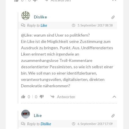
Dislike
Reply to
Like
5. September 2017 08:58
@Like: warum sind User so politikfern?
Ein Like ist die Möglichkeit seine Zustimmung zum
Ausdruck zu bringen. Punkt. Aus. Undifferenziertes
Liken erinnert mich irgendwie an
zusammenhangslose Troll-Kommentare
desorientierter Pessimisten, so wie ich selbst einer
bin. Wie soll man so einer identifizierbaren,
verantwortungsvollen, digitalisierten, direkten
Demokratie näherkommen?
0
0
Antworten
Like
Reply to
Dislike
6. September 2017 17:09