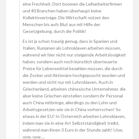
eine Frechheit. Dort boomen die Leiharbeiterfirmen
und 40 Branchen haben überhaupt keine
Kollektivverträge. Die Wirtschaft nützet den
Menschen bis aufs Blut aus mit Hilfe der
Gesetzgebung, durch die Politik!
Es ist ja schon traurig genug, dass in Spanien und
Italien, Rumänen als Lohnsklaven arbeiten müssen,
während wir hier nicht nur steigende Arbeitslosigkeit
haben, sondern auch noch künstlich überteuerte
Preise für Lebensmittel bezahlen müssen, die durch
die Zocker und Aktionäre hochgepuscht wurden und
werden und nicht nur mit Lohnsklaven. Auch in
Griechenland, arbeiten chinesische Unternehmer, die
aber keine Griechen einstellen sondern ihr Personal
auch China mitbringe, allerdings zu den Lohn und
Arbeitsgesetzen wie sie in China vorherrschen! So
etwas in der EU! In Österreich arbeiten Lohnsklaven,
indem man sie in eine Art Selbstständigkeit treibt,
während man ihnen 3 Euro in der Stunde zahlt! Usw,
usw, usw….