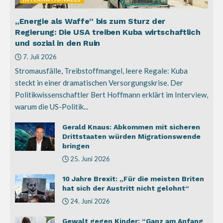
„Energie als Waffe“ bis zum Sturz der
Regierung: Die USA treiben Kuba wirtschaftlich
und sozial in den Ruin
7. Juli 2026
Stromausfälle, Treibstoffmangel, leere Regale: Kuba
steckt in einer dramatischen Versorgungskrise. Der
Politikwissenschaftler Bert Hoffmann erklärt im Interview,
warum die US-Politik...
Gerald Knaus: Abkommen mit sicheren
Drittstaaten würden Migrationswende
bringen
25. Juni 2026
10 Jahre Brexit: „Für die meisten Briten
hat sich der Austritt nicht gelohnt“
24. Juni 2026
Gewalt gegen Kinder: “Ganz am Anfang