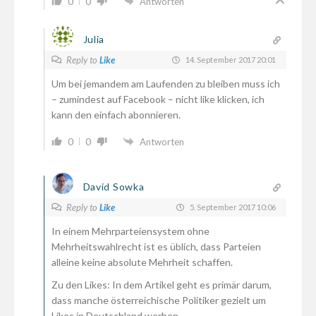
0
0
Antworten
Julia
Reply to
Like
14. September 2017 20:01
Um bei jemandem am Laufenden zu bleiben muss ich
– zumindest auf Facebook – nicht like klicken, ich
kann den einfach abonnieren.
0
0
Antworten
David Sowka
Reply to
Like
5. September 2017 10:06
In einem Mehrparteiensystem ohne
Mehrheitswahlrecht ist es üblich, dass Parteien
alleine keine absolute Mehrheit schaffen.
Zu den Likes: In dem Artikel geht es primär darum,
dass manche österreichische Politiker gezielt um
Likes in Deutschland werben.