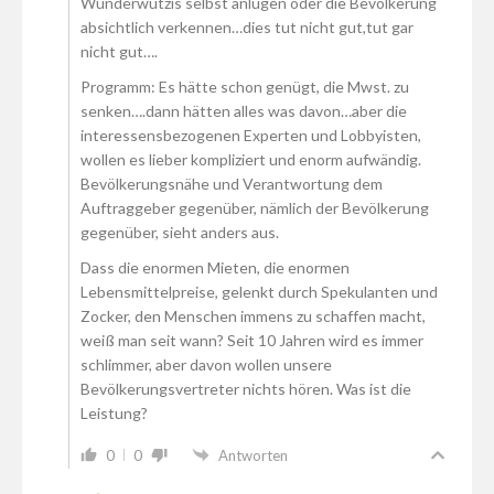
Wunderwutzis selbst anlügen oder die Bevölkerung
absichtlich verkennen…dies tut nicht gut,tut gar
nicht gut….
Programm: Es hätte schon genügt, die Mwst. zu
senken….dann hätten alles was davon…aber die
interessensbezogenen Experten und Lobbyisten,
wollen es lieber kompliziert und enorm aufwändig.
Bevölkerungsnähe und Verantwortung dem
Auftraggeber gegenüber, nämlich der Bevölkerung
gegenüber, sieht anders aus.
Dass die enormen Mieten, die enormen
Lebensmittelpreise, gelenkt durch Spekulanten und
Zocker, den Menschen immens zu schaffen macht,
weiß man seit wann? Seit 10 Jahren wird es immer
schlimmer, aber davon wollen unsere
Bevölkerungsvertreter nichts hören. Was ist die
Leistung?
0
0
Antworten