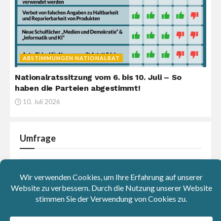
ABSTIMMUNGEN NATIONALRAT
Nationalratssitzung vom 6. bis 10. Juli – So
haben die Parteien abgestimmt!
10. Juli 2026
Umfrage
Was sind deiner Meinung nach
hauptsächlich die Ursachen für die
Inflation in Europa?
Die europäische Politik