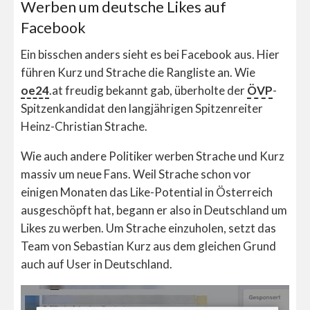
Werben um deutsche Likes auf
Facebook
Ein bisschen anders sieht es bei Facebook aus. Hier
führen Kurz und Strache die Rangliste an. Wie
oe24
.at freudig bekannt gab, überholte der
ÖVP
-
Spitzenkandidat den langjährigen Spitzenreiter
Heinz-Christian Strache.
Wie auch andere Politiker werben Strache und Kurz
massiv um neue Fans. Weil Strache schon vor
einigen Monaten das Like-Potential in Österreich
ausgeschöpft hat, begann er also in Deutschland um
Likes zu werben. Um Strache einzuholen, setzt das
Team von Sebastian Kurz aus dem gleichen Grund
auch auf User in Deutschland.