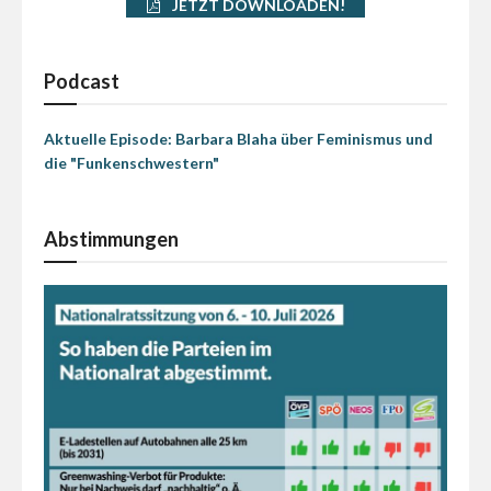
JETZT DOWNLOADEN!
Podcast
Aktuelle Episode: Barbara Blaha über Feminismus und
die "Funkenschwestern"
Abstimmungen