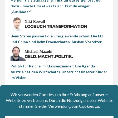
Herkunft als Schlagzeile: Tust du Gutes, gehörst du
dazu – machst du etwas falsch, bist du ewiger
„Ausländer“
Beim Strom passiert die Energiewende schon: Die EU
und China sind beim Erneuerbaren-Ausbau Vorreiter
Politik für Reiche im Klassenzimmer: Die Agenda
Austria hat den Wirtschafts-Unterricht unserer Kinder
im Visier
Cartoons