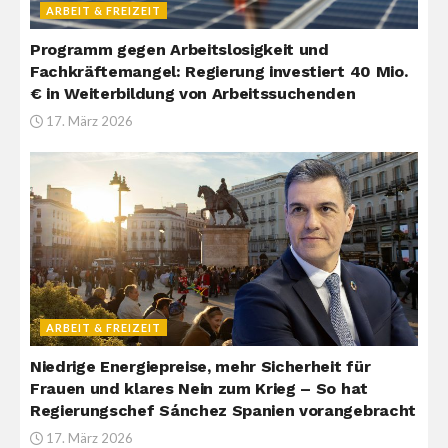
ARBEIT & FREIZEIT
Programm gegen Arbeitslosigkeit und
Fachkräftemangel: Regierung investiert 40 Mio.
€ in Weiterbildung von Arbeitssuchenden
17. März 2026
ARBEIT & FREIZEIT
Niedrige Energiepreise, mehr Sicherheit für
Frauen und klares Nein zum Krieg – So hat
Regierungschef Sánchez Spanien vorangebracht
17. März 2026