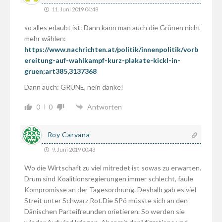
11. Juni 2019 04:48
so alles erlaubt ist: Dann kann man auch die Grünen nicht
mehr wählen:
https://www.nachrichten.at/politik/innenpolitik/vorb
ereitung-auf-wahlkampf-kurz-plakate-kickl-in-
gruen;art385,3137368
Dann auch: GRÜNE, nein danke!
0
0
Antworten
Roy Carvana
9. Juni 2019 00:43
Wo die Wirtschaft zu viel mitredet ist sowas zu erwarten.
Drum sind Koalitionsregierungen immer schlecht, faule
Kompromisse an der Tagesordnung. Deshalb gab es viel
Streit unter Schwarz Rot.Die SPö müsste sich an den
Dänischen Parteifreunden orietieren. So werden sie