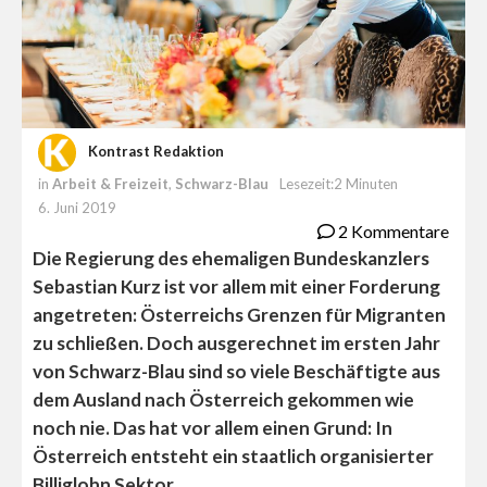
Kontrast Redaktion
in
Arbeit & Freizeit
,
Schwarz-Blau
Lesezeit:2 Minuten
6. Juni 2019
2 Kommentare
Die Regierung des ehemaligen Bundeskanzlers
Sebastian Kurz ist vor allem mit einer Forderung
angetreten: Österreichs Grenzen für Migranten
zu schließen. Doch ausgerechnet im ersten Jahr
von Schwarz-Blau sind so viele Beschäftigte aus
dem Ausland nach Österreich gekommen wie
noch nie. Das hat vor allem einen Grund: In
Österreich entsteht ein staatlich organisierter
Billiglohn Sektor.