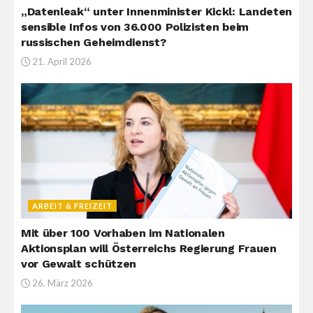
„Datenleak“ unter Innenminister Kickl: Landeten
sensible Infos von 36.000 Polizisten beim
russischen Geheimdienst?
21. April 2026
ARBEIT & FREIZEIT
Mit über 100 Vorhaben im Nationalen
Aktionsplan will Österreichs Regierung Frauen
vor Gewalt schützen
26. März 2026