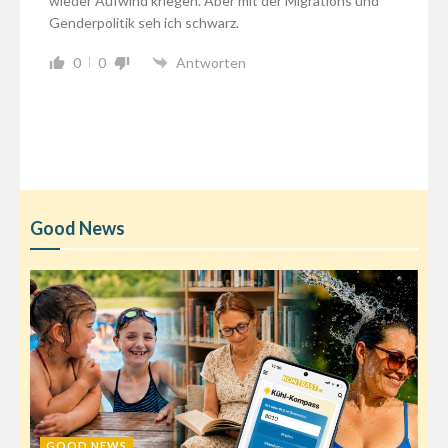
wieder Aufwind kriegen. Aber mit der Migrations und
Genderpolitik seh ich schwarz.
0
0
Antworten
Good News
GOOD NEWS