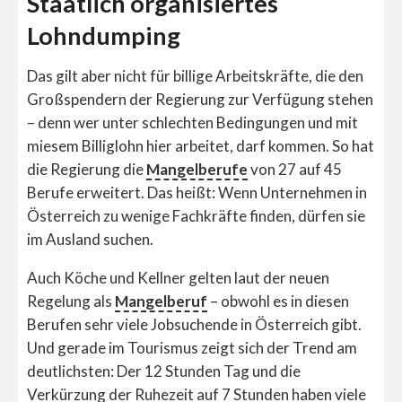
Staatlich organisiertes
Lohndumping
Das gilt aber nicht für billige Arbeitskräfte, die den
Großspendern der Regierung zur Verfügung stehen
– denn wer unter schlechten Bedingungen und mit
miesem Billiglohn hier arbeitet, darf kommen. So hat
die Regierung die
Mangelberufe
von 27 auf 45
Berufe erweitert. Das heißt: Wenn Unternehmen in
Österreich zu wenige Fachkräfte finden, dürfen sie
im Ausland suchen.
Auch Köche und Kellner gelten laut der neuen
Regelung als
Mangelberuf
– obwohl es in diesen
Berufen sehr viele Jobsuchende in Österreich gibt.
Und gerade im Tourismus zeigt sich der Trend am
deutlichsten: Der 12 Stunden Tag und die
Verkürzung der Ruhezeit auf 7 Stunden haben viele