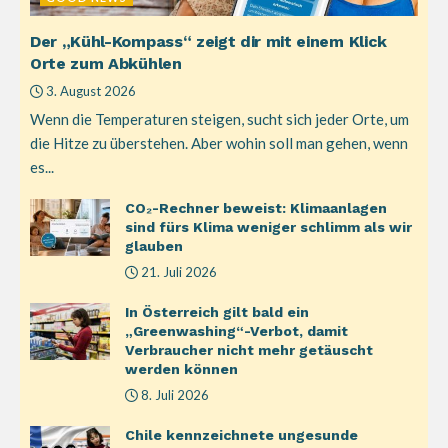
Der „Kühl-Kompass“ zeigt dir mit einem Klick
Orte zum Abkühlen
3. August 2026
Wenn die Temperaturen steigen, sucht sich jeder Orte, um
die Hitze zu überstehen. Aber wohin soll man gehen, wenn
es...
CO₂-Rechner beweist: Klimaanlagen
sind fürs Klima weniger schlimm als wir
glauben
21. Juli 2026
In Österreich gilt bald ein
„Greenwashing“-Verbot, damit
Verbraucher nicht mehr getäuscht
werden können
8. Juli 2026
Chile kennzeichnete ungesunde