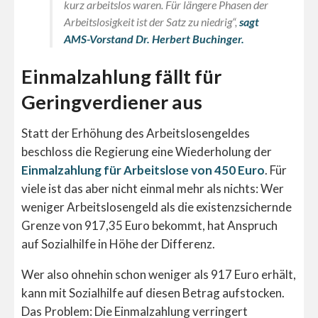
kurz arbeitslos waren. Für längere Phasen der
Arbeitslosigkeit ist der Satz zu niedrig“,
sagt
AMS-Vorstand Dr. Herbert Buchinger.
Einmalzahlung fällt für
Geringverdiener aus
Statt der Erhöhung des Arbeitslosengeldes
beschloss die Regierung eine Wiederholung der
Einmalzahlung für Arbeitslose von 450 Euro
. Für
viele ist das aber nicht einmal mehr als nichts: Wer
weniger Arbeitslosengeld als die existenzsichernde
Grenze von 917,35 Euro bekommt, hat Anspruch
auf Sozialhilfe in Höhe der Differenz.
Wer also ohnehin schon weniger als 917 Euro erhält,
kann mit Sozialhilfe auf diesen Betrag aufstocken.
Das Problem: Die Einmalzahlung verringert