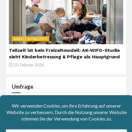
ARBEIT & FREIZEIT
Teilzeit ist kein Freizeitmodell: AK-WIFO-Studie
sieht Kinderbetreuung & Pflege als Hauptgrund
20. Februar 2026
Umfrage
Was sind deiner Meinung nach
hauptsächlich die Ursachen für die
Inflation in Europa?