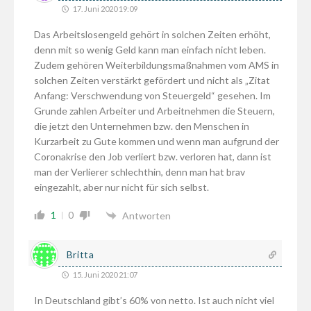
17. Juni 2020 19:09
Das Arbeitslosengeld gehört in solchen Zeiten erhöht,
denn mit so wenig Geld kann man einfach nicht leben.
Zudem gehören Weiterbildungsmaßnahmen vom AMS in
solchen Zeiten verstärkt gefördert und nicht als „Zitat
Anfang: Verschwendung von Steuergeld“ gesehen. Im
Grunde zahlen Arbeiter und Arbeitnehmen die Steuern,
die jetzt den Unternehmen bzw. den Menschen in
Kurzarbeit zu Gute kommen und wenn man aufgrund der
Coronakrise den Job verliert bzw. verloren hat, dann ist
man der Verlierer schlechthin, denn man hat brav
eingezahlt, aber nur nicht für sich selbst.
1
0
Antworten
Britta
15. Juni 2020 21:07
In Deutschland gibt’s 60% von netto. Ist auch nicht viel