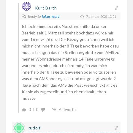
Kurt Barth
Reply to
lukas wurz
7. Januar 2021 13:51
Ich bekomme bereits Notstandshilfe da unser
Betrieb seit 1 März still steht bochdazu würde mir
vom 16 nov.- 26 dez. Der Bezug gestrichen weil ich
mich nicht innerhalb der 8 Tage beworben habe dazu
muss ich sagen das die Stellenangebote vom AMS zu
meiner Wohnadresse mehr als 14 Tage unterwegs
war und es mir dadurch nicht möglich war mich
innerhalb der 8 Tage zu bewegen oder vorzustellen
was dem AMS aber egal ist und mir gesagt wurde 2
Tage nach dem das AMS die Post wegschickt gilt es
für sie als zugestellt und ich eben damit leben
müsste
0
0
Antworten
rudolf