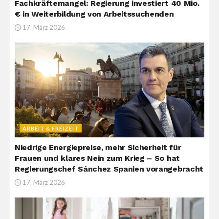
Fachkräftemangel: Regierung investiert 40 Mio.
€ in Weiterbildung von Arbeitssuchenden
17. März 2026
ARBEIT & FREIZEIT
Niedrige Energiepreise, mehr Sicherheit für
Frauen und klares Nein zum Krieg – So hat
Regierungschef Sánchez Spanien vorangebracht
17. März 2026