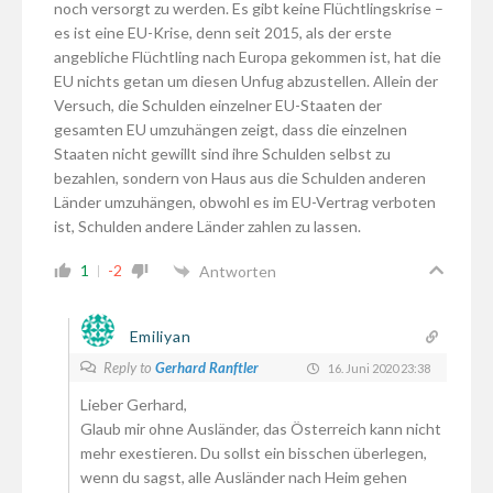
noch versorgt zu werden. Es gibt keine Flüchtlingskrise –
es ist eine EU-Krise, denn seit 2015, als der erste
angebliche Flüchtling nach Europa gekommen ist, hat die
EU nichts getan um diesen Unfug abzustellen. Allein der
Versuch, die Schulden einzelner EU-Staaten der
gesamten EU umzuhängen zeigt, dass die einzelnen
Staaten nicht gewillt sind ihre Schulden selbst zu
bezahlen, sondern von Haus aus die Schulden anderen
Länder umzuhängen, obwohl es im EU-Vertrag verboten
ist, Schulden andere Länder zahlen zu lassen.
1
-2
Antworten
Emiliyan
Reply to
Gerhard Ranftler
16. Juni 2020 23:38
Lieber Gerhard,
Glaub mir ohne Ausländer, das Österreich kann nicht
mehr exestieren. Du sollst ein bisschen überlegen,
wenn du sagst, alle Ausländer nach Heim gehen