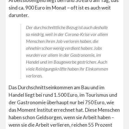
Arbeitslosengeld liegt bei rund 30 Euro am Tag, das
sind ca. 900 Euro im Monat – oft ist es auch weit
darunter.
Der durchschnittliche Bezug ist auch deshalb
so niedrig, weil in der Corona-Krise vor allem
Menschen ihren Job verloren haben, die
ohnehin schon wenig verdient haben: Jobs
wurden vor allem in der Gastronomie, im
Handel und im Baugewerbe gestrichen. Auch
viele Reinigungskräfte haben ihr Einkommen
verloren.
Das Durchschnittseinkommen am Bau und im
Handel liegt bei rund 1.500 Euro, im Tourismus und
der Gastronomie überhaupt nur bei 750 Euro, wie
das Moment Institut errechnet hat. Diese Menschen
haben schon Geldsorgen, wenn sie Arbeit haben –
wenn sie die Arbeit verlieren, reichen 55 Prozent