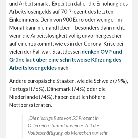
und Arbeitsmarkt-Experten daher die Erhöhung des
Arbeitslosengelds auf 70 Prozent des letzten
Einkommens. Denn von 900 Euro oder weniger im
Monat kann niemand leben – besonders dann nicht,
wenn die Arbeitslosigkeit völlig unvorhergesehen
auf einen zukommt, wie es in der Corona-Krise bei
vielen der Fall war. Stattdessen
denken ÖVP und
Grüne laut über eine schrittweise Kürzung des
Arbeitslosengeldes
nach.
Andere europäische Staaten, wie die Schweiz (79%),
Portugal (76%), Dänemark (74%) oder die
Niederlande (74%), haben deutlich höhere
Nettoersatzraten.
„Die niedrige Rate von 55 Prozent in
Österreich stammt aus einer Zeit der
Vollbeschäftigung, als Menschen nur sehr