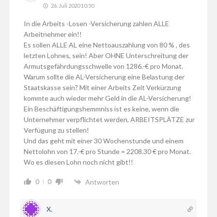
26. Juli 2020 10:50
In die Arbeits -Losen -Versicherung zahlen ALLE
Arbeitnehmer ein!!
Es sollen ALLE AL eine Nettoauszahlung von 80 % , des
letzten Lohnes, sein! Aber OHNE Unterschreitung der
Armutsgefährdungsschwelle von 1286.-€ pro Monat.
Warum sollte die AL-Versicherung eine Belastung der
Staatskasse sein? Mit einer Arbeits Zeit Verkürzung
kommte auch wieder mehr Geld in die AL-Versicherung!
Ein Beschäftigungshemmniss ist es keine, wenn die
Unternehmer verpflichtet werden, ARBEITSPLÄTZE zur
Verfügung zu stellen!
Und das geht mit einer 30 Wochenstunde und einem
Nettolohn von 17.-€ pro Stunde = 2208.30 € pro Monat.
Wo es diesen Lohn noch nicht gibt!!
0
0
Antworten
X.