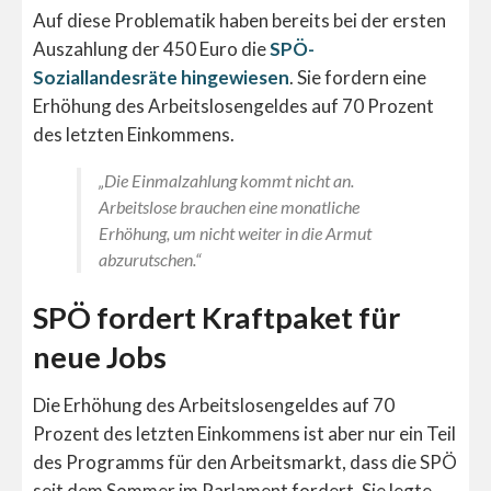
Auf diese Problematik haben bereits bei der ersten
Auszahlung der 450 Euro die
SPÖ-
Soziallandesräte hingewiesen
. Sie fordern eine
Erhöhung des Arbeitslosengeldes auf 70 Prozent
des letzten Einkommens.
„Die Einmalzahlung kommt nicht an.
Arbeitslose brauchen eine monatliche
Erhöhung, um nicht weiter in die Armut
abzurutschen.“
SPÖ fordert Kraftpaket für
neue Jobs
Die Erhöhung des Arbeitslosengeldes auf 70
Prozent des letzten Einkommens ist aber nur ein Teil
des Programms für den Arbeitsmarkt, dass die SPÖ
seit dem Sommer im Parlament fordert. Sie legte