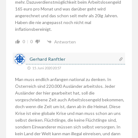
mehr. Dazuverdienstmöglichkeit beim Arbeitslosengeld
165 euro pro Monat und was darüber geht wird
angerechnet und das schon seit mehr als 20ig Jahren.
Haben die nie angepasst noch nicht mal
inflationsbereinigt.
0
0
Antworten
Gerhard Ranftler
15. Juni 2020 20:57
Man muss endlich anfangen national zu denken. In
Österreich sind 220.000 Ausländer arbeitslos. Jeder
Ausländer der hier gearbeitet hat, soll die
vorgeschriebene Zeit auch Arbeitslosengeld bekommen,
doch wenn die Zeit um ist, dann ab in die Heimat. Diese
Krise ist eine globale Krise und man muss schon an uns
selbst denken. Flüchtlinge, die keine Flüchtlinge sind,
sondern Einwanderer müssen sich selbst versorgen. In
kein Land der Welt kann man illegal einreisen, und dann