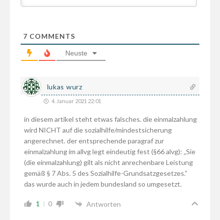
7
COMMENTS
Neuste
lukas wurz
4. Januar 2021 22:01
in diesem artikel steht etwas falsches. die einmalzahlung
wird NICHT auf die sozialhilfe/mindestsicherung
angerechnet. der entsprechende paragraf zur
einmalzahlung im allvg legt eindeutig fest (§66 alvg): „Sie
(die einmalzahlung) gilt als nicht anrechenbare Leistung
gemäß § 7 Abs. 5 des Sozialhilfe-Grundsatzgesetzes.“
das wurde auch in jedem bundesland so umgesetzt.
1
0
Antworten