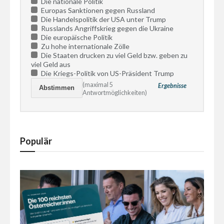
Die nationale Politik
Europas Sanktionen gegen Russland
Die Handelspolitik der USA unter Trump
Russlands Angriffskrieg gegen die Ukraine
Die europäische Politik
Zu hohe internationale Zölle
Die Staaten drucken zu viel Geld bzw. geben zu
viel Geld aus
Die Kriegs-Politik von US-Präsident Trump
(maximal 5
Ergebnisse
Antwortmöglichkeiten)
Populär