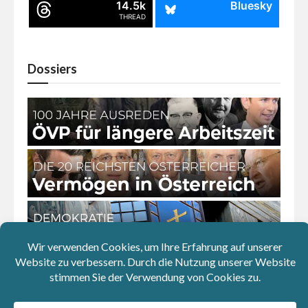
14.5k
Bluesky
THREAD
Dossiers