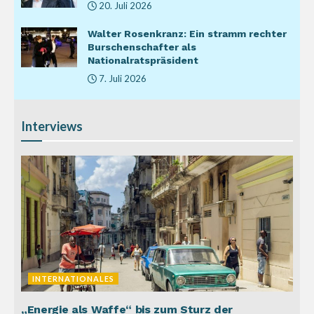
20. Juli 2026
Walter Rosenkranz: Ein stramm rechter
Burschenschafter als
Nationalratspräsident
7. Juli 2026
Interviews
INTERNATIONALES
„Energie als Waffe“ bis zum Sturz der