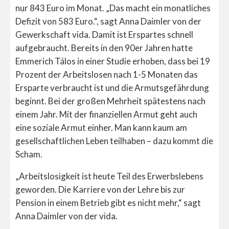
nur 843 Euro im Monat. „Das macht ein monatliches
Defizit von 583 Euro.“, sagt Anna Daimler von der
Gewerkschaft vida. Damit ist Erspartes schnell
aufgebraucht. Bereits in den 90er Jahren hatte
Emmerich Tálos in einer Studie erhoben, dass bei 19
Prozent der Arbeitslosen nach 1-5 Monaten das
Ersparte verbraucht ist und die Armutsgefährdung
beginnt. Bei der großen Mehrheit spätestens nach
einem Jahr. Mit der finanziellen Armut geht auch
eine soziale Armut einher. Man kann kaum am
gesellschaftlichen Leben teilhaben – dazu kommt die
Scham.
„Arbeitslosigkeit ist heute Teil des Erwerbslebens
geworden. Die Karriere von der Lehre bis zur
Pension in einem Betrieb gibt es nicht mehr,“ sagt
Anna Daimler von der vida.