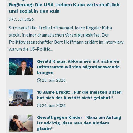
Regierung: Die USA treiben Kuba wirtschaftlich
und sozial in den Ruin
7. Juli 2026
Stromausfälle, Treibstoffmangel, leere Regale: Kuba
steckt in einer dramatischen Versorgungskrise. Der
Politikwissenschaftler Bert Hoffmann erklärt im Interview,
warum die US-Politik...
Gerald Knaus: Abkommen mit sicheren
Drittstaaten würden Migrationswende
bringen
25. Juni 2026
10 Jahre Brexit: „Für die meisten Briten
hat sich der Austritt nicht gelohnt“
24. Juni 2026
Gewalt gegen Kinder: “Ganz am Anfang
ist wichtig, dass man den Kindern
glaubt”