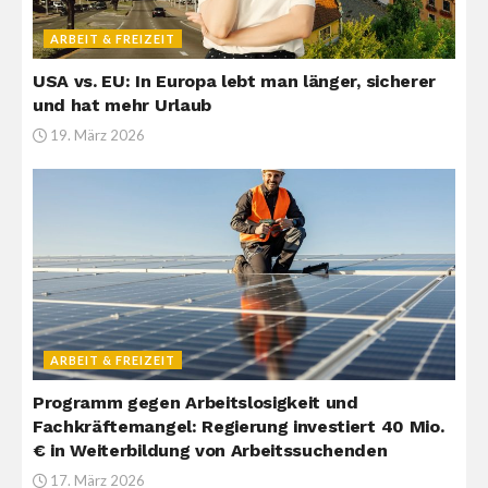
ARBEIT & FREIZEIT
USA vs. EU: In Europa lebt man länger, sicherer
und hat mehr Urlaub
19. März 2026
ARBEIT & FREIZEIT
Programm gegen Arbeitslosigkeit und
Fachkräftemangel: Regierung investiert 40 Mio.
€ in Weiterbildung von Arbeitssuchenden
17. März 2026