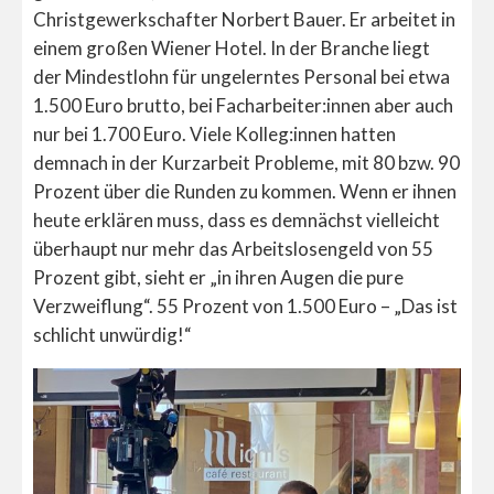
Christgewerkschafter Norbert Bauer. Er arbeitet in
einem großen Wiener Hotel. In der Branche liegt
der Mindestlohn für ungelerntes Personal bei etwa
1.500 Euro brutto, bei Facharbeiter:innen aber auch
nur bei 1.700 Euro. Viele Kolleg:innen hatten
demnach in der Kurzarbeit Probleme, mit 80 bzw. 90
Prozent über die Runden zu kommen. Wenn er ihnen
heute erklären muss, dass es demnächst vielleicht
überhaupt nur mehr das Arbeitslosengeld von 55
Prozent gibt, sieht er „in ihren Augen die pure
Verzweiflung“. 55 Prozent von 1.500 Euro – „Das ist
schlicht unwürdig!“