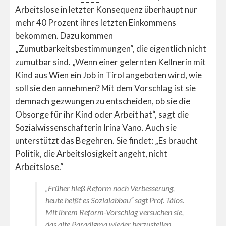
Arbeitslose in letzter Konsequenz überhaupt nur
mehr 40 Prozent ihres letzten Einkommens
bekommen. Dazu kommen
„Zumutbarkeitsbestimmungen“, die eigentlich nicht
zumutbar sind. „Wenn einer gelernten Kellnerin mit
Kind aus Wien ein Job in Tirol angeboten wird, wie
soll sie den annehmen? Mit dem Vorschlag ist sie
demnach gezwungen zu entscheiden, ob sie die
Obsorge für ihr Kind oder Arbeit hat“, sagt die
Sozialwissenschafterin Irina Vano. Auch sie
unterstützt das Begehren. Sie findet: „Es braucht
Politik, die Arbeitslosigkeit angeht, nicht
Arbeitslose.“
„Früher hieß Reform noch Verbesserung,
heute heißt es Sozialabbau“ sagt Prof. Tálos.
Mit ihrem Reform-Vorschlag versuchen sie,
das alte Paradigma wieder herzustellen.