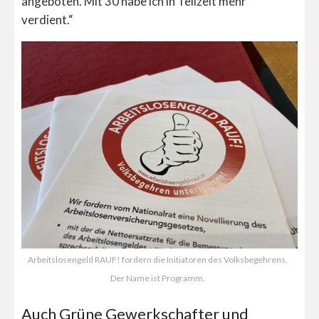
angeboten. Mit 30 habe ich in Teilzeit mehr
verdient.“
Arbeitslosengeld RAUF! fordern die Initiatoren des Volksbegehrens.
Der Name ist Programm.
Auch Grüne Gewerkschafter und