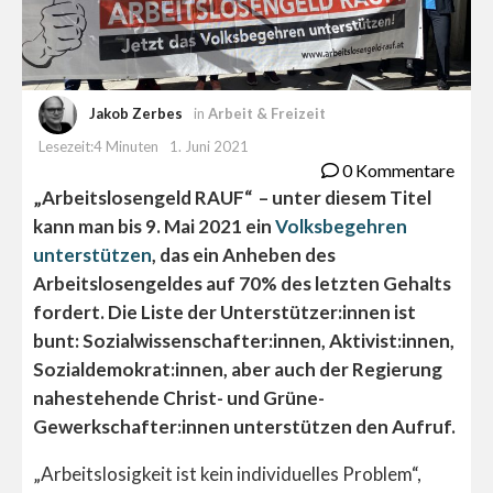
Jakob Zerbes
in
Arbeit & Freizeit
Lesezeit:4 Minuten
1. Juni 2021
0 Kommentare
„Arbeitslosengeld RAUF“ – unter diesem Titel
kann man bis 9. Mai 2021 ein
Volksbegehren
unterstützen
, das ein Anheben des
Arbeitslosengeldes auf 70% des letzten Gehalts
fordert. Die Liste der Unterstützer:innen ist
bunt: Sozialwissenschafter:innen, Aktivist:innen,
Sozialdemokrat:innen, aber auch der Regierung
nahestehende Christ- und Grüne-
Gewerkschafter:innen unterstützen den Aufruf.
„Arbeitslosigkeit ist kein individuelles Problem“,