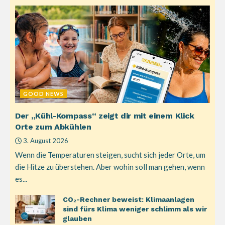
GOOD NEWS
Der „Kühl-Kompass“ zeigt dir mit einem Klick
Orte zum Abkühlen
3. August 2026
Wenn die Temperaturen steigen, sucht sich jeder Orte, um
die Hitze zu überstehen. Aber wohin soll man gehen, wenn
es...
CO₂-Rechner beweist: Klimaanlagen
sind fürs Klima weniger schlimm als wir
glauben