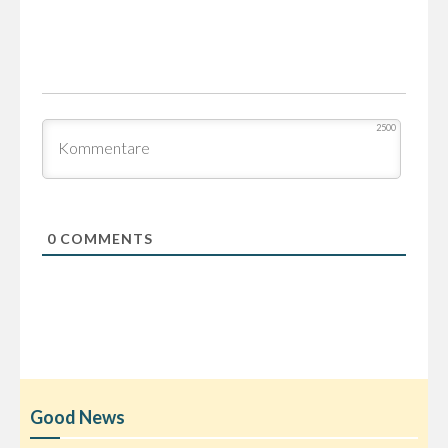
2500
0
COMMENTS
Good News