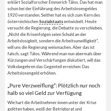
erklärt Sozialforscher Emmerich Tálos. Das hat man
schon bei der Einführung des Arbeitslosengeldes
1920 verstanden. Seither hat es sich zum Kern des
österreichischen
Sozialstaats
entwickelt. Heute
versucht die Regierung, die Debatte zu verschieben.
„Nicht die Krisenfolgen seien Schuld an der
Arbeitslosigkeit, sondern die Arbeitsunwilligkeit“,
will uns die Regierung weismachen. Aber das ist
falsch, sagt Tálos. Während man nun abermals über
Kürzungen und Verschärfungen diskutiert, will das
Volksbegehren das Gegenteil erreichen: Das
Arbeitslosengeld erhöhen.
„Pure Verzweiflung“: Plötzlich nur noch
halb so viel Geld zur Verfügung
Wie hart die Arbeitnehmer:innen unter der Krise
gelitten haben, weiß der Betriebsrat und