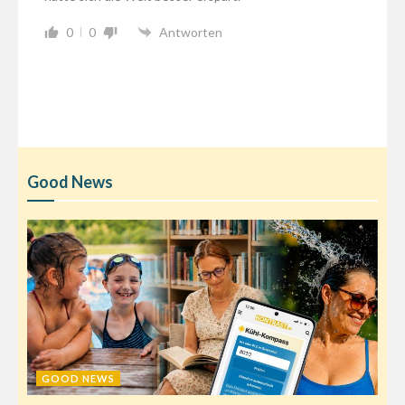
0
0
Antworten
Good News
GOOD NEWS