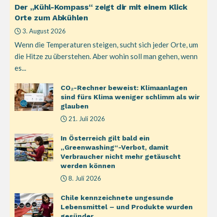
Der „Kühl-Kompass“ zeigt dir mit einem Klick
Orte zum Abkühlen
3. August 2026
Wenn die Temperaturen steigen, sucht sich jeder Orte, um
die Hitze zu überstehen. Aber wohin soll man gehen, wenn
es...
CO₂-Rechner beweist: Klimaanlagen
sind fürs Klima weniger schlimm als wir
glauben
21. Juli 2026
In Österreich gilt bald ein
„Greenwashing“-Verbot, damit
Verbraucher nicht mehr getäuscht
werden können
8. Juli 2026
Chile kennzeichnete ungesunde
Lebensmittel – und Produkte wurden
gesünder