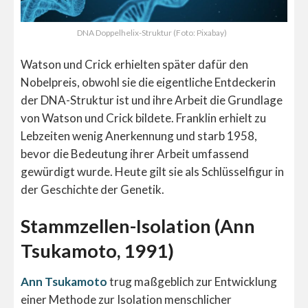
DNA Doppelhelix-Struktur (Foto: Pixabay)
Watson und Crick erhielten später dafür den
Nobelpreis, obwohl sie die eigentliche Entdeckerin
der DNA-Struktur ist und ihre Arbeit die Grundlage
von Watson und Crick bildete. Franklin erhielt zu
Lebzeiten wenig Anerkennung und starb 1958,
bevor die Bedeutung ihrer Arbeit umfassend
gewürdigt wurde. Heute gilt sie als Schlüsselfigur in
der Geschichte der Genetik.
Stammzellen-Isolation (Ann
Tsukamoto, 1991)
Ann Tsukamoto
trug maßgeblich zur Entwicklung
einer Methode zur Isolation menschlicher