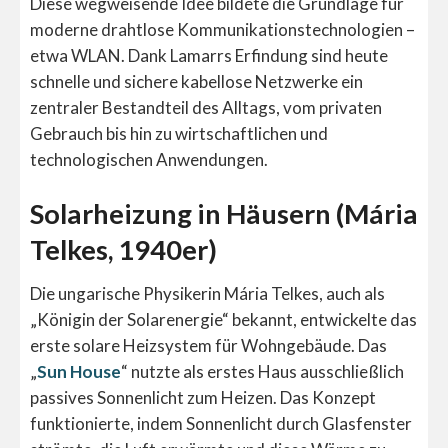
Diese wegweisende Idee bildete die Grundlage für
moderne drahtlose Kommunikationstechnologien –
etwa WLAN. Dank Lamarrs Erfindung sind heute
schnelle und sichere kabellose Netzwerke ein
zentraler Bestandteil des Alltags, vom privaten
Gebrauch bis hin zu wirtschaftlichen und
technologischen Anwendungen.
Solarheizung in Häusern (Mária
Telkes, 1940er)
Die ungarische Physikerin Mária Telkes, auch als
„Königin der Solarenergie“ bekannt, entwickelte das
erste solare Heizsystem für Wohngebäude. Das
„
Sun House
“ nutzte als erstes Haus ausschließlich
passives Sonnenlicht zum Heizen. Das Konzept
funktionierte, indem Sonnenlicht durch Glasfenster