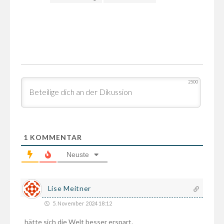
2500
1
KOMMENTAR
Neuste
Lise Meitner
5. November 2024 18:12
hätte sich die Welt besser erspart.