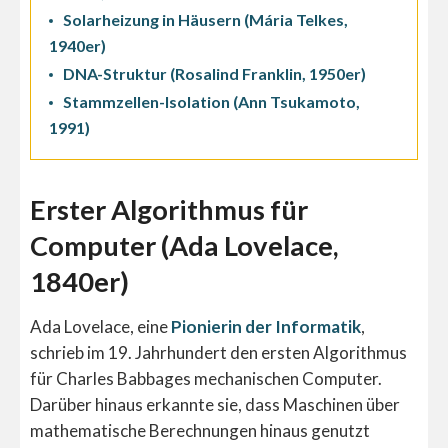
Solarheizung in Häusern (Mária Telkes,
1940er)
DNA-Struktur (Rosalind Franklin, 1950er)
Stammzellen-Isolation (Ann Tsukamoto,
1991)
Erster Algorithmus für
Computer (Ada Lovelace,
1840er)
Ada Lovelace, eine
Pionierin der Informatik
,
schrieb im 19. Jahrhundert den ersten Algorithmus
für Charles Babbages mechanischen Computer.
Darüber hinaus erkannte sie, dass Maschinen über
mathematische Berechnungen hinaus genutzt