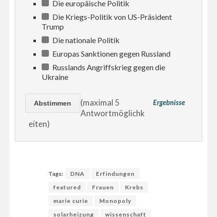
Die europäische Politik
Die Kriegs-Politik von US-Präsident
Trump
Die nationale Politik
Europas Sanktionen gegen Russland
Russlands Angriffskrieg gegen die
Ukraine
(maximal 5
Ergebnisse
Antwortmöglichk
eiten)
Tags:
DNA
Erfindungen
featured
Frauen
Krebs
marie curie
Monopoly
solarheizung
wissenschaft