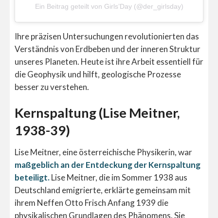
Ein Beitrag geteilt von Girls’Day (@der_girlsday)
Ihre präzisen Untersuchungen revolutionierten das
Verständnis von Erdbeben und der inneren Struktur
unseres Planeten. Heute ist ihre Arbeit essentiell für
die Geophysik und hilft, geologische Prozesse
besser zu verstehen.
Kernspaltung (Lise Meitner,
1938-39)
Lise Meitner, eine österreichische Physikerin, war
maßgeblich an der Entdeckung der Kernspaltung
beteiligt.
Lise Meitner, die im Sommer 1938 aus
Deutschland emigrierte, erklärte gemeinsam mit
ihrem Neffen Otto Frisch Anfang 1939 die
physikalischen Grundlagen des Phänomens. Sie