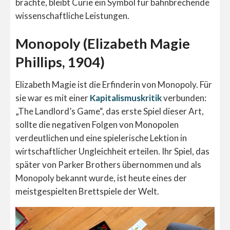
brachte, bleibt Curie ein Symbol für bahnbrechende
wissenschaftliche Leistungen.
Monopoly (Elizabeth Magie
Phillips, 1904)
Elizabeth Magie ist die Erfinderin von Monopoly. Für
sie war es mit einer
Kapitalismuskritik
verbunden:
„The Landlord’s Game“, das erste Spiel dieser Art,
sollte die negativen Folgen von Monopolen
verdeutlichen und eine spielerische Lektion in
wirtschaftlicher Ungleichheit erteilen. Ihr Spiel, das
später von Parker Brothers übernommen und als
Monopoly bekannt wurde, ist heute eines der
meistgespielten Brettspiele der Welt.