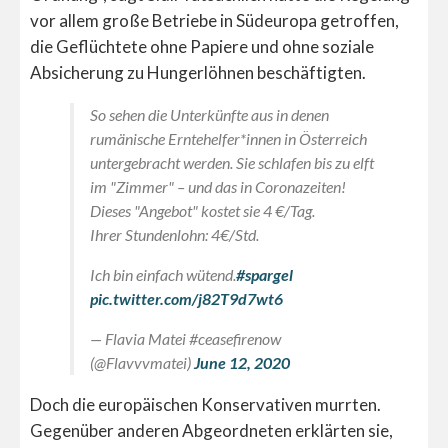
vor allem große Betriebe in Südeuropa getroffen,
die Geflüchtete ohne Papiere und ohne soziale
Absicherung zu Hungerlöhnen beschäftigten.
So sehen die Unterkünfte aus in denen
rumänische Erntehelfer*innen in Österreich
untergebracht werden. Sie schlafen bis zu elft
im "Zimmer" – und das in Coronazeiten!
Dieses "Angebot" kostet sie 4 €/Tag.
Ihrer Stundenlohn: 4€/Std.
Ich bin einfach wütend.
#spargel
pic.twitter.com/j82T9d7wt6
— Flavia Matei #ceasefirenow
(@Flavvvmatei)
June 12, 2020
Doch die europäischen Konservativen murrten.
Gegenüber anderen Abgeordneten erklärten sie,