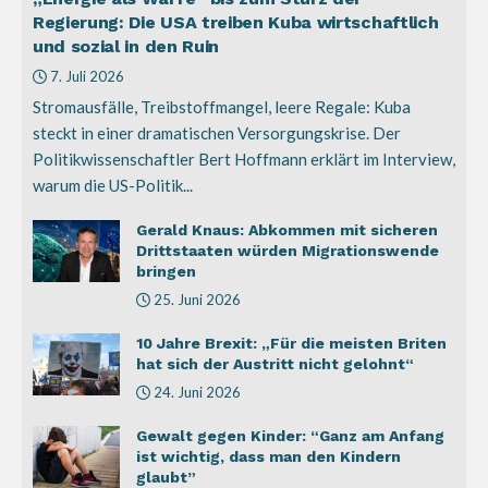
Regierung: Die USA treiben Kuba wirtschaftlich
und sozial in den Ruin
7. Juli 2026
Stromausfälle, Treibstoffmangel, leere Regale: Kuba
steckt in einer dramatischen Versorgungskrise. Der
Politikwissenschaftler Bert Hoffmann erklärt im Interview,
warum die US-Politik...
Gerald Knaus: Abkommen mit sicheren
Drittstaaten würden Migrationswende
bringen
25. Juni 2026
10 Jahre Brexit: „Für die meisten Briten
hat sich der Austritt nicht gelohnt“
24. Juni 2026
Gewalt gegen Kinder: “Ganz am Anfang
ist wichtig, dass man den Kindern
glaubt”