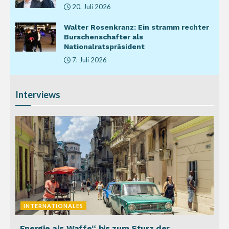
20. Juli 2026
Walter Rosenkranz: Ein stramm rechter
Burschenschafter als
Nationalratspräsident
7. Juli 2026
Interviews
INTERNATIONALES
„Energie als Waffe“ bis zum Sturz der