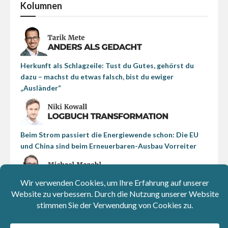
Kolumnen
Herkunft als Schlagzeile: Tust du Gutes, gehörst du
dazu – machst du etwas falsch, bist du ewiger
„Ausländer“
Beim Strom passiert die Energiewende schon: Die EU
und China sind beim Erneuerbaren-Ausbau Vorreiter
Politik für Reiche im Klassenzimmer: Die Agenda
Austria hat den Wirtschafts-Unterricht unserer Kinder
im Visier