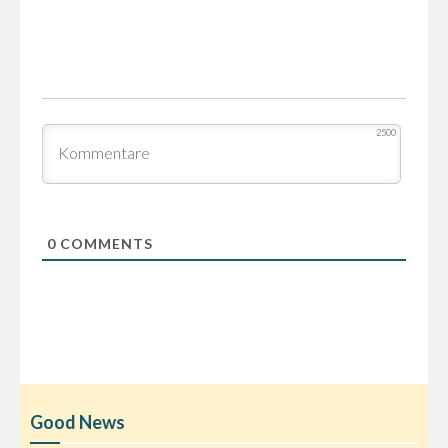
2500
0
COMMENTS
Good News