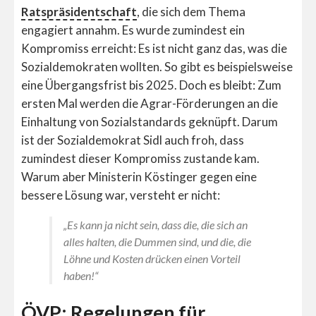
Ratspräsidentschaft
, die sich dem Thema
engagiert annahm. Es wurde zumindest ein
Kompromiss erreicht: Es ist nicht ganz das, was die
Sozialdemokraten wollten. So gibt es beispielsweise
eine Übergangsfrist bis 2025. Doch es bleibt: Zum
ersten Mal werden die Agrar-Förderungen an die
Einhaltung von Sozialstandards geknüpft. Darum
ist der Sozialdemokrat Sidl auch froh, dass
zumindest dieser Kompromiss zustande kam.
Warum aber Ministerin Köstinger gegen eine
bessere Lösung war, versteht er nicht:
„Es kann ja nicht sein, dass die, die sich an
alles halten, die Dummen sind, und die, die
Löhne und Kosten drücken einen Vorteil
haben!“
ÖVP: Regelungen für