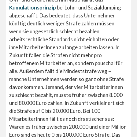
Kumulationsprinzip
bei Lohn- und Sozialdumping
abgeschafft. Das bedeutet, dass Unternehmen
künftig deutlich weniger Strafe zahlen müssen,
wenn sie ungesetzlich schlecht bezahlen,
arbeitsrechtliche Standards nicht einhalten oder
ihre MitarbeiterInnen zu lange arbeiten lassen. In
Zukunft fallen die Strafen nicht mehr pro
betroffenem Mitarbeiter an, sondern pauschal für
alle. Außerdem fällt die Mindeststrafe weg –
manche Unternehmen werden so ganz ohne Strafe
davonkommen. Jemand, der vier MitarbeiterInnen
zu schlecht bezahlt, musste früher zwischen 8.000
und 80.000 Euro zahlen. In Zukunft verkleinert sich
die Strafe auf 0 bis 20.000 Euro. Bei 100
MitarbeiterInnen fällt es noch drastischer aus:
Waren es früher zwischen 200.000 und einer Million
Euro sind es heute 0 bis 100.000 Euro Strafe. Das