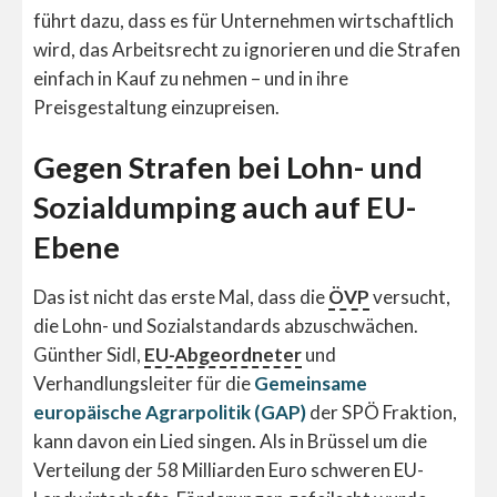
führt dazu, dass es für Unternehmen wirtschaftlich
wird, das Arbeitsrecht zu ignorieren und die Strafen
einfach in Kauf zu nehmen – und in ihre
Preisgestaltung einzupreisen.
Gegen Strafen bei Lohn- und
Sozialdumping auch auf EU-
Ebene
Das ist nicht das erste Mal, dass die
ÖVP
versucht,
die Lohn- und Sozialstandards abzuschwächen.
Günther Sidl,
EU-Abgeordneter
und
Verhandlungsleiter für die
Gemeinsame
europäische Agrarpolitik (GAP)
der SPÖ Fraktion,
kann davon ein Lied singen. Als in Brüssel um die
Verteilung der 58 Milliarden Euro schweren EU-