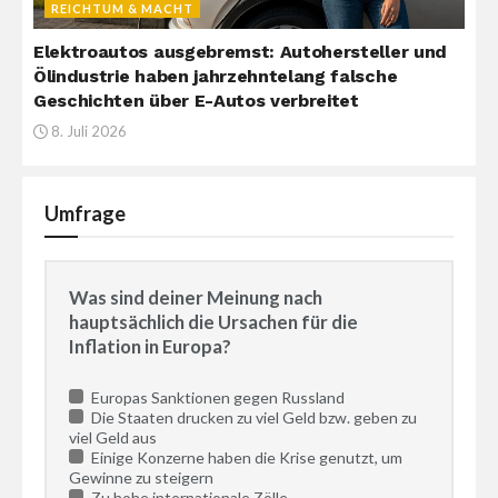
REICHTUM & MACHT
Elektroautos ausgebremst: Autohersteller und
Ölindustrie haben jahrzehntelang falsche
Geschichten über E-Autos verbreitet
8. Juli 2026
Umfrage
Was sind deiner Meinung nach
hauptsächlich die Ursachen für die
Inflation in Europa?
Europas Sanktionen gegen Russland
Die Staaten drucken zu viel Geld bzw. geben zu
viel Geld aus
Einige Konzerne haben die Krise genutzt, um
Gewinne zu steigern
Zu hohe internationale Zölle