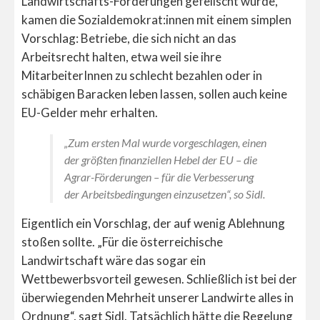
Landwirtschafts-Förderungen gefeilscht wurde,
kamen die Sozialdemokrat:innen mit einem simplen
Vorschlag: Betriebe, die sich nicht an das
Arbeitsrecht halten, etwa weil sie ihre
MitarbeiterInnen zu schlecht bezahlen oder in
schäbigen Baracken leben lassen, sollen auch keine
EU-Gelder mehr erhalten.
„Zum ersten Mal wurde vorgeschlagen, einen
der größten finanziellen Hebel der EU – die
Agrar-Förderungen – für die Verbesserung
der Arbeitsbedingungen einzusetzen“, so Sidl.
Eigentlich ein Vorschlag, der auf wenig Ablehnung
stoßen sollte. „Für die österreichische
Landwirtschaft wäre das sogar ein
Wettbewerbsvorteil gewesen. Schließlich ist bei der
überwiegenden Mehrheit unserer Landwirte alles in
Ordnung“, sagt Sidl. Tatsächlich hätte die Regelung