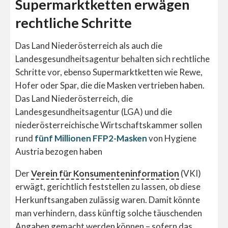
Supermarktketten erwägen
rechtliche Schritte
Das Land Niederösterreich als auch die
Landesgesundheitsagentur behalten sich rechtliche
Schritte vor, ebenso Supermarktketten wie Rewe,
Hofer oder Spar, die die Masken vertrieben haben.
Das Land Niederösterreich, die
Landesgesundheitsagentur (LGA) und die
niederösterreichische Wirtschaftskammer sollen
rund
fünf Millionen FFP2-Masken
von Hygiene
Austria bezogen haben
Der
Verein für Konsumenteninformation
(VKI)
erwägt, gerichtlich feststellen zu lassen, ob diese
Herkunftsangaben zulässig waren. Damit könnte
man verhindern, dass künftig solche täuschenden
Angaben gemacht werden können – sofern das