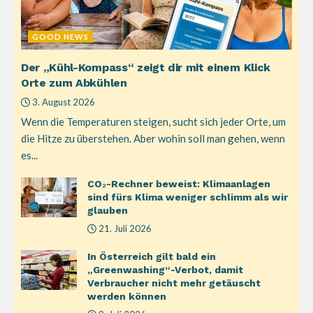
GOOD NEWS
Der „Kühl-Kompass“ zeigt dir mit einem Klick
Orte zum Abkühlen
3. August 2026
Wenn die Temperaturen steigen, sucht sich jeder Orte, um
die Hitze zu überstehen. Aber wohin soll man gehen, wenn
es...
CO₂-Rechner beweist: Klimaanlagen
sind fürs Klima weniger schlimm als wir
glauben
21. Juli 2026
In Österreich gilt bald ein
„Greenwashing“-Verbot, damit
Verbraucher nicht mehr getäuscht
werden können