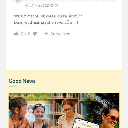
17. März 2021 08:59
Warum macht Ihr, diese Klage nicht???
Dann wird man ja sehen wer LÜGT!!
0
0
Antworten
Good News