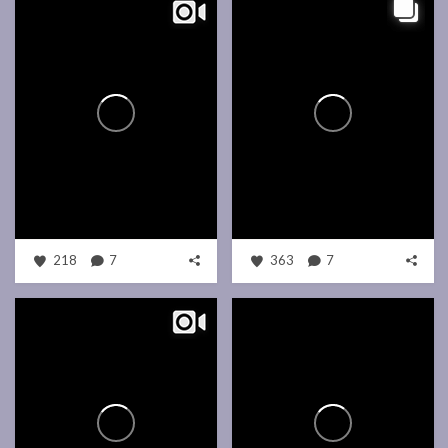
218
7
363
7