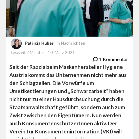
Patricia Huber
in
Nachrichten
Lesezeit:2 Minuten
10. März 2021
1 Kommentar
Seit der Razzia beim Maskenhersteller Hygiene
Austria kommt das Unternehmen nicht mehr aus
den Schlagzeilen. Die Vorwürfe um
Umetikettierungen und „Schwarzarbeit“ haben
nicht nur zu einer Hausdurchsuchung durch die
Staatsanwaltschaft geführt, sondern auch zum
Zwist zwischen den Eigentümern. Nun werden
auch KonsumentenschützerInnen aktiv. Der
Verein für Konsumenteninformation
(
VKI
) will