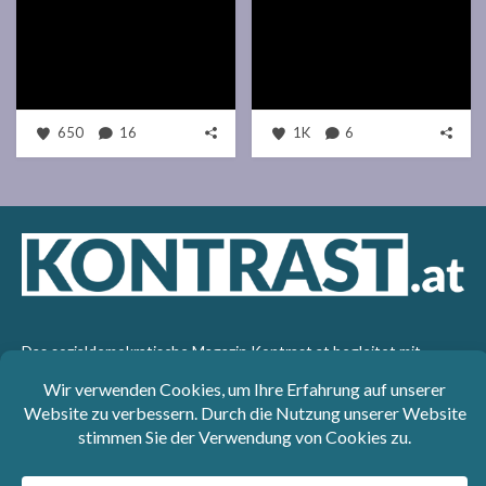
650
16
1K
6
Das sozialdemokratische Magazin Kontrast.at begleitet mit
seinen Beiträgen die aktuelle Politik. Wir betrachten
Gesellschaft, Staat und Wirtschaft von einem progressiven,
emanzipatorischen Standpunkt aus. Kontrast wirft den Blick der
sozialen Gerechtigkeit auf die Welt.