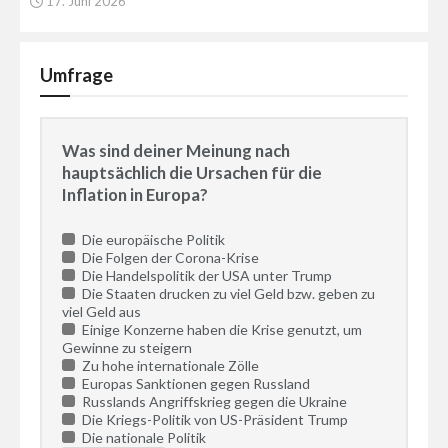
17. Juni 2026
Umfrage
Was sind deiner Meinung nach
hauptsächlich die Ursachen für die
Inflation in Europa?
Die europäische Politik
Die Folgen der Corona-Krise
Die Handelspolitik der USA unter Trump
Die Staaten drucken zu viel Geld bzw. geben zu
viel Geld aus
Einige Konzerne haben die Krise genutzt, um
Gewinne zu steigern
Zu hohe internationale Zölle
Europas Sanktionen gegen Russland
Russlands Angriffskrieg gegen die Ukraine
Die Kriegs-Politik von US-Präsident Trump
Die nationale Politik