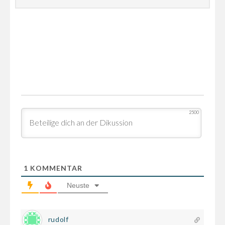
2500
1
KOMMENTAR
Neuste
rudolf