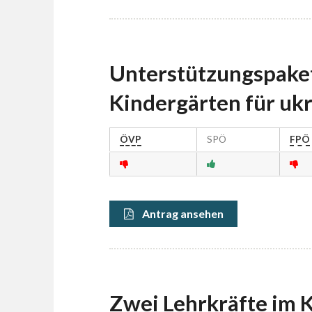
Unterstützungspaket
Kindergärten für uk
ÖVP
SPÖ
FPÖ
Antrag ansehen
Zwei Lehrkräfte im 