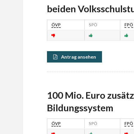
beiden Volksschulst
ÖVP
SPÖ
FPÖ
Antrag ansehen
100 Mio. Euro zusätzl
Bildungssystem
ÖVP
SPÖ
FPÖ