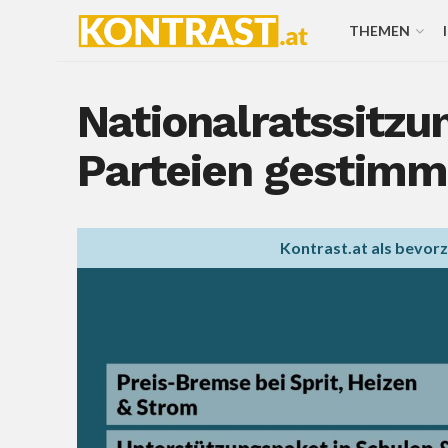
THEMEN
Nationalratssitzu
Parteien gestimm
Kontrast.at als bevor