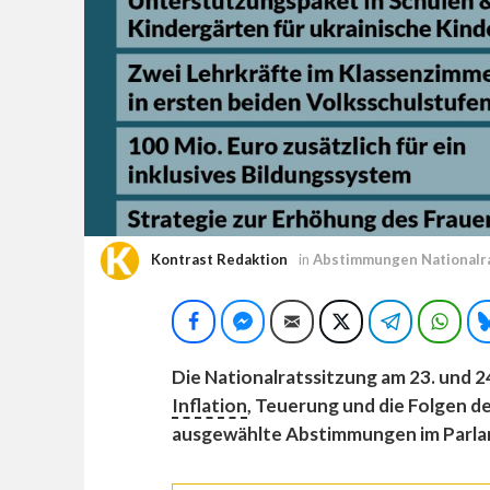
Kontrast Redaktion
in
Abstimmungen Nationalr
Facebook
Facebook Messenger
E-Mail
Twitter
Telegram
Wha
Die Nationalratssitzung am 23. und 
Inflation
, Teuerung und die Folgen de
ausgewählte Abstimmungen im Parla