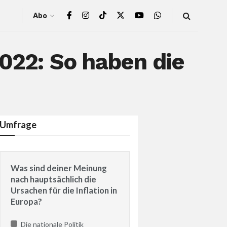
Abo
2022: So haben die
Umfrage
Was sind deiner Meinung
nach hauptsächlich die
Ursachen für die Inflation in
Europa?
Die nationale Politik