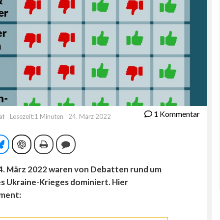
1 Kommentar
at
Lesezeit:1 Minuten
24. März 2022
tsApp
Bluesky
ChatGPT
Drucken
Kommentieren
24. März 2022 waren von Debatten rund um
s Ukraine-Krieges dominiert. Hier
ment: