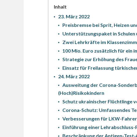
Inhalt
23. März 2022
Preisbremse bei Sprit, Heizen u
Unterstützungspaket in Schulen 
Zwei Lehrkräfte im Klassenzimme
100 Mio. Euro zusätzlich für ein 
Strategie zur Erhöhung des Fraue
Einsatz für Freilassung türkischer
24. März 2022
Ausweitung der Corona-Sonderbe
(Hoch)Risikokindern
Schutz ukrainischer Flüchtlinge
Corona-Schutz: Umfassendes Te
Verbesserungen für LKW-Fahrer
Einführung einer Lehrabschluss-P
Beschränkung der Antigen-Test-