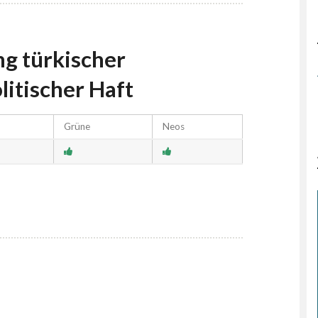
ng türkischer
litischer Haft
Grüne
Neos