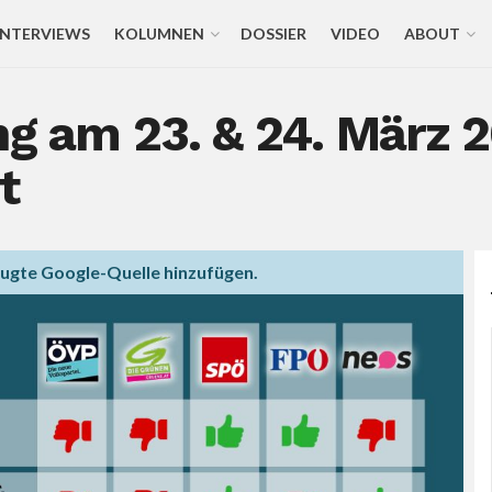
INTERVIEWS
KOLUMNEN
DOSSIER
VIDEO
ABOUT
ng am 23. & 24. März 
t
zugte Google-Quelle hinzufügen.