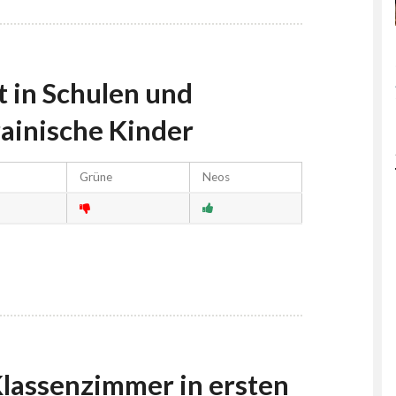
 in Schulen und
rainische Kinder
Grüne
Neos
Klassenzimmer in ersten