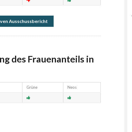
ven Ausschussbericht
ng des Frauenanteils in
n
Grüne
Neos