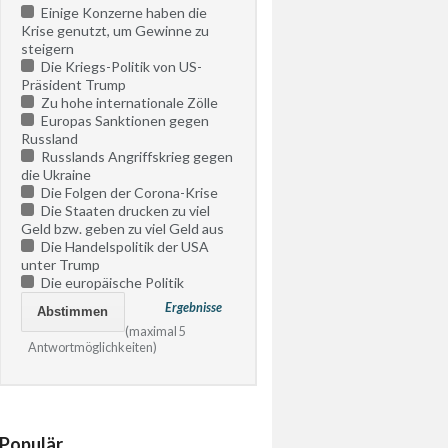
Einige Konzerne haben die
Krise genutzt, um Gewinne zu
steigern
Die Kriegs-Politik von US-
Präsident Trump
Zu hohe internationale Zölle
Europas Sanktionen gegen
Russland
Russlands Angriffskrieg gegen
die Ukraine
Die Folgen der Corona-Krise
Die Staaten drucken zu viel
Geld bzw. geben zu viel Geld aus
Die Handelspolitik der USA
unter Trump
Die europäische Politik
Ergebnisse
(maximal 5
Antwortmöglichkeiten)
Populär