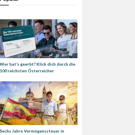
Wer hat’s geerbt? Klick dich durch die
100 reichsten Österreicher
Sechs Jahre Vermögenssteuer in