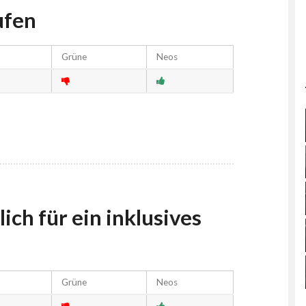
ufen
Grüne
Neos
ich für ein inklusives
Grüne
Neos