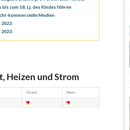
bis zum 18. Lj. des Kindes führen
nicht-kommerzielle Medien
 2022:
 2022:
t, Heizen und Strom
Grüne
Neos