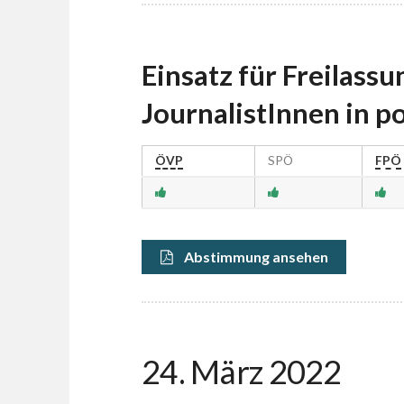
Einsatz für Freilassu
JournalistInnen in po
ÖVP
SPÖ
FPÖ
Abstimmung ansehen
24. März 2022