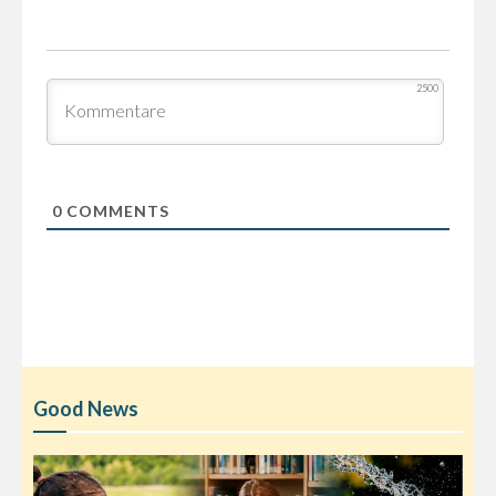
2500
0
COMMENTS
Good News