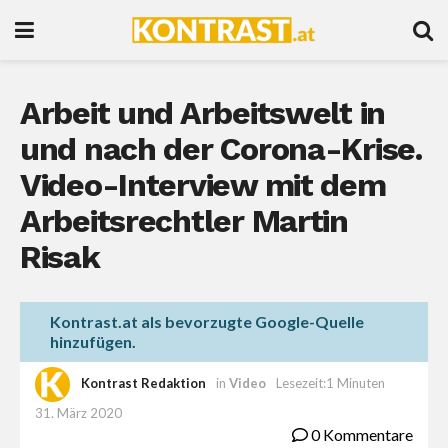
Arbeit und Arbeitswelt in
und nach der Corona-Krise.
Video-Interview mit dem
Arbeitsrechtler Martin
Risak
Kontrast.at als bevorzugte Google-Quelle
hinzufügen.
Kontrast Redaktion
in
Video
Lesezeit:1 Minuten
31. März 2020
0 Kommentare