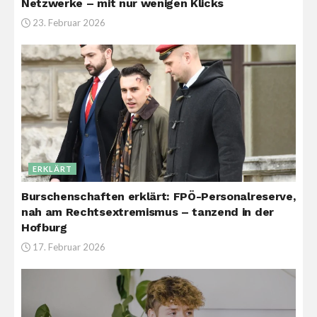
Netzwerke – mit nur wenigen Klicks
23. Februar 2026
ERKLÄRT
Burschenschaften erklärt: FPÖ-Personalreserve,
nah am Rechtsextremismus – tanzend in der
Hofburg
17. Februar 2026