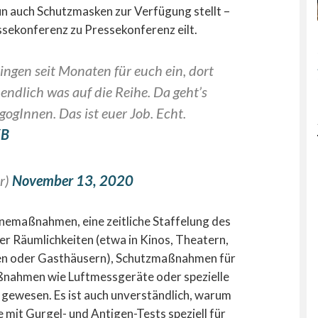
n auch Schutzmasken zur Verfügung stellt –
sekonferenz zu Pressekonferenz eilt.
ingen seit Monaten für euch ein, dort
 endlich was auf die Reihe. Da geht’s
ogInnen. Das ist euer Job. Echt.
XB
r)
November 13, 2020
nemaßnahmen, eine zeitliche Staffelung des
er Räumlichkeiten (etwa in Kinos, Theatern,
en oder Gasthäusern), Schutzmaßnahmen für
aßnahmen wie Luftmessgeräte oder spezielle
gewesen. Es ist auch unverständlich, warum
 mit Gurgel- und Antigen-Tests speziell für