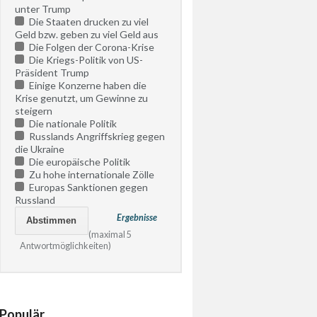
unter Trump
Die Staaten drucken zu viel
Geld bzw. geben zu viel Geld aus
Die Folgen der Corona-Krise
Die Kriegs-Politik von US-
Präsident Trump
Einige Konzerne haben die
Krise genutzt, um Gewinne zu
steigern
Die nationale Politik
Russlands Angriffskrieg gegen
die Ukraine
Die europäische Politik
Zu hohe internationale Zölle
Europas Sanktionen gegen
Russland
Ergebnisse
(maximal 5
Antwortmöglichkeiten)
Populär