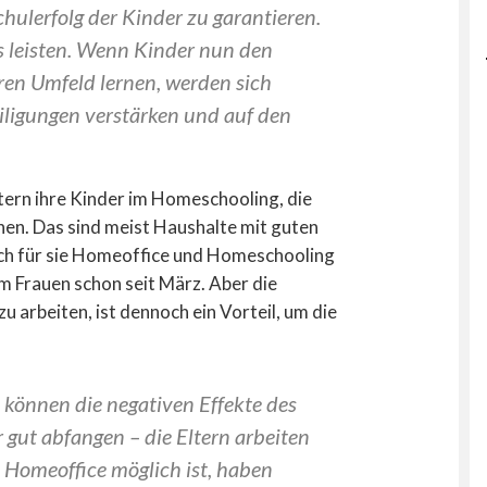
chulerfolg der Kinder zu garantieren.
s leisten. Wenn Kinder nun den
ren Umfeld lernen, werden sich
iligungen verstärken und auf den
tern ihre Kinder im Homeschooling, die
en. Das sind meist Haushalte mit guten
ch für sie Homeoffice und Homeschooling
lem Frauen schon seit März. Aber die
 arbeiten, ist dennoch ein Vorteil, um die
 können die negativen Effekte des
gut abfangen – die Eltern arbeiten
 Homeoffice möglich ist, haben