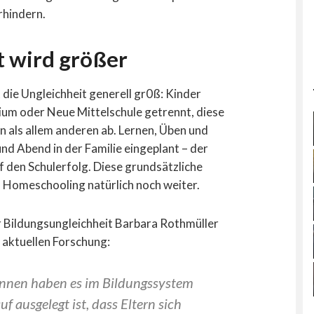
rhindern.
t wird größer
 die Ungleichheit generell gr0ß: Kinder
um oder Neue Mittelschule getrennt, diese
 als allem anderen ab. Lernen, Üben und
d Abend in der Familie eingeplant – der
f den Schulerfolg. Diese grundsätzliche
m Homeschooling natürlich noch weiter.
r Bildungsungleichheit Barbara Rothmüller
 aktuellen Forschung:
Innen haben es im Bildungssystem
uf ausgelegt ist, dass Eltern sich