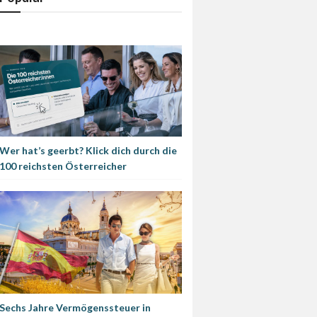
Wer hat’s geerbt? Klick dich durch die
100 reichsten Österreicher
Sechs Jahre Vermögenssteuer in