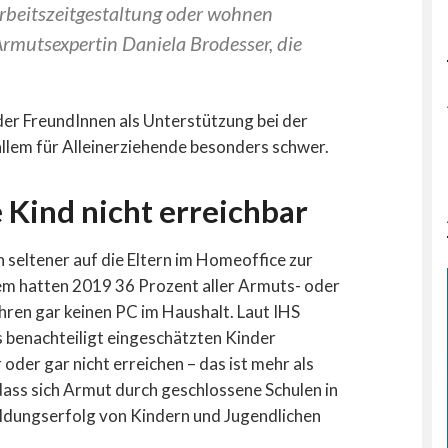
rbeitszeitgestaltung oder wohnen
rmutsexpertin Daniela Brodesser, die
er FreundInnen als Unterstützung bei der
llem für Alleinerziehende besonders schwer.
e Kind nicht erreichbar
seltener auf die Eltern im Homeoffice zur
m hatten 2019 36 Prozent aller Armuts- oder
ren gar keinen PC im Haushalt. Laut IHS
s benachteiligt eingeschätzten Kinder
der gar nicht erreichen – das ist mehr als
, dass sich Armut durch geschlossene Schulen in
ldungserfolg von Kindern und Jugendlichen