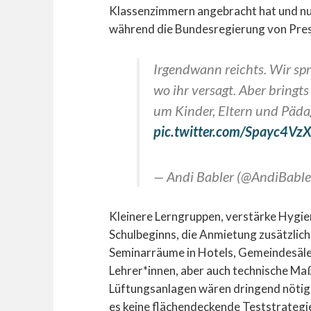
Klassenzimmern angebracht hat und nu
während die Bundesregierung von Pres
Irgendwann reichts. Wir spr
wo ihr versagt. Aber bringts
um Kinder, Eltern und Pädag
pic.twitter.com/Spayc4Vz
— Andi Babler (@AndiBable
Kleinere Lerngruppen, verstärke Hygie
Schulbeginns, die Anmietung zusätzlich
Seminarräume in Hotels, Gemeindesäl
Lehrer*innen, aber auch technische M
Lüftungsanlagen wären dringend nötig 
es keine flächendeckende Teststrategie