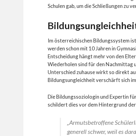
Schulen gab, um die Schließungen zu ve
Bildungsungleichhei
Im österreichischen Bildungssystem ist
werden schon mit 10 Jahren in Gymnasi
Entscheidung hängt mehr von den Eltern
Wiederholen sind für den Nachmittag un
Unterschied zuhause wirkt so direkt au
Bildungsungleichheit verschärft sich i
Die Bildungssoziologin und Expertin fü
schildert dies vor dem Hintergrund der
„Armutsbetroffene Schüler
generell schwer, weil es dara