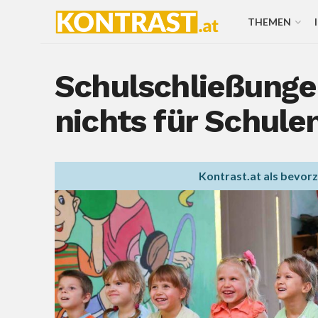
THEMEN
Schulschließungen
nichts für Schule
Kontrast.at als bevor