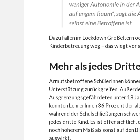
weniger Autonomie in der A
auf engem Raum“, sagt die A
selbst eine Betroffene ist.
Dazu fallen im Lockdown Großeltern od
Kinderbetreuung weg – das wiegt vor a
Mehr als jedes Dritt
Armutsbetroffene SchülerInnen können 
Unterstützung zurückgreifen. Außerde
Ausgrenzungsgefährdeten unter 18 Jah
konnten LehrerInnen 36 Prozent der al
während der Schulschließungen schwer o
jedes dritte Kind. Es ist offensichtlich
noch höherem Maß als sonst auf den Bi
auswirkt.