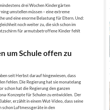
r mindestens drei Wochen Kindergärten
arning umstellen müssen – eine extreme
he und eine enorme Belastung für Eltern. Und:
eichheit noch weiter zu, die sich schon im
utzschirm für armutsbetroffene Kinder fehlt
 um Schule offen zu
aben seit Herbst darauf hingewiesen, dass
n fehlen. Die Regierung hat sie monatelang
vor schon hat die Regierung den ganzen
ona-Konzepte für Schulen zu entwicklen. Der
abler, erzählt in einem Wut-Video, dass seine
 schon Luftmessgeräte in den