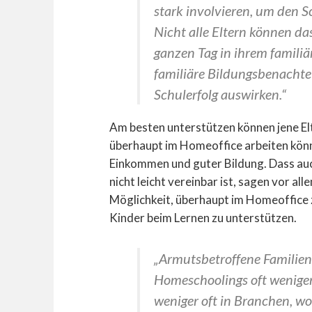
stark involvieren, um den S
Nicht alle Eltern können da
ganzen Tag in ihrem familiä
familiäre Bildungsbenachte
Schulerfolg auswirken.“
Am besten unterstützen können jene El
überhaupt im Homeoffice arbeiten könn
Einkommen und guter Bildung. Dass au
nicht leicht vereinbar ist, sagen vor al
Möglichkeit, überhaupt im Homeoffice zu
Kinder beim Lernen zu unterstützen.
„Armutsbetroffene Familien
Homeschoolings oft weniger 
weniger oft in Branchen, wo