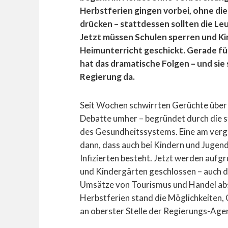
Herbstferien gingen vorbei, ohne di
drücken – stattdessen sollten die L
Jetzt müssen Schulen sperren und Ki
Heimunterricht geschickt. Gerade fü
hat das dramatische Folgen – und sie
Regierung da.
Seit Wochen schwirrten Gerüchte über 
Debatte umher – begründet durch die s
des Gesundheitssystems. Eine am verga
dann, dass auch bei Kindern und Jugend
Infizierten besteht. Jetzt werden aufg
und Kindergärten geschlossen – auch de
Umsätze von Tourismus und Handel abs
Herbstferien stand die Möglichkeiten,
an oberster Stelle der Regierungs-Age