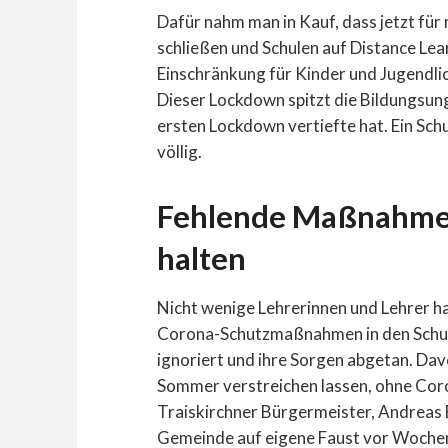
Dafür nahm man in Kauf, dass jetzt fü
schließen und Schulen auf Distance Le
Einschränkung für Kinder und Jugendlic
Dieser Lockdown spitzt die Bildungsungl
ersten Lockdown vertiefte hat. Ein Sch
völlig.
Fehlende Maßnahmen
halten
Nicht wenige Lehrerinnen und Lehrer h
Corona-Schutzmaßnahmen in den Schule
ignoriert und ihre Sorgen abgetan. Da
Sommer verstreichen lassen, ohne Cor
Traiskirchner Bürgermeister, Andreas B
Gemeinde auf eigene Faust vor Wochen