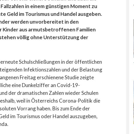
e Fallzahlen in einem günstigen Moment zu
eute Geld im Tourismus und Handel ausgeben.
nder werden unvorbereitet in den
r Kinder aus armutsbetroffenen Familien
 stehen völlig ohne Unterstützung der
erneute Schulschließungen in der öffentlichen
teigenden Infektionszahlen und der Belastung
ngenen Freitag erschienene Studie zeigte
liche eine Dunkelziffer an Covid-19-
rund der dramatischen Zahlen wieder Schulen
shalb, weil in Österreichs Corona-Politik die
oluten Vorrang haben. Bis zum Ende der
 Geld im Tourismus oder Handel auszugeben,
nda.