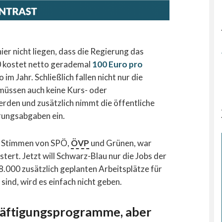
er nicht liegen, dass die Regierung das
0 kostet netto gerademal
100 Euro pro
 im Jahr. Schließlich fallen nicht nur die
 müssen auch keine Kurs- oder
den und zusätzlich nimmt die öffentliche
rungsabgaben ein.
en Stimmen von SPÖ,
ÖVP
und Grünen, war
tert. Jetzt will Schwarz-Blau nur die Jobs der
8.000 zusätzlich geplanten Arbeitsplätze für
s sind, wird es einfach nicht geben.
häftigungsprogramme, aber