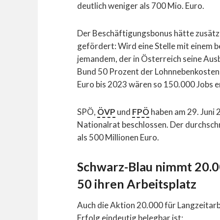
deutlich weniger als 700 Mio. Euro.
Der Beschäftigungsbonus hätte zusätz
gefördert: Wird eine Stelle mit einem
jemandem, der in Österreich seine Ausb
Bund 50 Prozent der Lohnnebenkosten 
Euro bis 2023 wären so 150.000 Jobs 
SPÖ,
ÖVP
und
FPÖ
haben am 29. Juni 
Nationalrat beschlossen. Der durchschn
als 500 Millionen Euro.
Schwarz-Blau nimmt 20.0
50 ihren Arbeitsplatz
Auch die Aktion 20.000 für Langzeitarb
Erfolg eindeutig belegbar ist: