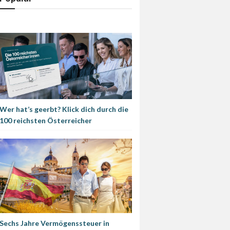
Wer hat’s geerbt? Klick dich durch die
100 reichsten Österreicher
Sechs Jahre Vermögenssteuer in