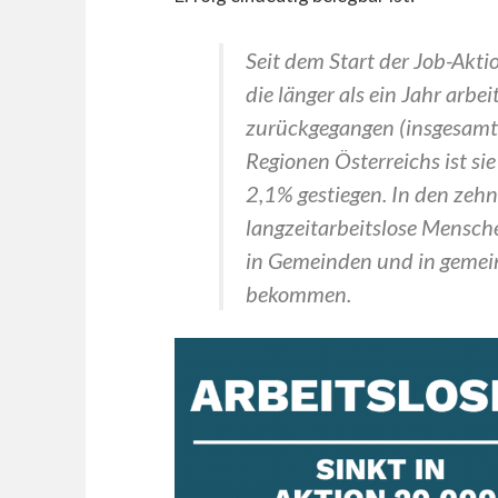
Seit dem Start der Job-Akti
die länger als ein Jahr arbei
zurückgegangen (insgesamt 
Regionen Österreichs ist si
2,1% gestiegen. In den zeh
langzeitarbeitslose Mensch
in Gemeinden und in gemei
bekommen.