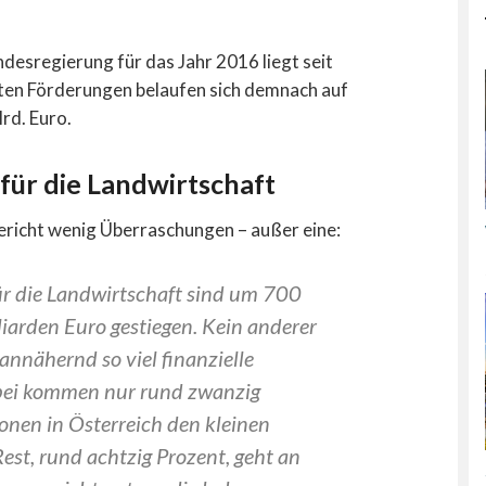
desregierung für das Jahr 2016 liegt seit
ten Förderungen belaufen sich demnach auf
Mrd. Euro.
für die Landwirtschaft
ericht wenig Überraschungen – außer eine:
ür die Landwirtschaft sind um 700
liarden Euro gestiegen. Kein anderer
nnähernd so viel finanzielle
ei kommen nur rund zwanzig
ionen in Österreich den
kleinen
est, rund achtzig Prozent, geht an