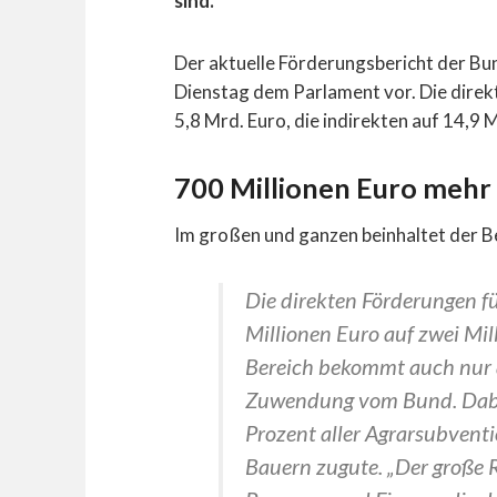
sind.
Der aktuelle Förderungsbericht der Bun
Dienstag dem Parlament vor. Die direk
5,8 Mrd. Euro, die indirekten auf 14,9 
700 Millionen Euro mehr 
Im großen und ganzen beinhaltet der B
Die direkten Förderungen f
Millionen Euro auf zwei Mil
Bereich bekommt auch nur a
Zuwendung vom Bund. Dab
Prozent aller Agrarsubvent
Bauern
zugute. „Der große R