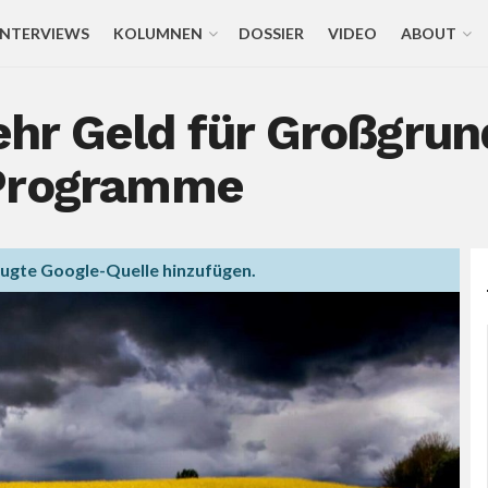
INTERVIEWS
KOLUMNEN
DOSSIER
VIDEO
ABOUT
hr Geld für Großgrund
-Programme
zugte Google-Quelle hinzufügen.