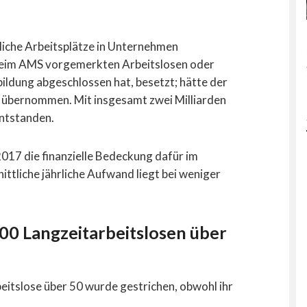
liche Arbeitsplätze in Unternehmen
 beim AMS vorgemerkten Arbeitslosen oder
ildung abgeschlossen hat, besetzt; hätte der
übernommen. Mit insgesamt zwei Milliarden
entstanden.
2017 die finanzielle Bedeckung dafür im
ittliche jährliche Aufwand liegt bei weniger
00 Langzeitarbeitslosen über
eitslose über 50 wurde gestrichen, obwohl ihr