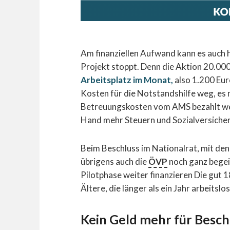
Am finanziellen Aufwand kann es auch hi
Projekt stoppt. Denn die Aktion 20.00
Arbeitsplatz im Monat,
also 1.200 Euro
Kosten für die Notstandshilfe weg, es
Betreuungskosten vom AMS bezahlt wer
Hand mehr Steuern und Sozialversiche
Beim Beschluss im Nationalrat, mit d
übrigens auch die
ÖVP
noch ganz begeis
Pilotphase weiter finanzieren Die gut 1
Ältere, die länger als ein Jahr arbeitslo
Kein Geld mehr für Besc