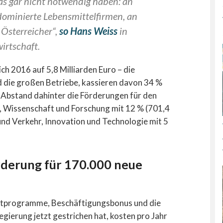
as gar nicht notwendig haben: an
dominierte Lebensmittelfirmen, an
 Österreicher“,
so Hans Weiss
in
rtschaft.
h 2016 auf 5,8 Milliarden Euro – die
 die großen Betriebe, kassieren davon 34 %
 Abstand dahinter die Förderungen für den
), Wissenschaft und Forschung mit 12 % (701,4
 und Verkehr, Innovation und Technologie mit 5
rderung für 170.000 neue
ktprogramme, Beschäftigungsbonus und die
egierung jetzt gestrichen hat, kosten pro Jahr