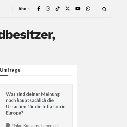
Abo
besitzer,
Umfrage
Was sind deiner Meinung
nach hauptsächlich die
Ursachen für die Inflation in
Europa?
Einige Konzerne haben die