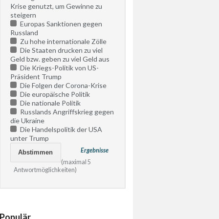
Krise genutzt, um Gewinne zu
steigern
Europas Sanktionen gegen
Russland
Zu hohe internationale Zölle
Die Staaten drucken zu viel
Geld bzw. geben zu viel Geld aus
Die Kriegs-Politik von US-
Präsident Trump
Die Folgen der Corona-Krise
Die europäische Politik
Die nationale Politik
Russlands Angriffskrieg gegen
die Ukraine
Die Handelspolitik der USA
unter Trump
Ergebnisse
(maximal 5
Antwortmöglichkeiten)
Populär