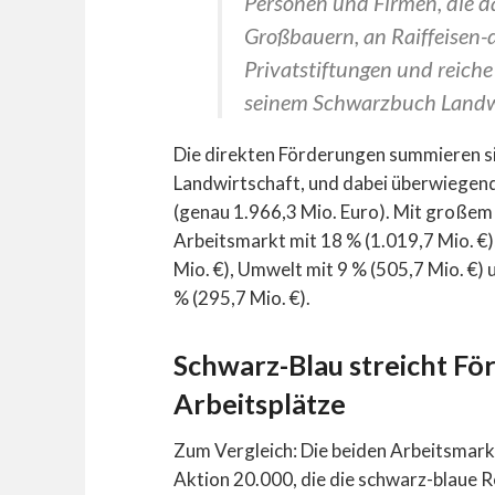
Personen und Firmen, die d
Großbauern, an Raiffeisen-
Privatstiftungen und reiche
seinem Schwarzbuch Landwi
Die direkten Förderungen summieren sic
Landwirtschaft, und dabei überwiegend
(genau 1.966,3 Mio. Euro). Mit großem
Arbeitsmarkt mit 18 % (1.019,7 Mio. €
Mio. €), Umwelt mit 9 % (505,7 Mio. €)
% (295,7 Mio. €).
Schwarz-Blau streicht Fö
Arbeitsplätze
Zum Vergleich: Die beiden Arbeitsmar
Aktion 20.000, die die schwarz-blaue R