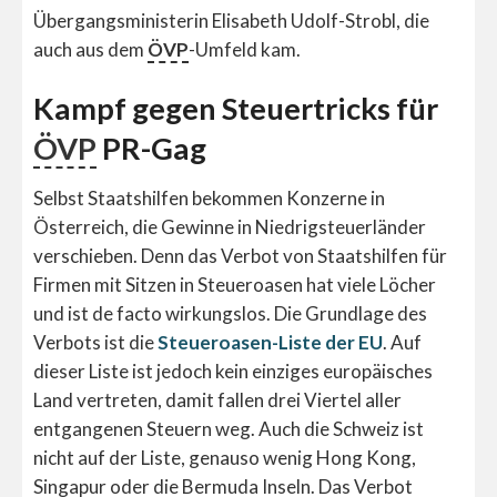
Übergangsministerin Elisabeth Udolf-Strobl, die
auch aus dem
ÖVP
-Umfeld kam.
Kampf gegen Steuertricks für
ÖVP
PR-Gag
Selbst Staatshilfen bekommen Konzerne in
Österreich, die Gewinne in Niedrigsteuerländer
verschieben. Denn das Verbot von Staatshilfen für
Firmen mit Sitzen in Steueroasen hat viele Löcher
und ist de facto wirkungslos. Die Grundlage des
Verbots ist die
Steueroasen-Liste der EU
. Auf
dieser Liste ist jedoch kein einziges europäisches
Land vertreten, damit fallen drei Viertel aller
entgangenen Steuern weg. Auch die Schweiz ist
nicht auf der Liste, genauso wenig Hong Kong,
Singapur oder die Bermuda Inseln. Das Verbot