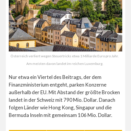
Österreich verliert wegen Steuertricks etwa 1 Milliarde Euro pro Jahr.
Am meisten davon landet im reichen Luxemburg.
Nur etwa ein Viertel des Beitrags, der dem
Finanzministerium entgeht, parken Konzerne
außerhalb der EU. Mit Abstand der größte Brocken
landet in der Schweiz mit 790 Mio. Dollar. Danach
folgen Länder wie Hong Kong, Singapur und die
Bermuda Inseln mit gemeinsam 106 Mio. Dollar.