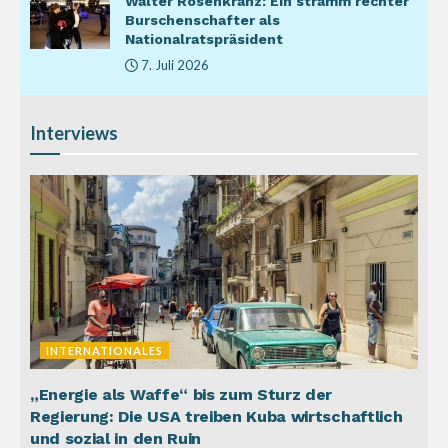
Walter Rosenkranz: Ein stramm rechter
Burschenschafter als
Nationalratspräsident
7. Juli 2026
Interviews
INTERNATIONALES
„Energie als Waffe“ bis zum Sturz der
Regierung: Die USA treiben Kuba wirtschaftlich
und sozial in den Ruin