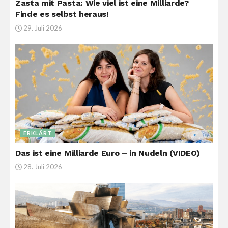
Zasta mit Pasta: Wie viel ist eine Milliarde?
Finde es selbst heraus!
29. Juli 2026
ERKLÄRT
Das ist eine Milliarde Euro – in Nudeln (VIDEO)
28. Juli 2026