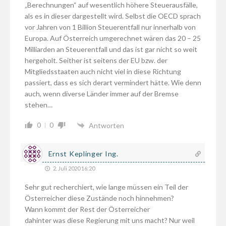
„Berechnungen“ auf wesentlich höhere Steuerausfälle,
als es in dieser dargestellt wird. Selbst die OECD sprach
vor Jahren von 1 Billion Steuerentfall nur innerhalb von
Europa. Auf Österreich umgerechnet wären das 20 – 25
Milliarden an Steuerentfall und das ist gar nicht so weit
hergeholt. Seither ist seitens der EU bzw. der
Mitgliedsstaaten auch nicht viel in diese Richtung
passiert, dass es sich derart vermindert hätte. Wie denn
auch, wenn diverse Länder immer auf der Bremse
stehen…
0
0
Antworten
Ernst Keplinger Ing.
2. Juli 2020 16:20
Sehr gut recherchiert, wie lange müssen ein Teil der
Österreicher diese Zustände noch hinnehmen?
Wann kommt der Rest der Österreicher
dahinter was diese Regierung mit uns macht? Nur weil