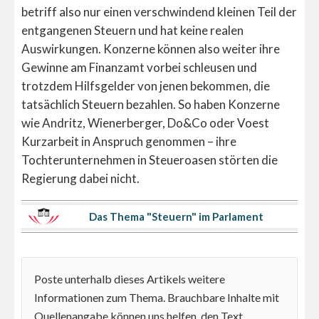
betriff also nur einen verschwindend kleinen Teil der
entgangenen Steuern und hat keine realen
Auswirkungen. Konzerne können also weiter ihre
Gewinne am Finanzamt vorbei schleusen und
trotzdem Hilfsgelder von jenen bekommen, die
tatsächlich Steuern bezahlen. So haben Konzerne
wie Andritz, Wienerberger, Do&Co oder Voest
Kurzarbeit in Anspruch genommen – ihre
Tochterunternehmen in Steueroasen störten die
Regierung dabei nicht.
Das Thema "Steuern" im Parlament
Poste unterhalb dieses Artikels weitere
Informationen zum Thema. Brauchbare Inhalte mit
Quellenangabe können uns helfen, den Text