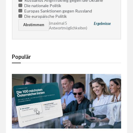
Russlands Angriffskrieg gegen die Ukraine
Die nationale Politik
Europas Sanktionen gegen Russland
Die europäische Politik
(maximal 5
Ergebnisse
Antwortmöglichkeiten)
Populär