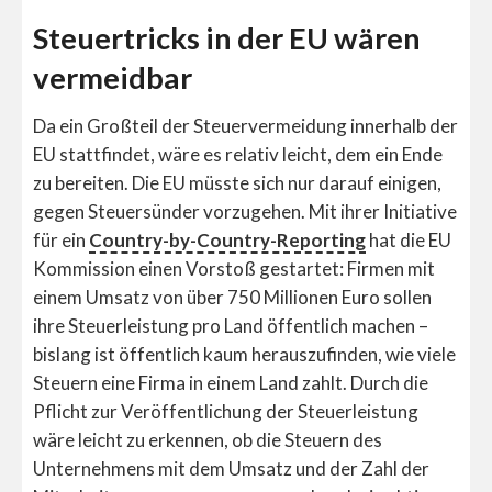
Steuertricks in der EU wären
vermeidbar
Da ein Großteil der Steuervermeidung innerhalb der
EU stattfindet, wäre es relativ leicht, dem ein Ende
zu bereiten. Die EU müsste sich nur darauf einigen,
gegen Steuersünder vorzugehen. Mit ihrer Initiative
für ein
Country-by-Country-Reporting
hat die EU
Kommission einen Vorstoß gestartet: Firmen mit
einem Umsatz von über 750 Millionen Euro sollen
ihre Steuerleistung pro Land öffentlich machen –
bislang ist öffentlich kaum herauszufinden, wie viele
Steuern eine Firma in einem Land zahlt. Durch die
Pflicht zur Veröffentlichung der Steuerleistung
wäre leicht zu erkennen, ob die Steuern des
Unternehmens mit dem Umsatz und der Zahl der