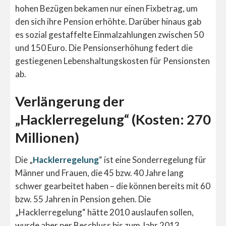
hohen Bezügen bekamen nur einen Fixbetrag, um
den sich ihre Pension erhöhte. Darüber hinaus gab
es sozial gestaffelte Einmalzahlungen zwischen 50
und 150 Euro. Die Pensionserhöhung federt die
gestiegenen Lebenshaltungskosten für Pensionsten
ab.
Verlängerung der
„Hacklerregelung“ (Kosten: 270
Millionen)
Die „
Hacklerregelung
“ ist eine Sonderregelung für
Männer und Frauen, die 45 bzw. 40 Jahre lang
schwer gearbeitet haben – die können bereits mit 60
bzw. 55 Jahren in Pension gehen. Die
„Hacklerregelung“ hätte 2010 auslaufen sollen,
wurde aber per Beschluss bis zum Jahr 2013