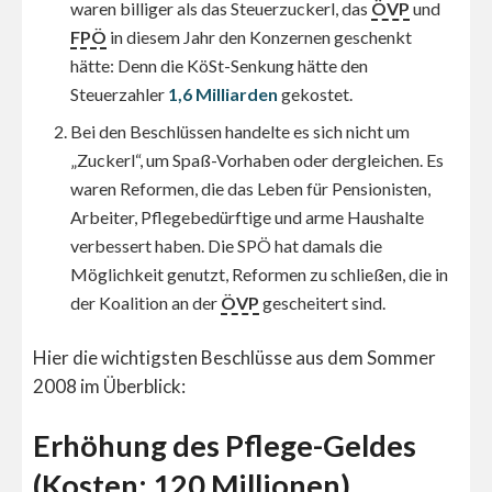
waren billiger als das Steuerzuckerl, das
ÖVP
und
FPÖ
in diesem Jahr den Konzernen geschenkt
hätte: Denn die KöSt-Senkung hätte den
Steuerzahler
1,6 Milliarden
gekostet.
Bei den Beschlüssen handelte es sich nicht um
„Zuckerl“, um Spaß-Vorhaben oder dergleichen. Es
waren Reformen, die das Leben für Pensionisten,
Arbeiter, Pflegebedürftige und arme Haushalte
verbessert haben. Die SPÖ hat damals die
Möglichkeit genutzt, Reformen zu schließen, die in
der Koalition an der
ÖVP
gescheitert sind.
Hier die wichtigsten Beschlüsse aus dem Sommer
2008 im Überblick:
Erhöhung des Pflege-Geldes
(Kosten: 120 Millionen)