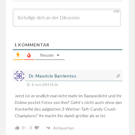
2500
1
KOMMENTAR
Neuste
Dr. Mauricio Barrientos
8. Juni 2019 18:26
Jetzt ist er endlich mal nicht mehr im Rampenlicht und Ihr
Dolme postet Fotos von ihm? Geht’s nicht auch ohne das
Konterfei des aalglatten 3-Wetter-Taft-Candy-Crush-
Champions? Ihr macht ihn damit größer als er ist.
0
0
Antworten