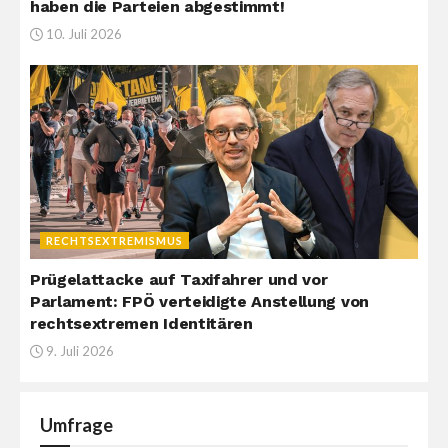
haben die Parteien abgestimmt!
10. Juli 2026
RECHTSEXTREMISMUS
Prügelattacke auf Taxifahrer und vor
Parlament: FPÖ verteidigte Anstellung von
rechtsextremen Identitären
9. Juli 2026
Umfrage