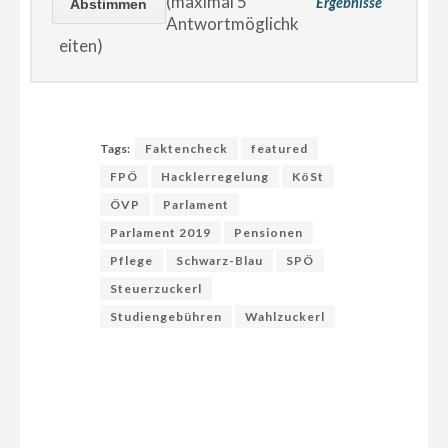
(maximal 5
Ergebnisse
Antwortmöglichk
eiten)
Tags:
Faktencheck
featured
FPÖ
Hacklerregelung
KöSt
ÖVP
Parlament
Parlament 2019
Pensionen
Pflege
Schwarz-Blau
SPÖ
Steuerzuckerl
Studiengebühren
Wahlzuckerl