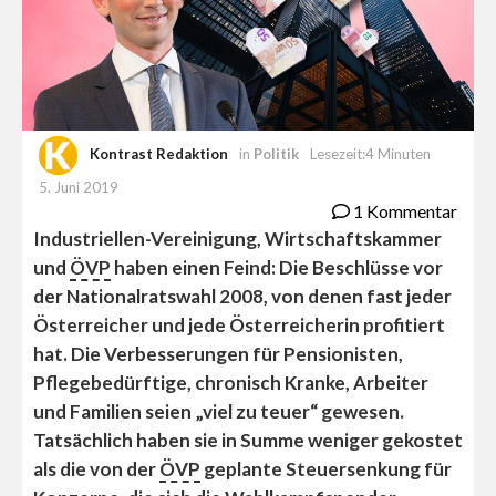
Kontrast Redaktion
in
Politik
Lesezeit:4 Minuten
5. Juni 2019
1 Kommentar
Industriellen-Vereinigung, Wirtschaftskammer
und
ÖVP
haben einen Feind: Die Beschlüsse vor
der Nationalratswahl 2008, von denen fast jeder
Österreicher und jede Österreicherin profitiert
hat. Die Verbesserungen für Pensionisten,
Pflegebedürftige, chronisch Kranke, Arbeiter
und Familien seien „viel zu teuer“ gewesen.
Tatsächlich haben sie in Summe weniger gekostet
als die von der
ÖVP
geplante Steuersenkung für