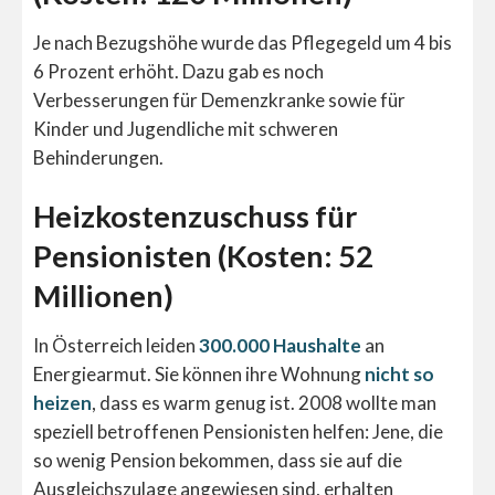
Je nach Bezugshöhe wurde das Pflegegeld um 4 bis
6 Prozent erhöht. Dazu gab es noch
Verbesserungen für Demenzkranke sowie für
Kinder und Jugendliche mit schweren
Behinderungen.
Heizkostenzuschuss für
Pensionisten (Kosten: 52
Millionen)
In Österreich leiden
300.000 Haushalte
an
Energiearmut. Sie können ihre Wohnung
nicht so
heizen
, dass es warm genug ist. 2008 wollte man
speziell betroffenen Pensionisten helfen: Jene, die
so wenig Pension bekommen, dass sie auf die
Ausgleichszulage angewiesen sind, erhalten