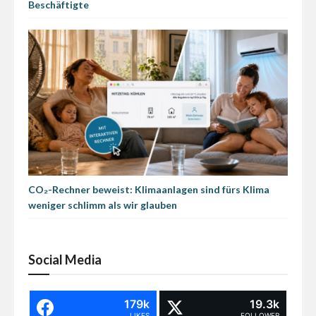
Beschäftigte
CO₂-Rechner beweist: Klimaanlagen sind fürs Klima
weniger schlimm als wir glauben
Social Media
179k
19.3k
LIKES
FOLLOWER