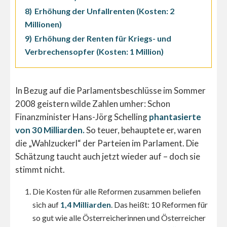
8)
Erhöhung der Unfallrenten (Kosten: 2
Millionen)
9)
Erhöhung der Renten für Kriegs- und
Verbrechensopfer (Kosten: 1 Million)
In Bezug auf die Parlamentsbeschlüsse im Sommer
2008 geistern wilde Zahlen umher: Schon
Finanzminister Hans-Jörg Schelling
phantasierte
von 30 Milliarden.
So teuer, behauptete er, waren
die „Wahlzuckerl“ der Parteien im Parlament. Die
Schätzung taucht auch jetzt wieder auf – doch sie
stimmt nicht.
Die Kosten für alle Reformen zusammen beliefen
sich auf
1,4 Milliarden
. Das heißt: 10 Reformen für
so gut wie alle Österreicherinnen und Österreicher