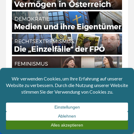
Download