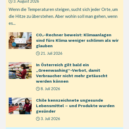
3. August 2026
Wenn die Temperaturen steigen, sucht sich jeder Orte, um
die Hitze zu überstehen. Aber wohin soll man gehen, wenn
es...
CO₂-Rechner beweist: Klimaanlagen
sind fürs Klima weniger schlimm als wir
glauben
21. Juli 2026
In Österreich gilt bald ein
„Greenwashing“-Verbot, damit
Verbraucher nicht mehr getäuscht
werden können
8. Juli 2026
Chile kennzeichnete ungesunde
Lebensmittel – und Produkte wurden
gesünder
3. Juli 2026