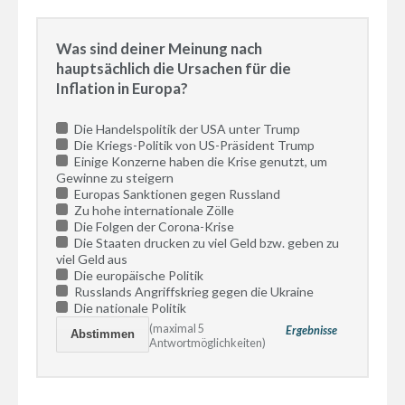
Was sind deiner Meinung nach
hauptsächlich die Ursachen für die
Inflation in Europa?
Die Handelspolitik der USA unter Trump
Die Kriegs-Politik von US-Präsident Trump
Einige Konzerne haben die Krise genutzt, um
Gewinne zu steigern
Europas Sanktionen gegen Russland
Zu hohe internationale Zölle
Die Folgen der Corona-Krise
Die Staaten drucken zu viel Geld bzw. geben zu
viel Geld aus
Die europäische Politik
Russlands Angriffskrieg gegen die Ukraine
Die nationale Politik
(maximal 5
Ergebnisse
Antwortmöglichkeiten)