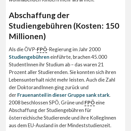
Abschaffung der
Studiengebühren (Kosten: 150
Millionen)
Als die ÖVP-
FPÖ
-Regierung im Jahr 2000
Studiengebühren
einführte, brachen 45.000
StudentInnen ihr Studium ab – das waren 21
Prozent aller Studierenden. Sie konnten sich ihren
Lebensunterhalt nicht mehr leisten. Auch die Zahl
der DoktorandInnen ging zurück und
der
Frauenanteil in dieser Gruppe sank stark
.
2008 beschlossen SPÖ, Grüne und
FPÖ
eine
Abschaffung der Studiengebühren für
österreichische Studierende und ihre KollegInnen
aus dem EU-Ausland in der Mindeststudienzeit.