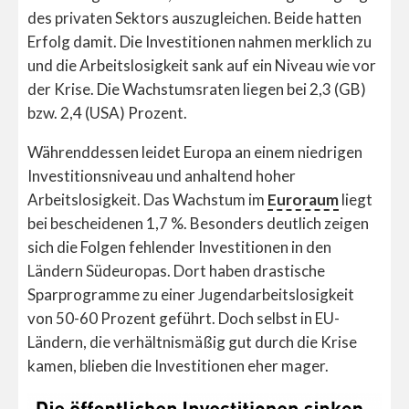
des privaten Sektors auszugleichen. Beide hatten
Erfolg damit. Die Investitionen nahmen merklich zu
und die Arbeitslosigkeit sank auf ein Niveau wie vor
der Krise. Die Wachstumsraten liegen bei 2,3 (GB)
bzw. 2,4 (USA) Prozent.
Währenddessen leidet Europa an einem niedrigen
Investitionsniveau und anhaltend hoher
Arbeitslosigkeit. Das Wachstum im
Euroraum
liegt
bei bescheidenen 1,7 %. Besonders deutlich zeigen
sich die Folgen fehlender Investitionen in den
Ländern Südeuropas. Dort haben drastische
Sparprogramme zu einer Jugendarbeitslosigkeit
von 50-60 Prozent geführt. Doch selbst in EU-
Ländern, die verhältnismäßig gut durch die Krise
kamen, blieben die Investitionen eher mager.