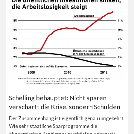
Schelling behauptet: Nicht sparen
verschärft die Krise, sondern Schulden
Der Zusammenhang ist eigentlich genau umgekehrt.
Wie sehr staatliche Sparprogramme die
ökonomischen Probleme verschärfen, sehen wir