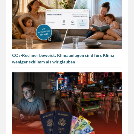
CO₂-Rechner beweist: Klimaanlagen sind fürs Klima
weniger schlimm als wir glauben