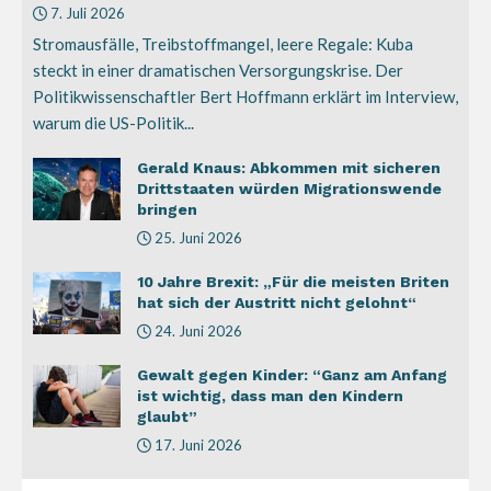
7. Juli 2026
Stromausfälle, Treibstoffmangel, leere Regale: Kuba
steckt in einer dramatischen Versorgungskrise. Der
Politikwissenschaftler Bert Hoffmann erklärt im Interview,
warum die US-Politik...
Gerald Knaus: Abkommen mit sicheren
Drittstaaten würden Migrationswende
bringen
25. Juni 2026
10 Jahre Brexit: „Für die meisten Briten
hat sich der Austritt nicht gelohnt“
24. Juni 2026
Gewalt gegen Kinder: “Ganz am Anfang
ist wichtig, dass man den Kindern
glaubt”
17. Juni 2026