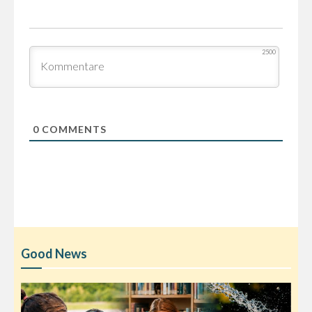
2500
0
COMMENTS
Good News