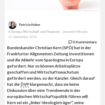
Foto: Fabian Blank
Patricia Huber
in
Europa
,
Wirtschaft und Finanzen
Lesezeit:4 Minuten
15. September 2016
0 Kommentare
Bundeskanzler Christian Kern (SPÖ) hat in der
Frankfurter Allgemeinen Zeitung Investitionen
und die Abkehr vom Spardogma in Europa
gefordert. Nur so können Arbeitsplätze
geschaffen und Wirtschaftswachstum
gefördert werden, so der Kanzler. Gleich darauf
hat die
ÖVP
klargemacht, dass sie keine
Diskussion über eine Trendwende in der
europäischen Wirtschaftspolitik führen will.
Kern sei ein „linker Ideologieträger“, seine