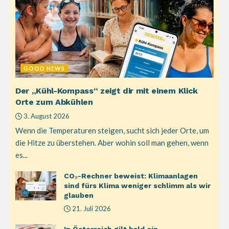
GOOD NEWS
Der „Kühl-Kompass“ zeigt dir mit einem Klick
Orte zum Abkühlen
3. August 2026
Wenn die Temperaturen steigen, sucht sich jeder Orte, um
die Hitze zu überstehen. Aber wohin soll man gehen, wenn
es...
CO₂-Rechner beweist: Klimaanlagen
sind fürs Klima weniger schlimm als wir
glauben
21. Juli 2026