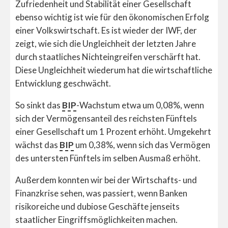
Zufriedenheit und Stabilität einer Gesellschaft
ebenso wichtig ist wie für den ökonomischen Erfolg
einer Volkswirtschaft. Es ist wieder der IWF, der
zeigt, wie sich die Ungleichheit der letzten Jahre
durch staatliches Nichteingreifen verschärft hat.
Diese Ungleichheit wiederum hat die wirtschaftliche
Entwicklung geschwächt.
So sinkt das
BIP
-Wachstum etwa um 0,08%, wenn
sich der Vermögensanteil des reichsten Fünftels
einer Gesellschaft um 1 Prozent erhöht. Umgekehrt
wächst das
BIP
um 0,38%, wenn sich das Vermögen
des untersten Fünftels im selben Ausmaß erhöht.
Außerdem konnten wir bei der Wirtschafts- und
Finanzkrise sehen, was passiert, wenn Banken
risikoreiche und dubiose Geschäfte jenseits
staatlicher Eingriffsmöglichkeiten machen.